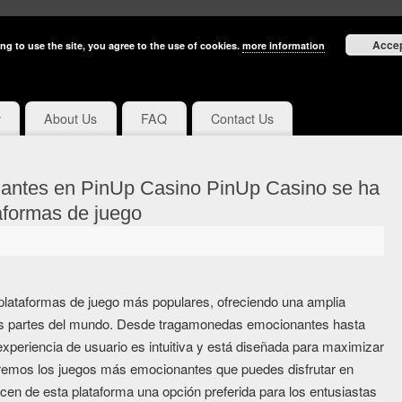
Acce
ng to use the site, you agree to the use of cookies.
more information
y
About Us
FAQ
Contact Us
antes en PinUp Casino PinUp Casino se ha
aformas de juego
lataformas de juego más populares, ofreciendo una amplia
das partes del mundo. Desde tragamonedas emocionantes hasta
xperiencia de usuario es intuitiva y está diseñada para maximizar
oraremos los juegos más emocionantes que puedes disfrutar en
cen de esta plataforma una opción preferida para los entusiastas