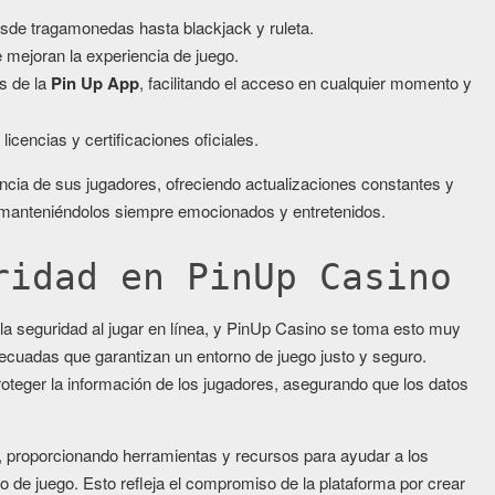
sde tragamonedas hasta blackjack y ruleta.
 mejoran la experiencia de juego.
s de la
Pin Up App
, facilitando el acceso en cualquier momento y
icencias y certificaciones oficiales.
cia de sus jugadores, ofreciendo actualizaciones constantes y
, manteniéndolos siempre emocionados y entretenidos.
ridad en PinUp Casino
la seguridad al jugar en línea, y PinUp Casino se toma esto muy
decuadas que garantizan un entorno de juego justo y seguro.
roteger la información de los jugadores, asegurando que los datos
 proporcionando herramientas y recursos para ayudar a los
o de juego. Esto refleja el compromiso de la plataforma por crear