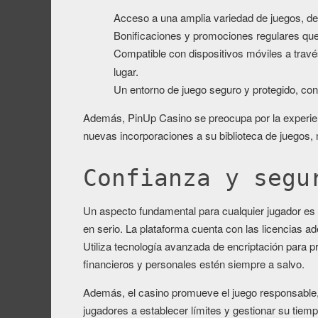
Acceso a una amplia variedad de juegos, de
Bonificaciones y promociones regulares que
Compatible con dispositivos móviles a travé
lugar.
Un entorno de juego seguro y protegido, con l
Además, PinUp Casino se preocupa por la experien
nuevas incorporaciones a su biblioteca de juegos
Confianza y segu
Un aspecto fundamental para cualquier jugador es 
en serio. La plataforma cuenta con las licencias a
Utiliza tecnología avanzada de encriptación para p
financieros y personales estén siempre a salvo.
Además, el casino promueve el juego responsable,
jugadores a establecer límites y gestionar su tiemp