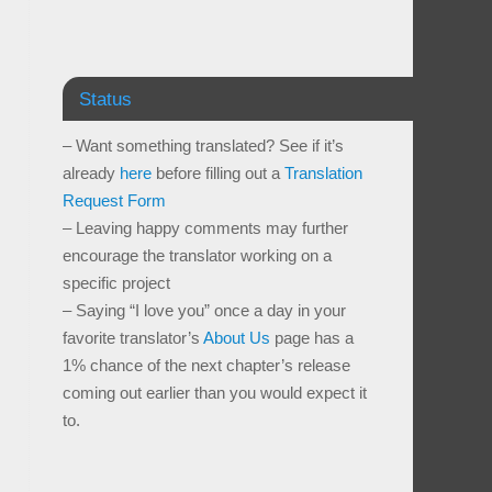
Status
– Want something translated? See if it’s
already
here
before filling out a
Translation
Request Form
– Leaving happy comments may further
encourage the translator working on a
specific project
– Saying “I love you” once a day in your
favorite translator’s
About Us
page has a
1% chance of the next chapter’s release
coming out earlier than you would expect it
to.