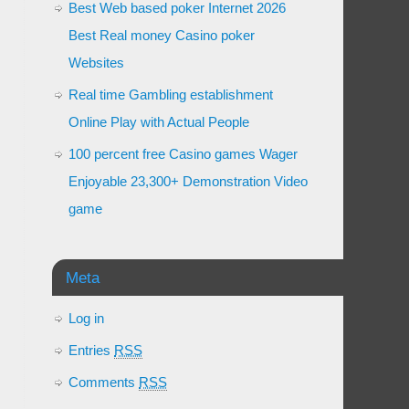
Best Web based poker Internet 2026
Best Real money Casino poker
Websites
Real time Gambling establishment
Online Play with Actual People
100 percent free Casino games Wager
Enjoyable 23,300+ Demonstration Video
game
Meta
Log in
Entries
RSS
Comments
RSS