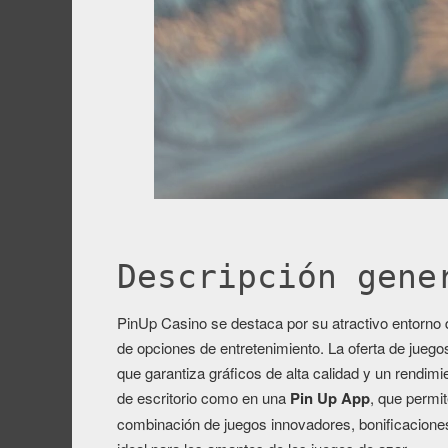
Descripción gene
PinUp Casino se destaca por su atractivo entorn
de opciones de entretenimiento. La oferta de jueg
que garantiza gráficos de alta calidad y un rendimi
de escritorio como en una
Pin Up App
, que permi
combinación de juegos innovadores, bonificacione