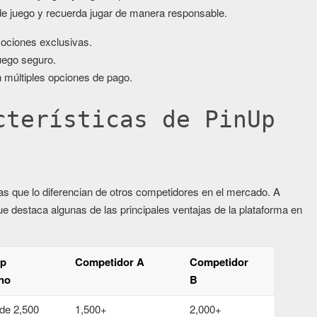
 de juego y recuerda jugar de manera responsable.
ociones exclusivas.
juego seguro.
n múltiples opciones de pago.
cterísticas de PinUp
as que lo diferencian de otros competidores en el mercado. A
e destaca algunas de las principales ventajas de la plataforma en
Up
Competidor A
Competidor
no
B
de 2,500
1,500+
2,000+