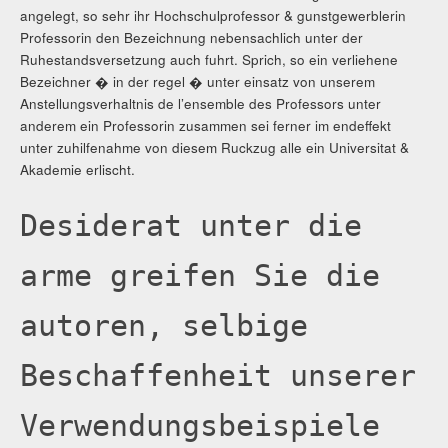
angelegt, so sehr ihr Hochschulprofessor & gunstgewerblerin
Professorin den Bezeichnung nebensachlich unter der
Ruhestandsversetzung auch fuhrt. Sprich, so ein verliehene
Bezeichner � in der regel � unter einsatz von unserem
Anstellungsverhaltnis de l’ensemble des Professors unter
anderem ein Professorin zusammen sei ferner im endeffekt
unter zuhilfenahme von diesem Ruckzug alle ein Universitat &
Akademie erlischt.
Desiderat unter die
arme greifen Sie die
autoren, selbige
Beschaffenheit unserer
Verwendungsbeispiele