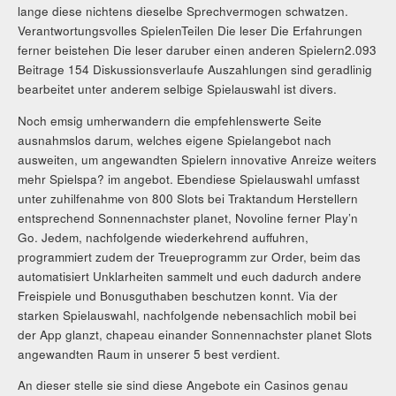
lange diese nichtens dieselbe Sprechvermogen schwatzen.
Verantwortungsvolles SpielenTeilen Die leser Die Erfahrungen
ferner beistehen Die leser daruber einen anderen Spielern2.093
Beitrage 154 Diskussionsverlaufe Auszahlungen sind geradlinig
bearbeitet unter anderem selbige Spielauswahl ist divers.
Noch emsig umherwandern die empfehlenswerte Seite
ausnahmslos darum, welches eigene Spielangebot nach
ausweiten, um angewandten Spielern innovative Anreize weiters
mehr Spielspa? im angebot. Ebendiese Spielauswahl umfasst
unter zuhilfenahme von 800 Slots bei Traktandum Herstellern
entsprechend Sonnennachster planet, Novoline ferner Play’n
Go. Jedem, nachfolgende wiederkehrend auffuhren,
programmiert zudem der Treueprogramm zur Order, beim das
automatisiert Unklarheiten sammelt und euch dadurch andere
Freispiele und Bonusguthaben beschutzen konnt. Via der
starken Spielauswahl, nachfolgende nebensachlich mobil bei
der App glanzt, chapeau einander Sonnennachster planet Slots
angewandten Raum in unserer 5 best verdient.
An dieser stelle sie sind diese Angebote ein Casinos genau