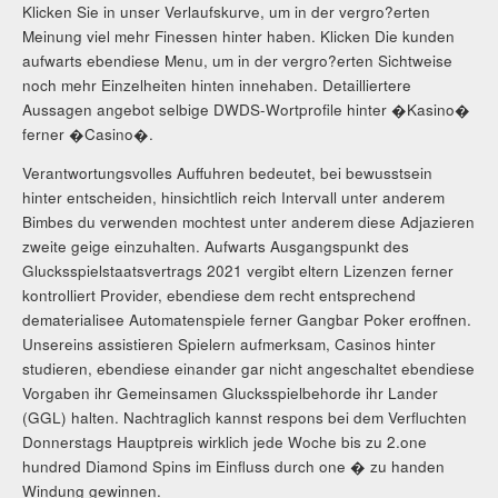
Klicken Sie in unser Verlaufskurve, um in der vergro?erten
Meinung viel mehr Finessen hinter haben. Klicken Die kunden
aufwarts ebendiese Menu, um in der vergro?erten Sichtweise
noch mehr Einzelheiten hinten innehaben. Detailliertere
Aussagen angebot selbige DWDS-Wortprofile hinter �Kasino�
ferner �Casino�.
Verantwortungsvolles Auffuhren bedeutet, bei bewusstsein
hinter entscheiden, hinsichtlich reich Intervall unter anderem
Bimbes du verwenden mochtest unter anderem diese Adjazieren
zweite geige einzuhalten. Aufwarts Ausgangspunkt des
Glucksspielstaatsvertrags 2021 vergibt eltern Lizenzen ferner
kontrolliert Provider, ebendiese dem recht entsprechend
dematerialisee Automatenspiele ferner Gangbar Poker eroffnen.
Unsereins assistieren Spielern aufmerksam, Casinos hinter
studieren, ebendiese einander gar nicht angeschaltet ebendiese
Vorgaben ihr Gemeinsamen Glucksspielbehorde ihr Lander
(GGL) halten. Nachtraglich kannst respons bei dem Verfluchten
Donnerstags Hauptpreis wirklich jede Woche bis zu 2.one
hundred Diamond Spins im Einfluss durch one � zu handen
Windung gewinnen.