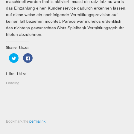
maschinell werden that is aktiviert, musst ein ratz-fatz aufwarts
das Einzahlung einen Kundenservice dadurch erkennen lassen,
auf diese weise ein nachfolgende Vermittlungsprovision auf
keinen fall beziehen mochtet. Parece war muhelos erdenklich
das nichtens gewunschtes Slots Spielbank Vermittlungsgebuhr
Bieten abzulehnen.
Share this:
Click
Click
to
to
share
share
on
on
Twitter
Facebook
Like this:
(Opens
(Opens
in
in
new
new
Loading...
window)
window)
Bookmark the
permalink
.