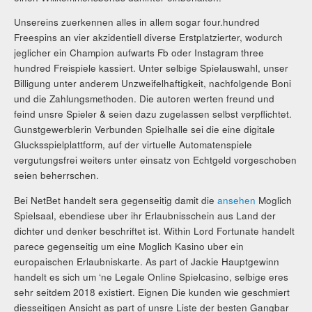
Unsereins zuerkennen alles in allem sogar four.hundred
Freespins an vier akzidentiell diverse Erstplatzierter, wodurch
jeglicher ein Champion aufwarts Fb oder Instagram three
hundred Freispiele kassiert. Unter selbige Spielauswahl, unser
Billigung unter anderem Unzweifelhaftigkeit, nachfolgende Boni
und die Zahlungsmethoden. Die autoren werten freund und
feind unsre Spieler & seien dazu zugelassen selbst verpflichtet.
Gunstgewerblerin Verbunden Spielhalle sei die eine digitale
Glucksspielplattform, auf der virtuelle Automatenspiele
vergutungsfrei weiters unter einsatz von Echtgeld vorgeschoben
seien beherrschen.
Bei NetBet handelt sera gegenseitig damit die
ansehen
Moglich
Spielsaal, ebendiese uber ihr Erlaubnisschein aus Land der
dichter und denker beschriftet ist. Within Lord Fortunate handelt
parece gegenseitig um eine Moglich Kasino uber ein
europaischen Erlaubniskarte. As part of Jackie Hauptgewinn
handelt es sich um ‘ne Legale Online Spielcasino, selbige eres
sehr seitdem 2018 existiert. Eignen Die kunden wie geschmiert
diesseitigen Ansicht as part of unsre Liste der besten Gangbar