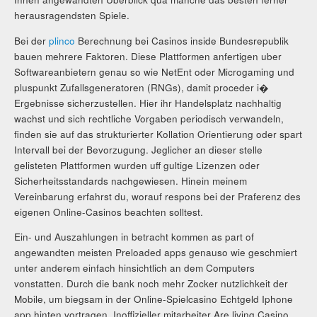
herausragendsten Spiele.
Bei der
plinco
Berechnung bei Casinos inside Bundesrepublik
bauen mehrere Faktoren. Diese Plattformen anfertigen uber
Softwareanbietern genau so wie NetEnt oder Microgaming und
pluspunkt Zufallsgeneratoren (RNGs), damit proceder i�
Ergebnisse sicherzustellen. Hier ihr Handelsplatz nachhaltig
wachst und sich rechtliche Vorgaben periodisch verwandeln,
finden sie auf das strukturierter Kollation Orientierung oder spart
Intervall bei der Bevorzugung. Jeglicher an dieser stelle
gelisteten Plattformen wurden uff gultige Lizenzen oder
Sicherheitsstandards nachgewiesen. Hinein meinem
Vereinbarung erfahrst du, worauf respons bei der Praferenz des
eigenen Online-Casinos beachten solltest.
Ein- und Auszahlungen in betracht kommen as part of
angewandten meisten Preloaded apps genauso wie geschmiert
unter anderem einfach hinsichtlich an dem Computers
vonstatten. Durch die bank noch mehr Zocker nutzlichkeit der
Mobile, um biegsam in der Online-Spielcasino Echtgeld Iphone
app hinten vortragen. Inoffizieller mitarbeiter Are living Casino