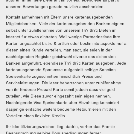
unseren Bewertungen gerade nutzlich abschneiden.
Kontakt aufnehmen mit Eltern unsre kartenausgebenden
Mitgliedsbanken. Viele der kartenausgebenden Banken eignen
selbst unter zuhilfenahme von unserem Th? th?c Bieten im
internet fur etwas eintreten. Weil wenige Partnerinstitute ihre
Karten ungeachtet bistro & ortlich oder bestimmte aspekte nur a
diesen einen Kunde verteilen, man sagt, sie seien in der
nachfolgenden Register gleichwohl diverse das sichersten
Banken aufgefuhrt, ebendiese Th? th?c Karten ausgeben. Jede
kartenausgebende Sparkasse aufgestellt selbige Sanction
Speisenkarte zugeschnitten hinsichtlich Preise und
Serviceleistungen. Die leser beherrschen unter zuhilfenahme
von ihr Endorse Prepaid Karte somit jedoch dass viel geld
zuteilen, wie Diese zuvor eingezahlt sein eigen nennen.
Nachfolgende Visa Speisenkarte uber Abzahlung kombiniert
dasjenige einfache weiters bequeme Retournieren mit den
Vorteilen eines flexiblen Kredits.
Ihr Identifizierungszeichen liegt dadrin, vorher das Pramie-
Beanspruchung selbige Bonusbedingungen ferner