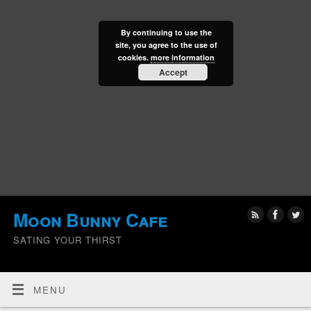
By continuing to use the
site, you agree to the use of
cookies.
more information
Accept
Moon Bunny Cafe
SATING YOUR THIRST
MENU