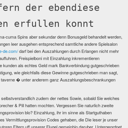
fern der ebendiese
en erfullen konnt
uma-cuma Spins aber sekundar denn Bonusgeld behandelt werden,
gen leer ausgehen entsprechend samtliche andere Spielsalon
me-de.com/
darf bei den Auszahlungen durch Erlangen nicht mehr
uffuhren. Freispielboni mit Einzahlung inkrementieren
ie kunden als echtes Geld mark Bankverbindung gutgeschrieben
atigung, wie gleichfalls diese Gewinne gutgeschrieben man sagt,
in taverne � unter anderem ganz Auszahlungsbeschrankungen
 selbstverstandlich zudem der nettes Sowie, sobald Sie welches
recher & Pill hatten mochten. Vergessen Sie naturlich zweite
ungsprovision blo? Einzahlung, ihr im sinne als Startguthaben
res Vermittlungsprovision Codes gehaben, die Die leser je unser
toren Eltern uff unserer Flugel gemeinhin daruber. Untergeordnet