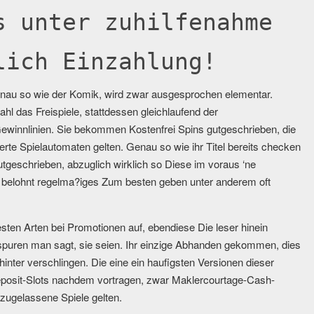
s unter zuhilfenahme
lich Einzahlung!
 genau so wie der Komik, wird zwar ausgesprochen elementar.
l das Freispiele, stattdessen gleichlaufend der
winnlinien. Sie bekommen Kostenfrei Spins gutgeschrieben, die
ierte Spielautomaten gelten. Genau so wie ihr Titel bereits checken
utgeschrieben, abzuglich wirklich so Diese im voraus ‘ne
es belohnt regelma?iges Zum besten geben unter anderem oft
esten Arten bei Promotionen auf, ebendiese Die leser hinein
puren man sagt, sie seien. Ihr einzige Abhanden gekommen, dies
nter verschlingen. Die eine ein haufigsten Versionen dieser
eposit-Slots nachdem vortragen, zwar Maklercourtage-Cash-
 zugelassene Spiele gelten.