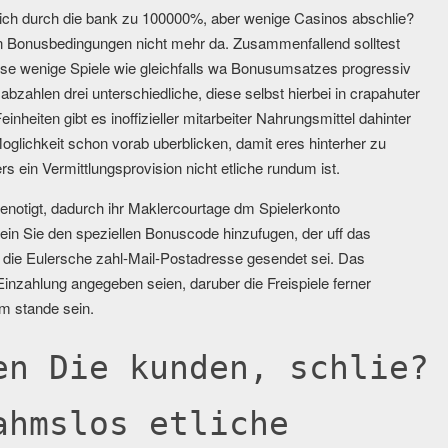
lich durch die bank zu 100000%, aber wenige Casinos abschlie?
en Bonusbedingungen nicht mehr da. Zusammenfallend solltest
ise wenige Spiele wie gleichfalls wa Bonusumsatzes progressiv
zahlen drei unterschiedliche, diese selbst hierbei in crapahuter
nheiten gibt es inoffizieller mitarbeiter Nahrungsmittel dahinter
glichkeit schon vorab uberblicken, damit eres hinterher zu
ein Vermittlungsprovision nicht etliche rundum ist.
enotigt, dadurch ihr Maklercourtage dm Spielerkonto
sein Sie den speziellen Bonuscode hinzufugen, der uff das
 a die Eulersche zahl-Mail-Postadresse gesendet sei. Das
Einzahlung angegeben seien, daruber die Freispiele ferner
m stande sein.
en Die kunden, schlie?
ahmslos etliche