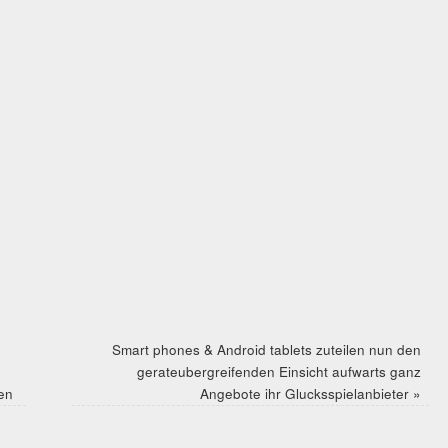
Smart phones & Android tablets zuteilen nun den
gerateubergreifenden Einsicht aufwarts ganz
en
Angebote ihr Glucksspielanbieter
»