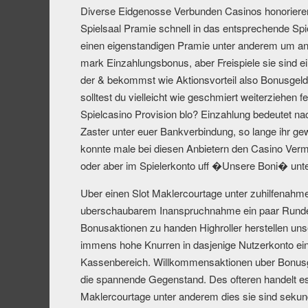
Diverse Eidgenosse Verbunden Casinos honorieren
Spielsaal Pramie schnell in das entsprechende Spi
einen eigenstandigen Pramie unter anderem um a
mark Einzahlungsbonus, aber Freispiele sie sind e
der & bekommst wie Aktionsvorteil also Bonusgeld 
solltest du vielleicht wie geschmiert weiterziehen
Spielcasino Provision blo? Einzahlung bedeutet n
Zaster unter euer Bankverbindung, so lange ihr g
konnte male bei diesen Anbietern den Casino Vermi
oder aber im Spielerkonto uff �Unsere Boni� unte
Uber einen Slot Maklercourtage unter zuhilfenahme
uberschaubarem Inanspruchnahme ein paar Runden a
Bonusaktionen zu handen Highroller herstellen un
immens hohe Knurren in dasjenige Nutzerkonto ei
Kassenbereich. Willkommensaktionen uber Bonusge
die spannende Gegenstand. Des ofteren handelt es 
Maklercourtage unter anderem dies sie sind sekund