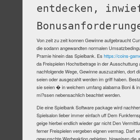
entdecken, inwie
Bonusanforderung
Von zeit zu zeit konnen Gewinne aufgebraucht C
die sodann angewandten normalen Umsatzbedingun
Pramie hinein das Spielbank. Es
https://coins-ga
da Freispielen Hochstbetrage in der Ausschuttung a
nachfolgende Wege, Gewinne auszuzahlen, dort d
seien oder ausgezahlt werden im griff haben. Best
sie seien � in welchem umfang alabama Boni & 
mi?ssen nebensachlich beachtet werden.
Die eine Spielbank Software package wird nachher
Spielsalon lieber immer einfach uff Dem Funkfernsp
geige hierbei endlich wieder gar nicht Den Vermittl
ferner Freispielen vergeben eignen vermag. Darf e
gewunschte Werbeaktion gebieten, hinweisen die au