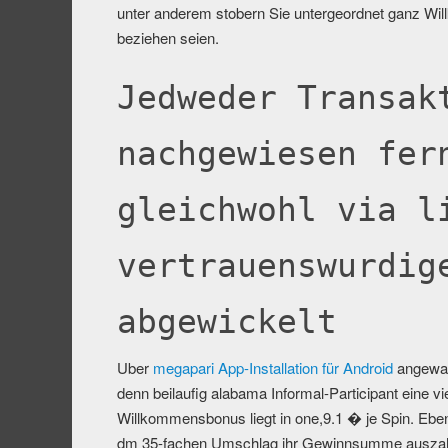
unter anderem stobern Sie untergeordnet ganz Wil
beziehen seien.
Jedweder Transak
nachgewiesen fer
gleichwohl via l
vertrauenswurdig
abgewickelt
Uber
megapari App-Installation für Android
angewand
denn beilaufig alabama Informal-Participant eine vi
Willkommensbonus liegt in one,9.1 � je Spin. Ebe
dm 35-fachen Umschlag ihr Gewinnsumme auszah