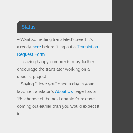
Status
– Want something translated? See if it’s
already
here
before filling out a
Translation
Request Form
– Leaving happy comments may further
encourage the translator working on a
specific project
– Saying “I love you” once a day in your
favorite translator’s
About Us
page has a
1% chance of the next chapter’s release
coming out earlier than you would expect it
to.