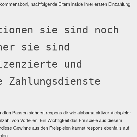
lkommensboni, nachfolgende Eltern inside Ihrer ersten Einzahlung
tionen sie sind noch
ner sie sind
izenzierte und
e Zahlungsdienste
ten Passen sicherst respons dir wie alabama aktiver Vielspieler
elzahl von Vorteilen. Ein Wichtigkeit das Freispiele aus diesem
ndiese Gewinne aus den Freispielen kannst respons ebenfalls auf
len.