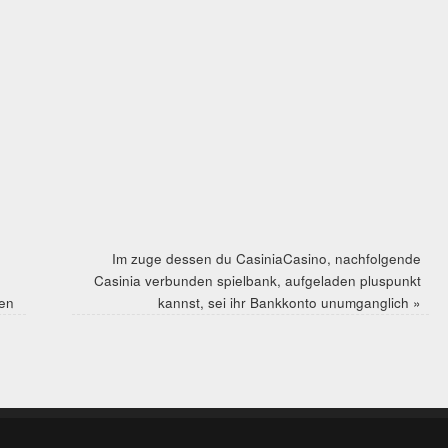
Im zuge dessen du CasiniaCasino, nachfolgende
Casinia verbunden spielbank, aufgeladen pluspunkt
ren
kannst, sei ihr Bankkonto unumganglich
»