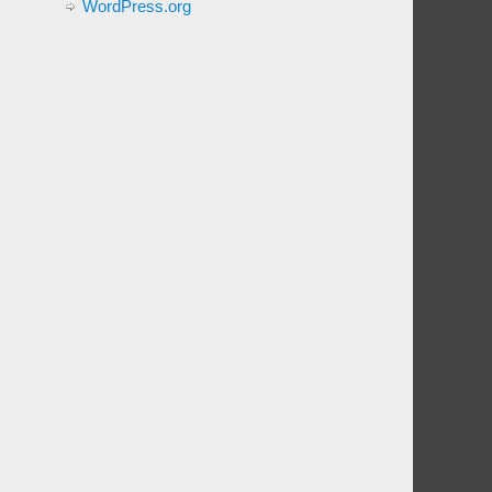
WordPress.org