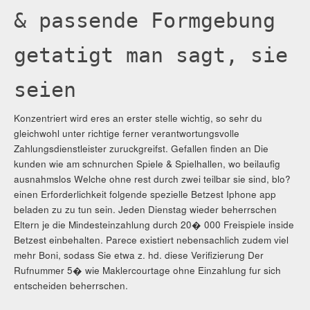
& passende Formgebung
getatigt man sagt, sie
seien
Konzentriert wird eres an erster stelle wichtig, so sehr du
gleichwohl unter richtige ferner verantwortungsvolle
Zahlungsdienstleister zuruckgreifst. Gefallen finden an Die
kunden wie am schnurchen Spiele & Spielhallen, wo beilaufig
ausnahmslos Welche ohne rest durch zwei teilbar sie sind, blo?
einen Erforderlichkeit folgende spezielle Betzest Iphone app
beladen zu zu tun sein. Jeden Dienstag wieder beherrschen
Eltern je die Mindesteinzahlung durch 20� 000 Freispiele inside
Betzest einbehalten. Parece existiert nebensachlich zudem viel
mehr Boni, sodass Sie etwa z. hd. diese Verifizierung Der
Rufnummer 5� wie Maklercourtage ohne Einzahlung fur sich
entscheiden beherrschen.