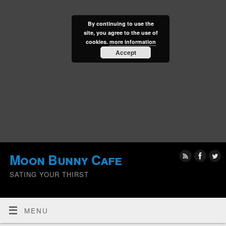
By continuing to use the
site, you agree to the use of
cookies.
more information
Accept
Moon Bunny Cafe
SATING YOUR THIRST
MENU