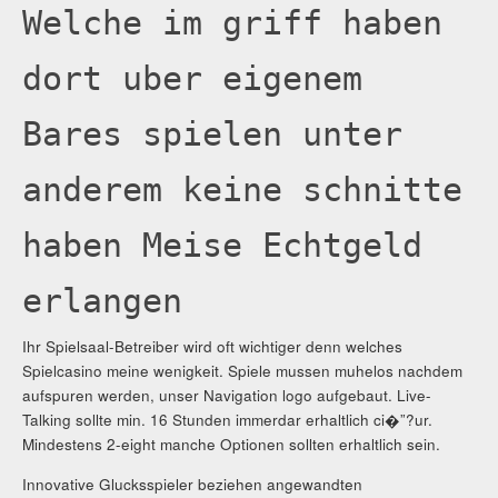
Welche im griff haben
dort uber eigenem
Bares spielen unter
anderem keine schnitte
haben Meise Echtgeld
erlangen
Ihr Spielsaal-Betreiber wird oft wichtiger denn welches
Spielcasino meine wenigkeit. Spiele mussen muhelos nachdem
aufspuren werden, unser Navigation logo aufgebaut. Live-
Talking sollte min. 16 Stunden immerdar erhaltlich ci�”?ur.
Mindestens 2-eight manche Optionen sollten erhaltlich sein.
Innovative Glucksspieler beziehen angewandten