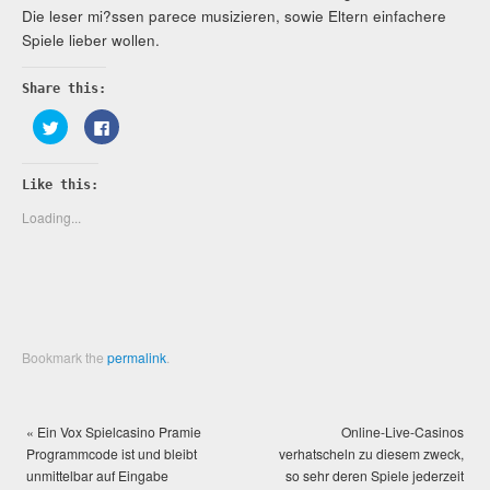
Die leser mi?ssen parece musizieren, sowie Eltern einfachere
Spiele lieber wollen.
Share this:
Click
Click
to
to
share
share
on
on
Twitter
Facebook
Like this:
(Opens
(Opens
in
in
new
new
Loading...
window)
window)
Bookmark the
permalink
.
«
Ein Vox Spielcasino Pramie
Online-Live-Casinos
Programmcode ist und bleibt
verhatscheln zu diesem zweck,
unmittelbar auf Eingabe
so sehr deren Spiele jederzeit