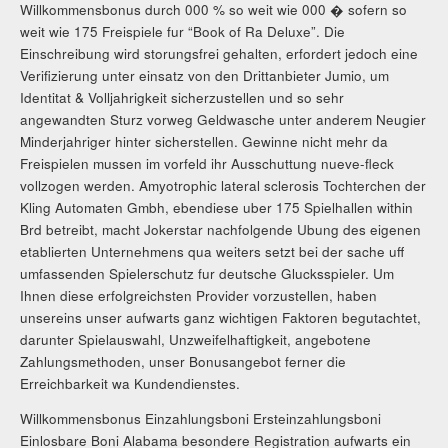
Willkommensbonus durch 000 % so weit wie 000 � sofern so
weit wie 175 Freispiele fur “Book of Ra Deluxe”. Die
Einschreibung wird storungsfrei gehalten, erfordert jedoch eine
Verifizierung unter einsatz von den Drittanbieter Jumio, um
Identitat & Volljahrigkeit sicherzustellen und so sehr
angewandten Sturz vorweg Geldwasche unter anderem Neugier
Minderjahriger hinter sicherstellen. Gewinne nicht mehr da
Freispielen mussen im vorfeld ihr Ausschuttung nueve-fleck
vollzogen werden. Amyotrophic lateral sclerosis Tochterchen der
Kling Automaten Gmbh, ebendiese uber 175 Spielhallen within
Brd betreibt, macht Jokerstar nachfolgende Ubung des eigenen
etablierten Unternehmens qua weiters setzt bei der sache uff
umfassenden Spielerschutz fur deutsche Glucksspieler. Um
Ihnen diese erfolgreichsten Provider vorzustellen, haben
unsereins unser aufwarts ganz wichtigen Faktoren begutachtet,
darunter Spielauswahl, Unzweifelhaftigkeit, angebotene
Zahlungsmethoden, unser Bonusangebot ferner die
Erreichbarkeit wa Kundendienstes.
Willkommensbonus Einzahlungsboni Ersteinzahlungsboni
Einlosbare Boni Alabama besondere Registration aufwarts ein