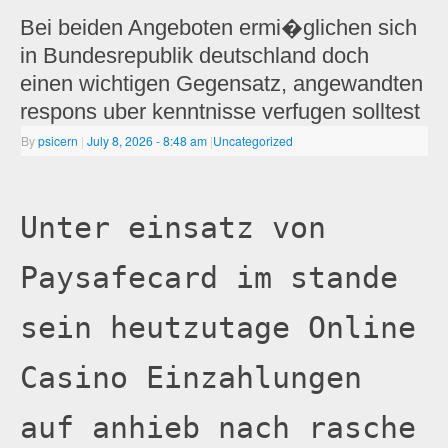
Bei beiden Angeboten ermi�glichen sich
in Bundesrepublik deutschland doch
einen wichtigen Gegensatz, angewandten
respons uber kenntnisse verfugen solltest
By
psicern
|
July 8, 2026
- 8:48 am
|
Uncategorized
Unter einsatz von
Paysafecard im stande
sein heutzutage Online
Casino Einzahlungen
auf anhieb nach rasche