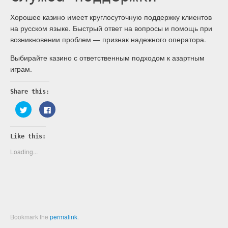
Хорошее казино имеет круглосуточную поддержку клиентов
на русском языке. Быстрый ответ на вопросы и помощь при
возникновении проблем — признак надежного оператора.
Выбирайте казино с ответственным подходом к азартным
играм.
Share this:
Click
Click
to
to
share
share
on
on
Twitter
Facebook
Like this:
(Opens
(Opens
in
in
new
new
Loading...
window)
window)
Bookmark the
permalink
.