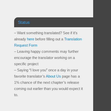
Status
– Want something translated? See if it’s
already
here
before filling out a
Translation
Request Form
– Leaving happy comments may further
encourage the translator working on a
specific project
– Saying “I love you” once a day in your
favorite translator’s
About Us
page has a
1% chance of the next chapter’s release
coming out earlier than you would expect it
to.