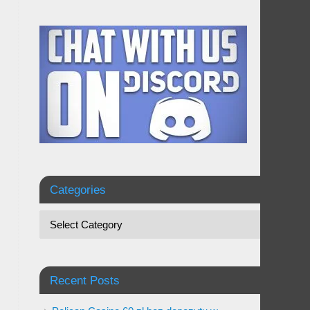
Categories
Recent Posts