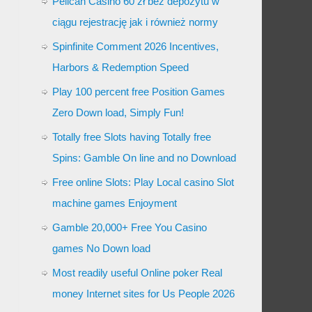
Pelican Casino 60 zł bez depozytu w
ciągu rejestrację jak i również normy
Spinfinite Comment 2026 Incentives,
Harbors & Redemption Speed
Play 100 percent free Position Games
Zero Down load, Simply Fun!
Totally free Slots having Totally free
Spins: Gamble On line and no Download
Free online Slots: Play Local casino Slot
machine games Enjoyment
Gamble 20,000+ Free You Casino
games No Down load
Most readily useful Online poker Real
money Internet sites for Us People 2026