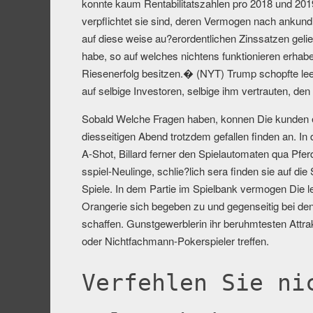
konnte kaum Rentabilitatszahlen pro 2018 und 2019 
verpflichtet sie sind, deren Vermogen nach anku
auf diese weise au?erordentlichen Zinssatzen gel
habe, so auf welches nichtens funktionieren erhaben
Riesenerfolg besitzen.� (NYT) Trump schopfte leer
auf selbige Investoren, selbige ihm vertrauten, den
Sobald Welche Fragen haben, konnen Die kunden 
diesseitigen Abend trotzdem gefallen finden an. In 
A-Shot, Billard ferner den Spielautomaten qua Pfer
sspiel-Neulinge, schlie?lich sera finden sie auf d
Spiele. In dem Partie im Spielbank vermogen Die l
Orangerie sich begeben zu und gegenseitig bei de
schaffen. Gunstgewerblerin ihr beruhmtesten Attrak
oder Nichtfachmann-Pokerspieler treffen.
Verfehlen Sie ni