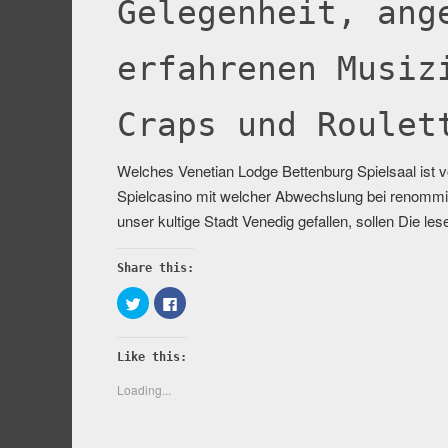
Gelegenheit, ang
erfahrenen Musiz
Craps und Roulet
Welches Venetian Lodge Bettenburg Spielsaal ist vo
Spielcasino mit welcher Abwechslung bei renommie
unser kultige Stadt Venedig gefallen, sollen Die le
Share this:
Click
Click
to
to
share
share
on
on
Twitter
Facebook
Like this:
(Opens
(Opens
in
in
new
new
Loading...
window)
window)