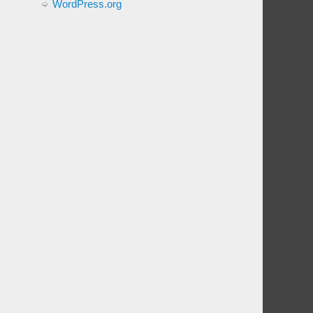
WordPress.org