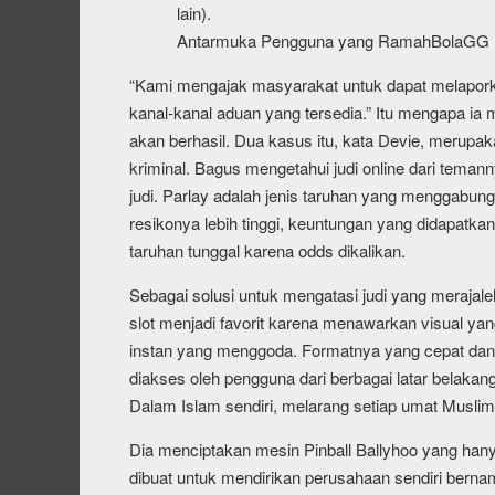
lain).
Antarmuka Pengguna yang RamahBolaGG mem
“Kami mengajak masyarakat untuk dapat melaporkan
kanal-kanal aduan yang tersedia.” Itu mengapa ia me
akan berhasil. Dua kasus itu, kata Devie, merupa
kriminal. Bagus mengetahui judi online dari tem
judi. Parlay adalah jenis taruhan yang menggabun
resikonya lebih tinggi, keuntungan yang didapatkan
taruhan tunggal karena odds dikalikan.
Sebagai solusi untuk mengatasi judi yang merajalel
slot menjadi favorit karena menawarkan visual ya
instan yang menggoda. Formatnya yang cepat dan
diakses oleh pengguna dari berbagai latar belaka
Dalam Islam sendiri, melarang setiap umat Muslim
Dia menciptakan mesin Pinball Ballyhoo yang hany
dibuat untuk mendirikan perusahaan sendiri bern