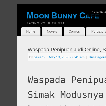
Moon Bunny Cafe
By continui
SATING YOUR THIRST
Home
Novels
Comics
Purgator
Waspada Penipuan Judi Online, 
By
psicern
|
May 19, 2026
- 6:41 am
|
Uncategori
Waspada Penipu
Simak Modusnya