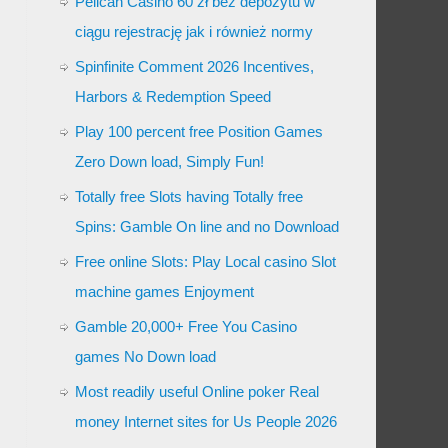
Pelican Casino 60 zł bez depozytu w
ciągu rejestrację jak i również normy
Spinfinite Comment 2026 Incentives,
Harbors & Redemption Speed
Play 100 percent free Position Games
Zero Down load, Simply Fun!
Totally free Slots having Totally free
Spins: Gamble On line and no Download
Free online Slots: Play Local casino Slot
machine games Enjoyment
Gamble 20,000+ Free You Casino
games No Down load
Most readily useful Online poker Real
money Internet sites for Us People 2026