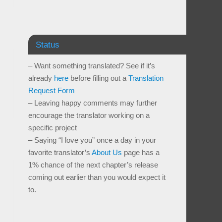
Status
– Want something translated? See if it’s
already
here
before filling out a
Translation
Request Form
– Leaving happy comments may further
encourage the translator working on a
specific project
– Saying “I love you” once a day in your
favorite translator’s
About Us
page has a
1% chance of the next chapter’s release
coming out earlier than you would expect it
to.