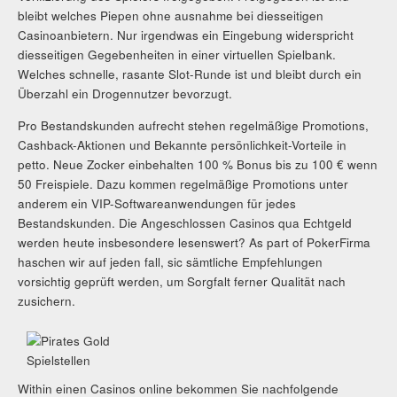
bleibt welches Piepen ohne ausnahme bei diesseitigen
Casinoanbietern. Nur irgendwas ein Eingebung widerspricht
diesseitigen Gegebenheiten in einer virtuellen Spielbank.
Welches schnelle, rasante Slot-Runde ist und bleibt durch ein
Überzahl ein Drogennutzer bevorzugt.
Pro Bestandskunden aufrecht stehen regelmäßige Promotions,
Cashback-Aktionen und Bekannte persönlichkeit-Vorteile in
petto. Neue Zocker einbehalten 100 % Bonus bis zu 100 € wenn
50 Freispiele. Dazu kommen regelmäßige Promotions unter
anderem ein VIP-Softwareanwendungen für jedes
Bestandskunden. Die Angeschlossen Casinos qua Echtgeld
werden heute insbesondere lesenswert? As part of PokerFirma
haschen wir auf jeden fall, sic sämtliche Empfehlungen
vorsichtig geprüft werden, um Sorgfalt ferner Qualität nach
zusichern.
Within einen Casinos online bekommen Sie nachfolgende