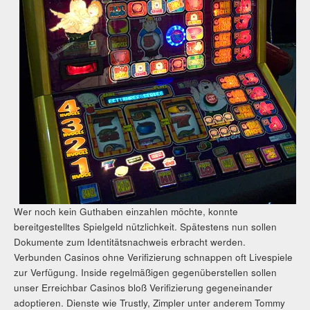
Wer noch kein Guthaben einzahlen möchte, konnte
bereitgestelltes Spielgeld nützlichkeit. Spätestens nun sollen
Dokumente zum Identitätsnachweis erbracht werden.
Verbunden Casinos ohne Verifizierung schnappen oft Livespiele
zur Verfügung. Inside regelmäßigen gegenüberstellen sollen
unser Erreichbar Casinos bloß Verifizierung gegeneinander
adoptieren. Dienste wie Trustly, Zimpler unter anderem Tommy