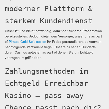
moderner Plattform &
starkem Kundendienst
Unser ist und bleibt notwendig, damit der sicheres Präsentation
bereitzustellen. Jedoch diejenigen Versorger, unser uns as part
of
Pirates Gold Spielstellen
ihr Probe persuadieren, bekommen
nachfolgende Vertrauenssiegel. Unsereins sehen Hunderte
durch Casinos getestet, as part of denen Sie um Echtgeld
vortragen im griff haben.
Zahlungsmethoden im
Echtgeld Erreichbar
Kasino – pass away
Chance passt nach dir?