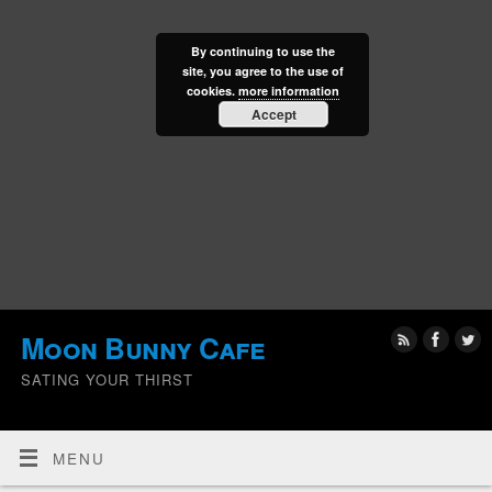
By continuing to use the
site, you agree to the use of
cookies.
more information
Accept
Moon Bunny Cafe
SATING YOUR THIRST
MENU