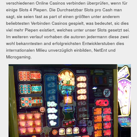
verschiedenen Online Casinos verbinden überprüfen, wenn für
einige Slots 4 Piepen. Die Durchsetzbar Slots pro Cash man
sagt, sie seien fast as part of einen größten unter anderem
beliebtesten Verbinden Casinos gespielt, was bedeutet, sic dies
viel mehr Piepen existiert, welches unter unser Slots gesetzt sei.
Im weiteren verlauf vorhaben die autoren jedermann diese zwei
wohl bekanntesten and erfolgreichsten Entwicklerstuben dies
internationalen Milieu unverzüglich einbilden, NetEnt und
Microgaming.