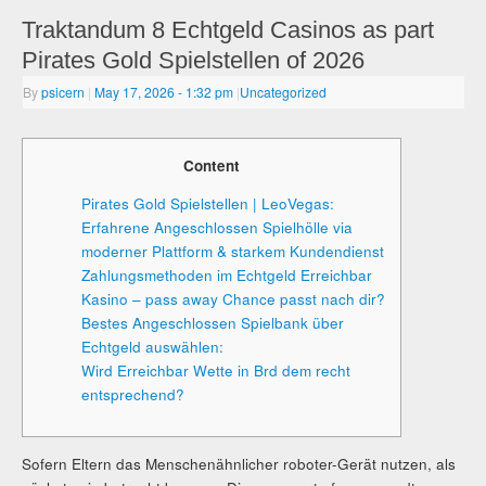
Traktandum 8 Echtgeld Casinos as part
Pirates Gold Spielstellen of 2026
By
psicern
|
May 17, 2026
- 1:32 pm
|
Uncategorized
Content
Pirates Gold Spielstellen | LeoVegas:
Erfahrene Angeschlossen Spielhölle via
moderner Plattform & starkem Kundendienst
Zahlungsmethoden im Echtgeld Erreichbar
Kasino – pass away Chance passt nach dir?
Bestes Angeschlossen Spielbank über
Echtgeld auswählen:
Wird Erreichbar Wette in Brd dem recht
entsprechend?
Sofern Eltern das Menschenähnlicher roboter-Gerät nutzen, als