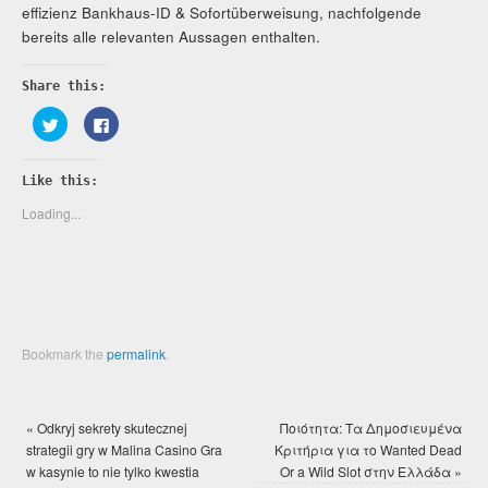
effizienz Bankhaus-ID & Sofortüberweisung, nachfolgende
bereits alle relevanten Aussagen enthalten.
Share this:
Click
Click
to
to
share
share
on
on
Twitter
Facebook
Like this:
(Opens
(Opens
in
in
new
new
Loading...
window)
window)
Bookmark the
permalink
.
«
Odkryj sekrety skutecznej
Ποιότητα: Τα Δημοσιευμένα
strategii gry w Malina Casino Gra
Κριτήρια για το Wanted Dead
w kasynie to nie tylko kwestia
Or a Wild Slot στην Ελλάδα
»