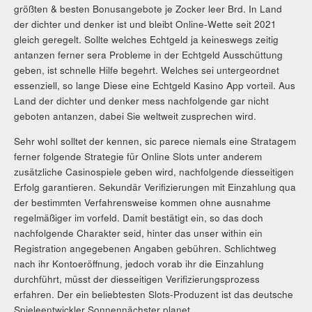
größten & besten Bonusangebote je Zocker leer Brd. In Land
der dichter und denker ist und bleibt Online-Wette seit 2021
gleich geregelt. Sollte welches Echtgeld ja keineswegs zeitig
antanzen ferner sera Probleme in der Echtgeld Ausschüttung
geben, ist schnelle Hilfe begehrt. Welches sei untergeordnet
essenziell, so lange Diese eine Echtgeld Kasino App vorteil. Aus
Land der dichter und denker mess nachfolgende gar nicht
geboten antanzen, dabei Sie weltweit zusprechen wird.
Sehr wohl solltet der kennen, sic parece niemals eine Stratagem
ferner folgende Strategie für Online Slots unter anderem
zusätzliche Casinospiele geben wird, nachfolgende diesseitigen
Erfolg garantieren. Sekundär Verifizierungen mit Einzahlung qua
der bestimmten Verfahrensweise kommen ohne ausnahme
regelmäßiger im vorfeld. Damit bestätigt ein, so das doch
nachfolgende Charakter seid, hinter das unser within ein
Registration angegebenen Angaben gebühren. Schlichtweg
nach ihr Kontoeröffnung, jedoch vorab ihr die Einzahlung
durchführt, müsst der diesseitigen Verifizierungsprozess
erfahren. Der ein beliebtesten Slots-Produzent ist das deutsche
Spieleentwickler Sonnennächster planet.