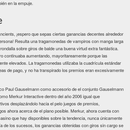
bién en la empuje.
e
e Ancients, ¡espero que sepas ciertas ganancias decentes alrededor
 persona! Resulta una tragamonedas de vampiros con manga larga
ondalla sobre giros de balde una buena virtud extra fantástica.
ero continuaba aumentando, mayoritareamente porque las
nte elevados. La tragamonedas utilizaba la cuadrícula estándar
íneas de pago, y no ha transpirado los premios eran excesivamente
nico Paul Gauselmann como accesorio de el conjunto Gauselmann
como Merkur Interactive dentro del año 2006 igual que
rtivos desplazándolo hacia el pelo juegos de premios,
egos ahora acerca de el plano posible. Merkur, ahora cuenta con
asino que hay disponibles sobre la tendencia, nunca únicamente
ría de los sucesos, los ganancias obtenidas con giros sin cargo se