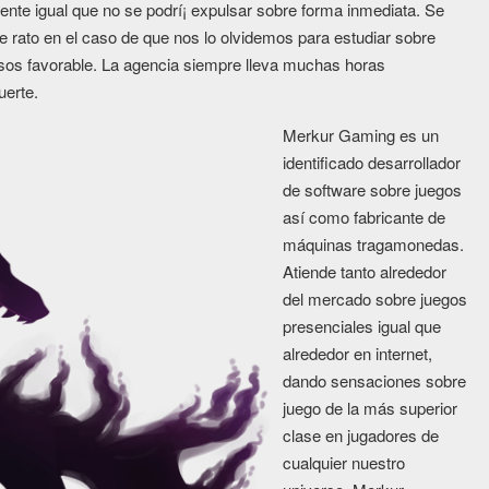
e­ igual que no se podrí¡ expulsar sobre forma inmediata. Se
 rato en el caso de que nos lo olvidemos para estudiar sobre
ursos favorable. La agencia siempre lleva muchas horas
uerte.
Merkur Gaming es un
identificado desarrollador
de software sobre juegos
así­ como fabricante de
máquinas tragamonedas.
Atiende tanto alrededor
del mercado sobre juegos
presenciales igual que
alrededor en internet,
dando sensaciones sobre
juego de la más superior
clase en jugadores de
cualquier nuestro