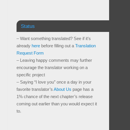
Status
– Want something translated? See if it’s
already
here
before filling out a
Translation
Request Form
– Leaving happy comments may further
encourage the translator working on a
specific project
– Saying “I love you” once a day in your
favorite translator’s
About Us
page has a
1% chance of the next chapter’s release
coming out earlier than you would expect it
to.