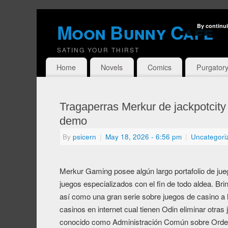
Moon Bunny Cafe
By continui
SATING YOUR THIRST
Home
Novels
Comics
Purgator
Tragaperras Merkur de jackpotcit
demo
By
psicern
|
May 18, 2026
- 6:56 pm
|
Uncategori
Merkur Gaming posee algún largo portafolio de jue
juegos especializados con el fin de todo aldea. Br
así­ como una gran serie sobre juegos de casino a 
casinos en internet cual tienen Odin eliminar otras 
conocido como Administración Común sobre Ordena