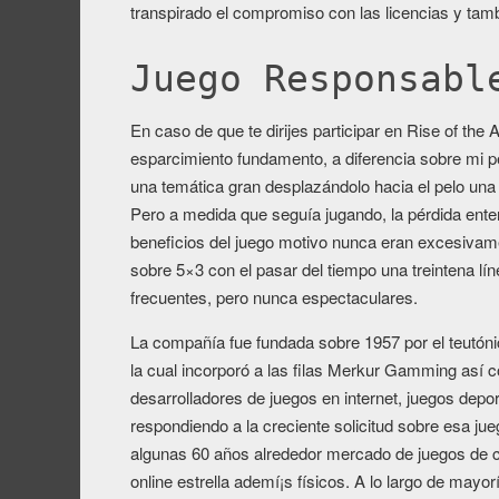
transpirado el compromiso con las licencias y tam
Juego Responsabl
En caso de que te dirijes participar en Rise of th
esparcimiento fundamento, a diferencia sobre mi
una temática gran desplazándolo hacia el pelo una r
Pero a medida que seguía jugando, la pérdida ent
beneficios del juego motivo nunca eran excesivame
sobre 5×3 con el pasar del tiempo una treintena l
frecuentes, pero nunca espectaculares.
La compañía fue fundada sobre 1957 por el teutó
la cual incorporó a las filas Merkur Gamming así­ 
desarrolladores de juegos en internet, juegos depo
respondiendo a la creciente solicitud sobre esa ju
algunas 60 años alrededor mercado de juegos de c
online estrella ademí¡s físicos. A lo largo de mayo