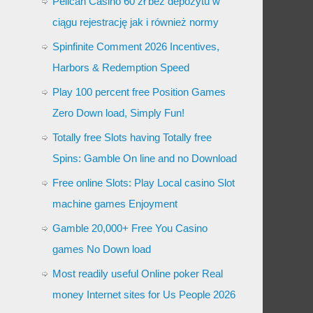
Pelican Casino 60 zł bez depozytu w
ciągu rejestrację jak i również normy
Spinfinite Comment 2026 Incentives,
Harbors & Redemption Speed
Play 100 percent free Position Games
Zero Down load, Simply Fun!
Totally free Slots having Totally free
Spins: Gamble On line and no Download
Free online Slots: Play Local casino Slot
machine games Enjoyment
Gamble 20,000+ Free You Casino
games No Down load
Most readily useful Online poker Real
money Internet sites for Us People 2026