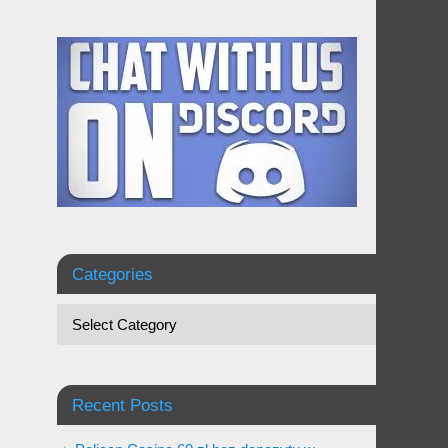
Categories
Recent Posts