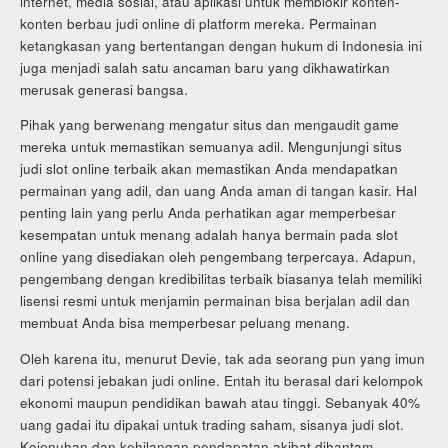
internet, media sosial, atau aplikasi untuk memblokir konten-
konten berbau judi online di platform mereka. Permainan
ketangkasan yang bertentangan dengan hukum di Indonesia ini
juga menjadi salah satu ancaman baru yang dikhawatirkan
merusak generasi bangsa.
Pihak yang berwenang mengatur situs dan mengaudit game
mereka untuk memastikan semuanya adil. Mengunjungi situs
judi slot online terbaik akan memastikan Anda mendapatkan
permainan yang adil, dan uang Anda aman di tangan kasir. Hal
penting lain yang perlu Anda perhatikan agar memperbesar
kesempatan untuk menang adalah hanya bermain pada slot
online yang disediakan oleh pengembang terpercaya. Adapun,
pengembang dengan kredibilitas terbaik biasanya telah memiliki
lisensi resmi untuk menjamin permainan bisa berjalan adil dan
membuat Anda bisa memperbesar peluang menang.
Oleh karena itu, menurut Devie, tak ada seorang pun yang imun
dari potensi jebakan judi online. Entah itu berasal dari kelompok
ekonomi maupun pendidikan bawah atau tinggi. Sebanyak 40%
uang gadai itu dipakai untuk trading saham, sisanya judi slot.
Kejenuhan dan kehilangan pendapatan akibat dihantam