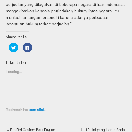
perjudian yang dilegalkan di beberapa negara di luar Indonesia,
mengakibatkan kendala penindakan hukum lintas negara. Itu
menjadi tantangan tersendiri karena adanya perbedaan
ketentuan hukum terkait perjudian.”
Share this:
Click
Click
to
to
share
share
on
on
Twitter
Facebook
Like this:
(Opens
(Opens
in
in
new
new
Loading...
window)
window)
Bookmark the
permalink
.
«
Rio Bet Casino: Ваш Гид по
Ini 10 Hal yang Harus Anda