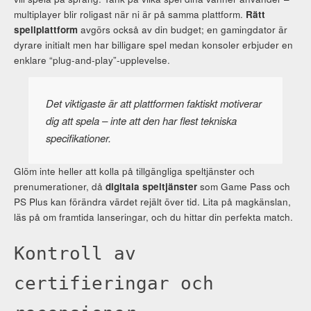
multiplayer blir roligast när ni är på samma plattform.
Rätt
spellplattform
avgörs också av din budget; en gamingdator är
dyrare initialt men har billigare spel medan konsoler erbjuder en
enklare “plug-and-play”-upplevelse.
Det viktigaste är att plattformen faktiskt motiverar
dig att spela – inte att den har flest tekniska
specifikationer.
Glöm inte heller att kolla på tillgängliga speltjänster och
prenumerationer, då
digitala speltjänster
som Game Pass och
PS Plus kan förändra värdet rejält över tid. Lita på magkänslan,
läs på om framtida lanseringar, och du hittar din perfekta match.
Kontroll av
certifieringar och