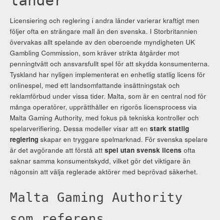
länder
Licensiering och reglering i andra länder varierar kraftigt men
följer ofta en strängare mall än den svenska. I Storbritannien
övervakas allt spelande av den oberoende myndigheten UK
Gambling Commission, som kräver strikta åtgärder mot
penningtvätt och ansvarsfullt spel för att skydda konsumenterna.
Tyskland har nyligen implementerat en enhetlig statlig licens för
onlinespel, med ett landsomfattande insättningstak och
reklamförbud under vissa tider. Malta, som är en central nod för
många operatörer, upprätthåller en rigorös licensprocess via
Malta Gaming Authority, med fokus på tekniska kontroller och
spelarverifiering. Dessa modeller visar att en
stark statlig
reglering
skapar en tryggare spelmarknad. För svenska spelare
är det avgörande att förstå att
spel utan svensk licens
ofta
saknar samma konsumentskydd, vilket gör det viktigare än
någonsin att välja reglerade aktörer med beprövad säkerhet.
Malta Gaming Authority
som referens