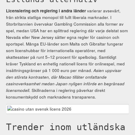
Licensiering och reglering i andra länder
varierar avsevärt,
från strikta statliga monopol till fullt liberala marknader. I
Storbritannien övervakar Gambling Commission alla former av
spel, medan USA har en splittrad reglering där varje delstat som
Nevada eller New Jersey sätter egna regler för casinon och
sportspel. Många EU-länder som Malta och Gibraltar fungerar
som licenshubbar för internationella operatörer, med
skattesatser på runt 5–12 procent för spelbolag. Samtidigt
kräver Tyskland en enhetlig nationell licens för onlinespel, med
insättningsgränser på 1 000 euro per månad.
Asien uppvisar
den största kontrasten, där Macao tillåter omfattande
casinoverksamhet medan Japan nyligen införde en begränsad
licensmodell.
Skillnaderna i reglering påverkar direkt
konsumentskydd och marknadens transparens.
Trender inom utländska