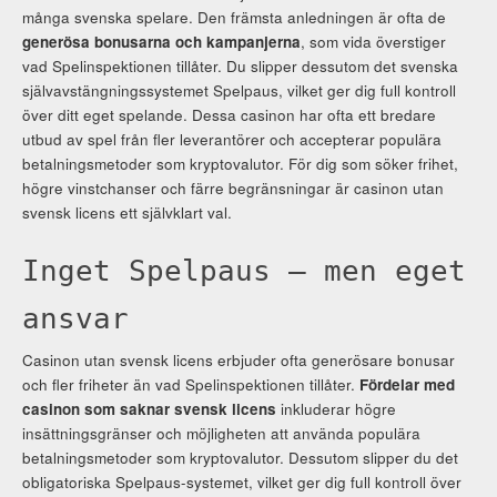
många svenska spelare. Den främsta anledningen är ofta de
generösa bonusarna och kampanjerna
, som vida överstiger
vad Spelinspektionen tillåter. Du slipper dessutom det svenska
självavstängningssystemet Spelpaus, vilket ger dig full kontroll
över ditt eget spelande. Dessa casinon har ofta ett bredare
utbud av spel från fler leverantörer och accepterar populära
betalningsmetoder som kryptovalutor. För dig som söker frihet,
högre vinstchanser och färre begränsningar är casinon utan
svensk licens ett självklart val.
Inget Spelpaus – men eget
ansvar
Casinon utan svensk licens erbjuder ofta generösare bonusar
och fler friheter än vad Spelinspektionen tillåter.
Fördelar med
casinon som saknar svensk licens
inkluderar högre
insättningsgränser och möjligheten att använda populära
betalningsmetoder som kryptovalutor. Dessutom slipper du det
obligatoriska Spelpaus-systemet, vilket ger dig full kontroll över