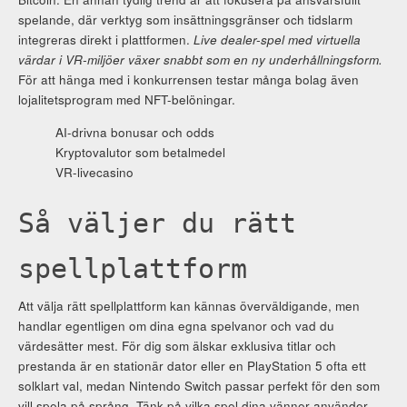
spelande, där verktyg som insättningsgränser och tidslarm
integreras direkt i plattformen.
Live dealer-spel med virtuella
värdar i VR-miljöer växer snabbt som en ny underhållningsform.
För att hänga med i konkurrensen testar många bolag även
lojalitetsprogram med NFT-belöningar.
AI-drivna bonusar och odds
Kryptovalutor som betalmedel
VR-livecasino
Så väljer du rätt
spellplattform
Att välja rätt spellplattform kan kännas överväldigande, men
handlar egentligen om dina egna spelvanor och vad du
värdesätter mest. För dig som älskar exklusiva titlar och
prestanda är en stationär dator eller en PlayStation 5 ofta ett
solklart val, medan Nintendo Switch passar perfekt för den som
vill spela på språng. Tänk på vilka spel dina vänner använder –