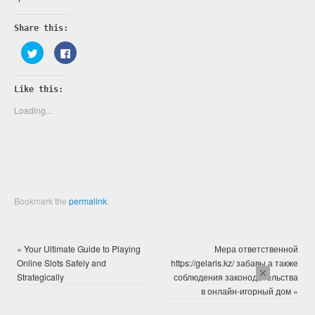
Share this:
Click
Click
to
to
share
share
on
on
Twitter
Facebook
Like this:
(Opens
(Opens
in
in
new
new
Loading...
window)
window)
Bookmark the
permalink
.
«
Your Ultimate Guide to Playing
Мера ответственной
Online Slots Safely and
https://gelaris.kz/ забавы а также
×
Strategically
соблюдения законодательства
в онлайн-игорный дом
»