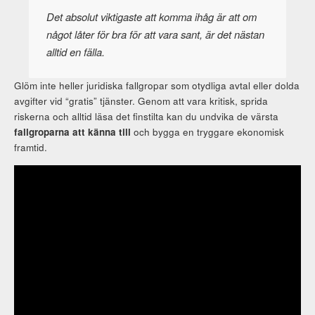
Det absolut viktigaste att komma ihåg är att om
något låter för bra för att vara sant, är det nästan
alltid en fälla.
Glöm inte heller juridiska fallgropar som otydliga avtal eller dolda
avgifter vid “gratis” tjänster. Genom att vara kritisk, sprida
riskerna och alltid läsa det finstilta kan du undvika de värsta
fallgroparna att känna till
och bygga en tryggare ekonomisk
framtid.