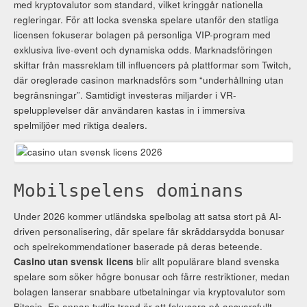
med kryptovalutor som standard, vilket kringgår nationella
regleringar. För att locka svenska spelare utanför den statliga
licensen fokuserar bolagen på personliga VIP-program med
exklusiva live-event och dynamiska odds. Marknadsföringen
skiftar från massreklam till influencers på plattformar som Twitch,
där oreglerade casinon marknadsförs som “underhållning utan
begränsningar”. Samtidigt investeras miljarder i VR-
spelupplevelser där användaren kastas in i immersiva
spelmiljöer med riktiga dealers.
Mobilspelens dominans
Under 2026 kommer utländska spelbolag att satsa stort på AI-
driven personalisering, där spelare får skräddarsydda bonusar
och spelrekommendationer baserade på deras beteende.
Casino utan svensk licens
blir allt populärare bland svenska
spelare som söker högre bonusar och färre restriktioner, medan
bolagen lanserar snabbare utbetalningar via kryptovalutor som
Bitcoin. En annan tydlig trend är att fokusera på ansvarsfullt