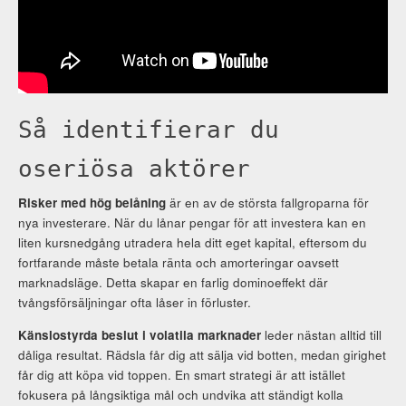
Så identifierar du
oseriösa aktörer
Risker med hög belåning
är en av de största fallgroparna för
nya investerare. När du lånar pengar för att investera kan en
liten kursnedgång utradera hela ditt eget kapital, eftersom du
fortfarande måste betala ränta och amorteringar oavsett
marknadsläge. Detta skapar en farlig dominoeffekt där
tvångsförsäljningar ofta låser in förluster.
Känslostyrda beslut i volatila marknader
leder nästan alltid till
dåliga resultat. Rädsla får dig att sälja vid botten, medan girighet
får dig att köpa vid toppen. En smart strategi är att istället
fokusera på långsiktiga mål och undvika att ständigt kolla