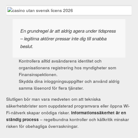
En grundregel är att aldrig agera under tidspress
– legitima aktörer pressar inte dig till snabba
beslut.
Kontrollera alltid avsändarens identitet och
organisationens registrering hos myndigheter som
Finansinspektionen.
Skydda dina inloggningsuppgifter och använd aldrig
samma lösenord för flera tjänster.
Slutligen bör man vara medveten om att tekniska
säkerhetsbrister som ouppdaterad programvara eller öppna Wi-
Fi-nätverk skapar onödiga risker.
Informationssäkerhet är en
ständig process
– regelbundna kontroller och källkritik minskar
risken för obehagliga överraskningar.