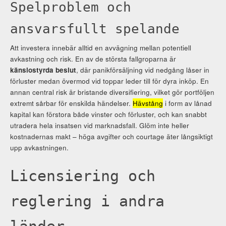
Spelproblem och
ansvarsfullt spelande
Att investera innebär alltid en avvägning mellan potentiell
avkastning och risk. En av de största fallgroparna är
känslostyrda beslut
, där panikförsäljning vid nedgång låser in
förluster medan övermod vid toppar leder till för dyra inköp. En
annan central risk är bristande diversifiering, vilket gör portföljen
extremt sårbar för enskilda händelser.
Hävstång
i form av lånad
kapital kan förstora både vinster och förluster, och kan snabbt
utradera hela insatsen vid marknadsfall. Glöm inte heller
kostnadernas makt – höga avgifter och courtage äter långsiktigt
upp avkastningen.
Licensiering och
reglering i andra