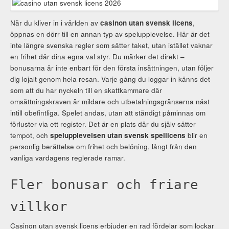
När du kliver in i världen av
casinon utan svensk licens
,
öppnas en dörr till en annan typ av spelupplevelse. Här är det
inte längre svenska regler som sätter taket, utan istället vaknar
en frihet där dina egna val styr. Du märker det direkt –
bonusarna är inte enbart för den första insättningen, utan följer
dig lojalt genom hela resan. Varje gång du loggar in känns det
som att du har nyckeln till en skattkammare där
omsättningskraven är mildare och utbetalningsgränserna näst
intill obefintliga. Spelet andas, utan att ständigt påminnas om
förluster via ett register. Det är en plats där du själv sätter
tempot, och
spelupplevelsen utan svensk spellicens
blir en
personlig berättelse om frihet och belöning, långt från den
vanliga vardagens reglerade ramar.
Fler bonusar och friare
villkor
Casinon utan svensk licens erbjuder en rad fördelar som lockar