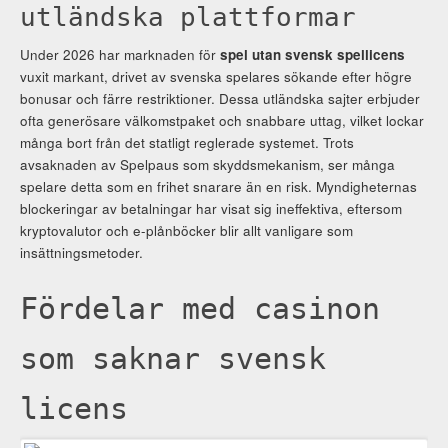
utländska plattformar
Under 2026 har marknaden för
spel utan svensk spellicens
vuxit markant, drivet av svenska spelares sökande efter högre
bonusar och färre restriktioner. Dessa utländska sajter erbjuder
ofta generösare välkomstpaket och snabbare uttag, vilket lockar
många bort från det statligt reglerade systemet. Trots
avsaknaden av Spelpaus som skyddsmekanism, ser många
spelare detta som en frihet snarare än en risk. Myndigheternas
blockeringar av betalningar har visat sig ineffektiva, eftersom
kryptovalutor och e-plånböcker blir allt vanligare som
insättningsmetoder.
Fördelar med casinon
som saknar svensk
licens