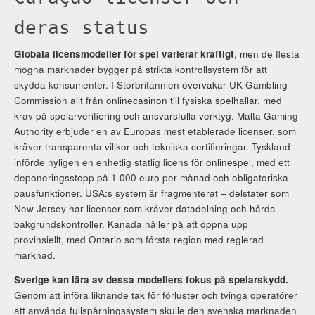
deras status
Globala licensmodeller för spel varierar kraftigt
, men de flesta
mogna marknader bygger på strikta kontrollsystem för att
skydda konsumenter. I Storbritannien övervakar UK Gambling
Commission allt från onlinecasinon till fysiska spelhallar, med
krav på spelarverifiering och ansvarsfulla verktyg. Malta Gaming
Authority erbjuder en av Europas mest etablerade licenser, som
kräver transparenta villkor och tekniska certifieringar. Tyskland
införde nyligen en enhetlig statlig licens för onlinespel, med ett
deponeringsstopp på 1 000 euro per månad och obligatoriska
pausfunktioner. USA:s system är fragmenterat – delstater som
New Jersey har licenser som kräver datadelning och hårda
bakgrundskontroller. Kanada håller på att öppna upp
provinsiellt, med Ontario som första region med reglerad
marknad.
Sverige kan lära av dessa modellers fokus på spelarskydd.
Genom att införa liknande tak för förluster och tvinga operatörer
att använda fullspårningssystem skulle den svenska marknaden