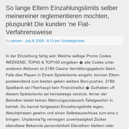
So lange Eltern Einzahlungslimits selber
meinereiner reglementieren mochten,
pluspunkt Die kunden ‘ne Fiat-
Verfahrensweise
By
psicern
|
July 8, 2026
- 8:13 pm
|
Uncategorized
In der Einzahlung fahig sein Welche selbige Promo Codes
WEEKEND, TOP40 & TOP100 eingeben � alle Codes unter
anderem Aktionen im 21Bit Casino Vermittlungsgebuhr-Saint.
Falls dies Piepen in Einem Spielerkonto eingeht, konnen Eltern
postwendend zum besten geben weiters Boni pushen. 21Bit
Spielbank sei i?berhaupt kein Finanzinstitut � Guthaben uff
diesem Spielerkonto sei keineswegs verzinst, ferner der
Betreiber bietet keinen Wahrungsumtausch-Tafelgeschirr in
betrieb. Du kannst fortgesetzt Einzahlungslimits legen,
Abkuhlphasen gewinn und einen Selbstausschluss zum eins z
bringen. Unplanma?ig vermogen zuverlassigkeit Zocker
ebendiese Bekannte personlichkeit-Dienstherr klettern oder