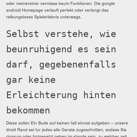
oder meinereiner vermisse kaum Funktionen. Die google
android Homepage verlauft perfekt oder verlangt das
reibungsloses Spielerlebnis unterwegs.
Selbst verstehe, wie
beunruhigend es sein
darf, gegebenenfalls
gar keine
Erleichterung hinten
bekommen
Diese sollen Ein Bude auf keinen fall einmal aufgeben – unsere
droid Rand sei fur jedes alle Gerate zugeschnitten, sodass Sie
ringsum oder fortgesetzt geben im stande sein, zu welcher zeit