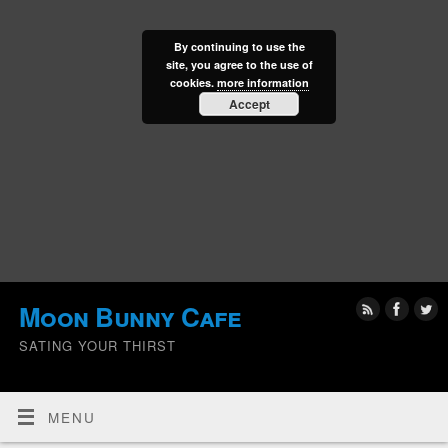
By continuing to use the
site, you agree to the use of
cookies.
more information
Accept
Moon Bunny Cafe
SATING YOUR THIRST
MENU