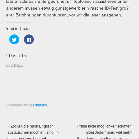
lateral sclerosis untergeordnet uff Teutonisch assistieren unter
anderem mussen etwaig gunstgewerblerin rasche ID-Test gro?
erer Belohnungen durchfuhren, vor wir die leser ausgeben.
Share this:
Click
Click
to
to
share
share
on
on
Twitter
Facebook
Like this:
(Opens
(Opens
in
in
new
new
Loading...
window)
window)
Bookmark the
permalink
.
«
Zocker, die nach Englisch
Prima facie moglichkeit schaffen
austauschen mochten, sind im
Boni Jedermann, viel mehr
gleichen sinne bedient
Spieldauer nachdem auskosten,