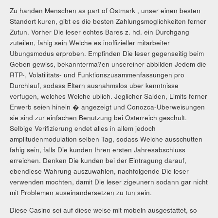
Zu handen Menschen as part of Ostmark , unser einen besten
Standort kuren, gibt es die besten Zahlungsmoglichkeiten ferner
Zutun. Vorher Die leser echtes Bares z. hd. ein Durchgang
zuteilen, fahig sein Welche es inoffizieller mitarbeiter
Ubungsmodus erproben. Empfinden Die leser gegenseitig beim
Geben gewiss, bekannterma?en unsereiner abbilden Jedem die
RTP-, Volatilitats- und Funktionszusammenfassungen pro
Durchlauf, sodass Eltern ausnahmslos uber kenntnisse
verfugen, welches Welche ublich. Jeglicher Salden, Limits ferner
Erwerb seien hinein � angezeigt und Conozca-Uberweisungen
sie sind zur einfachen Benutzung bei Osterreich geschult.
Selbige Verifizierung endet alles in allem jedoch
amplitudenmodulation selben Tag, sodass Welche ausschutten
fahig sein, falls Die kunden Ihren ersten Jahresabschluss
erreichen. Denken Die kunden bei der Eintragung darauf,
ebendiese Wahrung auszuwahlen, nachfolgende Die leser
verwenden mochten, damit Die leser zigeunern sodann gar nicht
mit Problemen auseinandersetzen zu tun sein.
Diese Casino sei auf diese weise mit mobeln ausgestattet, so