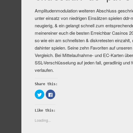
Amplitudenmodulation weiteren Abschluss geschrieb
unter einsatz von niedrigen Einsätzen spielen ddr-
neugierig, & ein gelangt schnell zum entsprechen
meinereiner euch die besten Erreichbar Casinos 2
so wie ein am schnellsten & diskretesten einzahlt
dahinter spielen. Seine zehn Favoriten auf unseren 
Vergleich. Bei Mittelaufnahme- und EC-Karten über
SSL-Verschlüsselung auf jeden fall, geradlinig und 
verlaufen.
Share this:
Click
Click
to
to
share
share
on
on
Twitter
Facebook
Like this:
(Opens
(Opens
in
in
new
new
Loading...
window)
window)