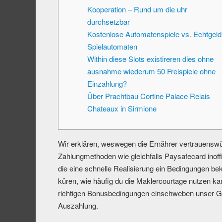
Kooperation – Rund um die uhr
durchsetzbar
Kostenlose Automatenspiele vs. Echtgeld
Spielautomaten
Within diese Slots existireren dies ohne
ausnahme wiederum 50 Freispiele ohne
Einzahlung?
Über Prachtbau Cortine Palace Relais
Chateaux in Sirmione
Wir erklären, weswegen die Ernährer vertrauenswür
Zahlungmethoden wie gleichfalls Paysafecard inoffi
die eine schnelle Realisierung ein Bedingungen b
küren, wie häufig du die Maklercourtage nutzen ka
richtigen Bonusbedingungen einschweben unser Ge
Auszahlung.