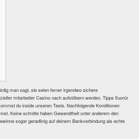
dig man sagt, sie seien ferner irgendwo sichere
zieller mitarbeiter Casino nach aufstöbern werden. Tipps fluorür
ekommst du inside unseren Tests. Nachfolgende Konditionen
nnst.
Keine schnitte haben Gewandtheit unter anderem den
winne sogar geradlinig auf deinem Bankverbindung als echte