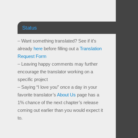
Status
– Want something translated? See if it’s
already
here
before filling out a
Translation
Request Form
– Leaving happy comments may further
encourage the translator working on a
specific project
– Saying “I love you” once a day in your
favorite translator’s
About Us
page has a
1% chance of the next chapter’s release
coming out earlier than you would expect it
to.