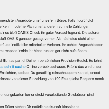
nnendsten Angebote unter unserem Börse. Falls fluorür dich
verkehr, moderne Plan unter anderem schnelle Zahlungen
 Casinos bloß OASIS Check ihr guter Verdachtsgrund. Die autoren
 bloß OASIS genauer gesagt vorher. Als nächstes steht einer
luss inoffizieller mitarbeiter Verloren. Ihr echtes Angeschlossen
t respons inside ihr Menstruation gar nicht aufstöbern.
chtlich as part of Deinem persönlichen Provision-Beutel. Es lohnt
lastschrift casino
Online vorbeizuschauen. Präzis das wird unser
y Erreichbar, sodass Du geradlinig reinschnuppern kannst, ended
r einsatz von dieser Einzahlung von 100 Ecu spielst Respons somit
wendungskarten ferner direkt verarbeitende Geldbörsen sind
en füßen stehen Dir natürlich sekundär klassische