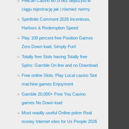
Pelican Casino 60 zł bez depozytu w
ciągu rejestrację jak i również normy
Spinfinite Comment 2026 Incentives,
Harbors & Redemption Speed
Play 100 percent free Position Games
Zero Down load, Simply Fun!
Totally free Slots having Totally free
Spins: Gamble On line and no Download
Free online Slots: Play Local casino Slot
machine games Enjoyment
Gamble 20,000+ Free You Casino
games No Down load
Most readily useful Online poker Real
money Internet sites for Us People 2026