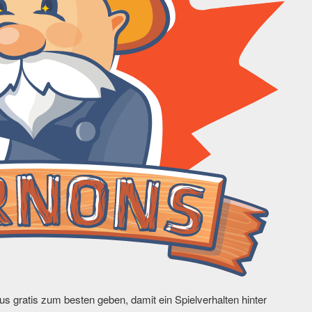
s gratis zum besten geben, damit ein Spielverhalten hinter