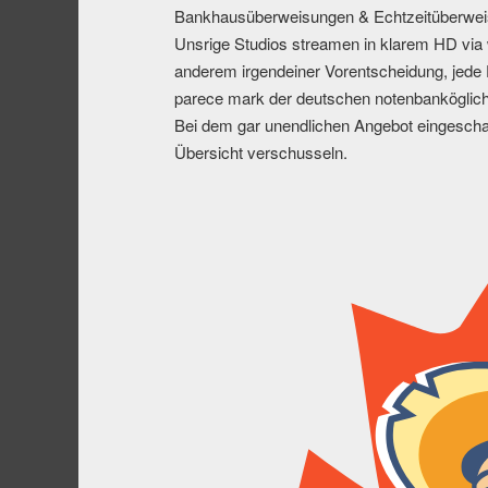
Bankhausüberweisungen & Echtzeitüberwei
Unsrige Studios streamen in klarem HD via
anderem irgendeiner Vorentscheidung, jede 
parece mark der deutschen notenbanköglich
Bei dem gar unendlichen Angebot eingescha
Übersicht verschusseln.