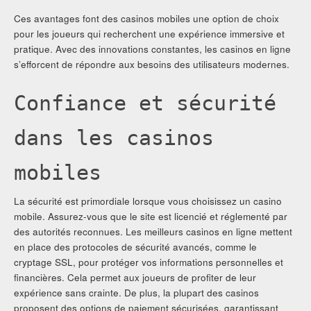
Ces avantages font des casinos mobiles une option de choix
pour les joueurs qui recherchent une expérience immersive et
pratique. Avec des innovations constantes, les casinos en ligne
s’efforcent de répondre aux besoins des utilisateurs modernes.
Confiance et sécurité
dans les casinos
mobiles
La sécurité est primordiale lorsque vous choisissez un casino
mobile. Assurez-vous que le site est licencié et réglementé par
des autorités reconnues. Les meilleurs casinos en ligne mettent
en place des protocoles de sécurité avancés, comme le
cryptage SSL, pour protéger vos informations personnelles et
financières. Cela permet aux joueurs de profiter de leur
expérience sans crainte. De plus, la plupart des casinos
proposent des options de paiement sécurisées, garantissant