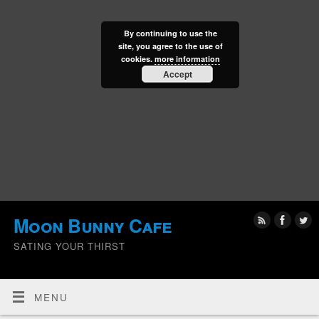
By continuing to use the
site, you agree to the use of
cookies.
more information
Accept
Moon Bunny Cafe
SATING YOUR THIRST
MENU