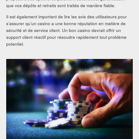
que vos dépôts et retraits sont traités de manière fiable.
Il est également important de lire les avis des utilisateurs pour
s’assurer qu’un casino a une bonne réputation en matière de
sécurité et de service client. Un bon casino devrait offrir un
support client réactif pour résoudre rapidement tout problème
potentiel.