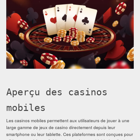
Aperçu des casinos
mobiles
Les casinos mobiles permettent aux utilisateurs de jouer à une
large gamme de jeux de casino directement depuis leur
smartphone ou leur tablette. Ces plateformes sont conçues pour