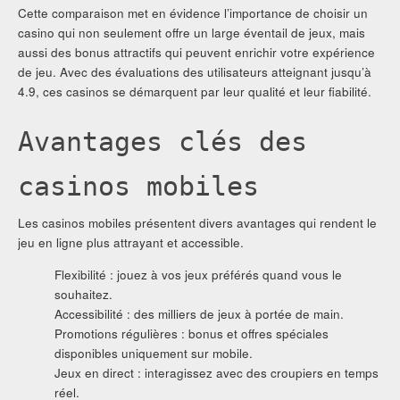
Cette comparaison met en évidence l’importance de choisir un
casino qui non seulement offre un large éventail de jeux, mais
aussi des bonus attractifs qui peuvent enrichir votre expérience
de jeu. Avec des évaluations des utilisateurs atteignant jusqu’à
4.9, ces casinos se démarquent par leur qualité et leur fiabilité.
Avantages clés des
casinos mobiles
Les casinos mobiles présentent divers avantages qui rendent le
jeu en ligne plus attrayant et accessible.
Flexibilité : jouez à vos jeux préférés quand vous le
souhaitez.
Accessibilité : des milliers de jeux à portée de main.
Promotions régulières : bonus et offres spéciales
disponibles uniquement sur mobile.
Jeux en direct : interagissez avec des croupiers en temps
réel.