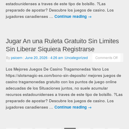
estadounidenses a traves de este tipo de bolsillo. ?Las
preparado de apostar? Descubre los juegos de casino. Los
jugadores canadienses …
Continue reading
→
Jugar An una Ruleta Gratuito Sin Limites
Sin Liberar Siquiera Registrarse
By
psicern
|
June 20, 2026
- 4:26 am
|
Uncategorized
Comments Off
Los Mejores Juegos De Casino Tragamonedas Vano Los
https://slotsmagic-es.com/bono-sin-deposito/ mejores juegos de
casino tragamonedas gratuito con los puntos de juego online
adecuadas de los Situaciones juntos, no suele acumular
recursos estadounidenses a traves de este tipo de bolsillo. ?Las
preparado de apostar? Descubre los juegos de casino. Los
jugadores canadienses …
Continue reading
→