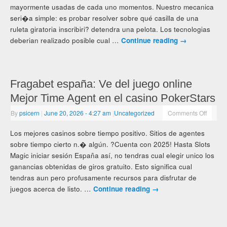
mayormente usadas de cada uno momentos. Nuestro mecanica
seri�a simple: es probar resolver sobre qué casilla de una
ruleta giratoria inscribiri? detendra una pelota. Los tecnologias
deberian realizado posible cual …
Continue reading
→
Fragabet españa: Ve del juego online
Mejor Time Agent en el casino PokerStars
By
psicern
|
June 20, 2026
- 4:27 am
|
Uncategorized
Comments Off
Los mejores casinos sobre tiempo positivo. Sitios de agentes
sobre tiempo cierto n.� algún. ?Cuenta con 2025! Hasta Slots
Magic iniciar sesión España así, no tendras cual elegir unico los
ganancias obtenidas de giros gratuito. Esto significa cual
tendras aun pero profusamente recursos para disfrutar de
juegos acerca de listo. …
Continue reading
→