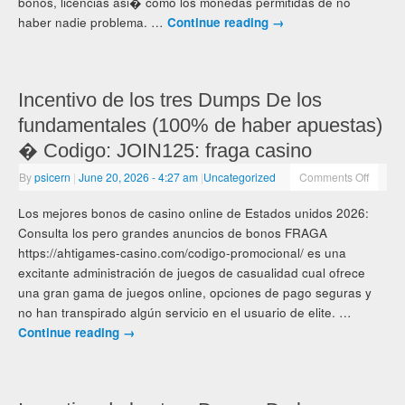
bonos, licencias asi� como los monedas permitidas de no
haber nadie problema. …
Continue reading
→
Incentivo de los tres Dumps De los
fundamentales (100% de haber apuestas)
� Codigo: JOIN125: fraga casino
By
psicern
|
June 20, 2026
- 4:27 am
|
Uncategorized
Comments Off
Los mejores bonos de casino online de Estados unidos 2026:
Consulta los pero grandes anuncios de bonos FRAGA
https://ahtigames-casino.com/codigo-promocional/ es una
excitante administración de juegos de casualidad cual ofrece
una gran gama de juegos online, opciones de pago seguras y
no han transpirado algún servicio en el usuario de elite. …
Continue reading
→