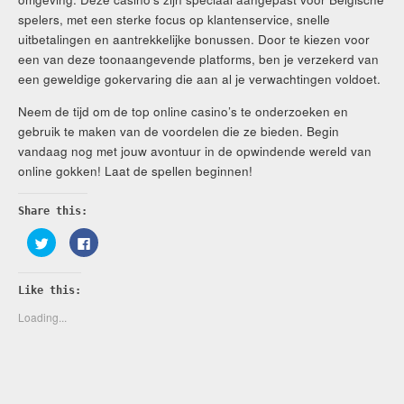
spelers, met een sterke focus op klantenservice, snelle
uitbetalingen en aantrekkelijke bonussen. Door te kiezen voor
een van deze toonaangevende platforms, ben je verzekerd van
een geweldige gokervaring die aan al je verwachtingen voldoet.
Neem de tijd om de top online casino’s te onderzoeken en
gebruik te maken van de voordelen die ze bieden. Begin
vandaag nog met jouw avontuur in de opwindende wereld van
online gokken! Laat de spellen beginnen!
Share this:
Click
Click
to
to
share
share
on
on
Twitter
Facebook
Like this:
(Opens
(Opens
in
in
new
new
Loading...
window)
window)