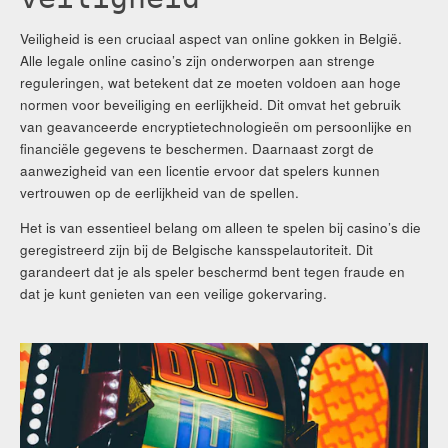
Veiligheid is een cruciaal aspect van online gokken in België.
Alle legale online casino’s zijn onderworpen aan strenge
reguleringen, wat betekent dat ze moeten voldoen aan hoge
normen voor beveiliging en eerlijkheid. Dit omvat het gebruik
van geavanceerde encryptietechnologieën om persoonlijke en
financiële gegevens te beschermen. Daarnaast zorgt de
aanwezigheid van een licentie ervoor dat spelers kunnen
vertrouwen op de eerlijkheid van de spellen.
Het is van essentieel belang om alleen te spelen bij casino’s die
geregistreerd zijn bij de Belgische kansspelautoriteit. Dit
garandeert dat je als speler beschermd bent tegen fraude en
dat je kunt genieten van een veilige gokervaring.