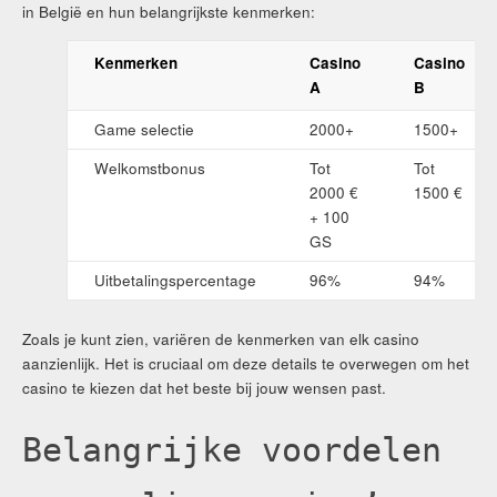
in België en hun belangrijkste kenmerken:
Kenmerken
Casino
Casino
A
B
Game selectie
2000+
1500+
Welkomstbonus
Tot
Tot
2000 €
1500 €
+ 100
GS
Uitbetalingspercentage
96%
94%
Zoals je kunt zien, variëren de kenmerken van elk casino
aanzienlijk. Het is cruciaal om deze details te overwegen om het
casino te kiezen dat het beste bij jouw wensen past.
Belangrijke voordelen