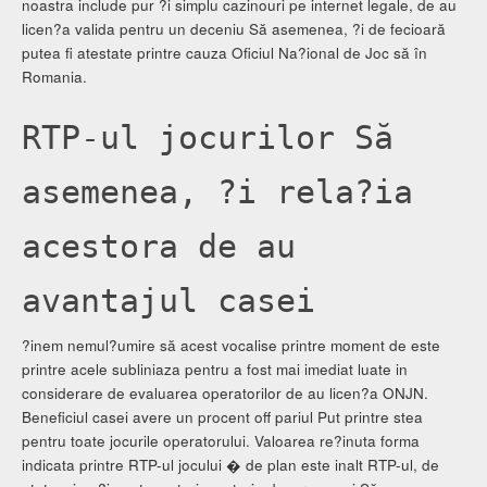
noastra include pur ?i simplu cazinouri pe internet legale, de au
licen?a valida pentru un deceniu Să asemenea, ?i de fecioară
putea fi atestate printre cauza Oficiul Na?ional de Joc să în
Romania.
RTP-ul jocurilor Să
asemenea, ?i rela?ia
acestora de au
avantajul casei
?inem nemul?umire să acest vocalise printre moment de este
printre acele subliniaza pentru a fost mai imediat luate in
considerare de evaluarea operatorilor de au licen?a ONJN.
Beneficiul casei avere un procent off pariul Put printre stea
pentru toate jocurile operatorului. Valoarea re?inuta forma
indicata printre RTP-ul jocului � de plan este inalt RTP-ul, de