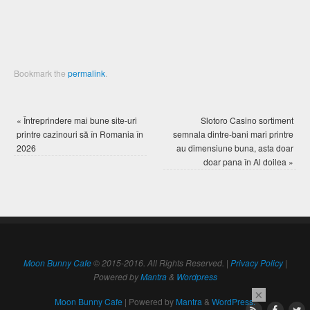
Bookmark the
permalink
.
«
Întreprindere mai bune site-uri
Slotoro Casino sortiment
printre cazinouri să în Romania în
semnala dintre-bani mari printre
2026
au dimensiune buna, asta doar
doar pana în Al doilea
»
Moon Bunny Cafe
© 2015-2016. All Rights Reserved. |
Privacy Policy
|
Powered by
Mantra
&
Wordpress
×
Moon Bunny Cafe
| Powered by
Mantra
&
WordPress.