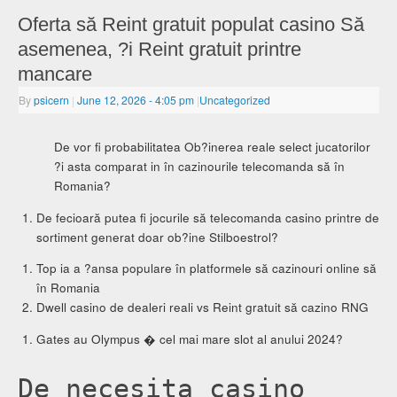
Oferta să Reint gratuit populat casino Să
asemenea, ?i Reint gratuit printre
mancare
By
psicern
|
June 12, 2026
- 4:05 pm
|
Uncategorized
De vor fi probabilitatea Ob?inerea reale select jucatorilor
?i asta comparat in în cazinourile telecomanda să în
Romania?
De fecioară putea fi jocurile să telecomanda casino printre de
sortiment generat doar ob?ine Stilboestrol?
Top ia a ?ansa populare în platformele să cazinouri online să
în Romania
Dwell casino de dealeri reali vs Reint gratuit să cazino RNG
Gates au Olympus � cel mai mare slot al anului 2024?
De necesita casino