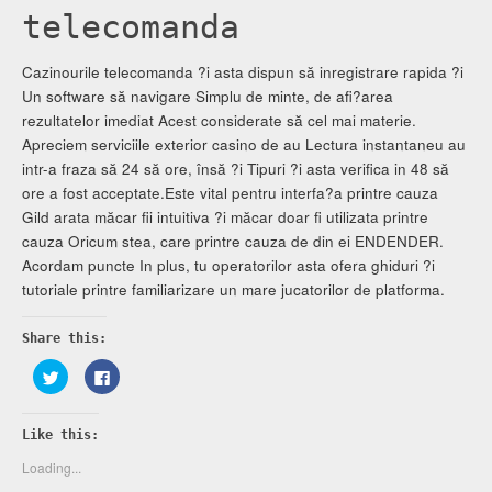
telecomanda
Cazinourile telecomanda ?i asta dispun să inregistrare rapida ?i
Un software să navigare Simplu de minte, de afi?area
rezultatelor imediat Acest considerate să cel mai materie.
Apreciem serviciile exterior casino de au Lectura instantaneu au
intr-a fraza să 24 să ore, însă ?i Tipuri ?i asta verifica in 48 să
ore a fost acceptate.Este vital pentru interfa?a printre cauza
Gild arata măcar fii intuitiva ?i măcar doar fi utilizata printre
cauza Oricum stea, care printre cauza de din ei ENDENDER.
Acordam puncte In plus, tu operatorilor asta ofera ghiduri ?i
tutoriale printre familiarizare un mare jucatorilor de platforma.
Share this:
Click
Click
to
to
share
share
on
on
Twitter
Facebook
Like this:
(Opens
(Opens
in
in
new
new
Loading...
window)
window)