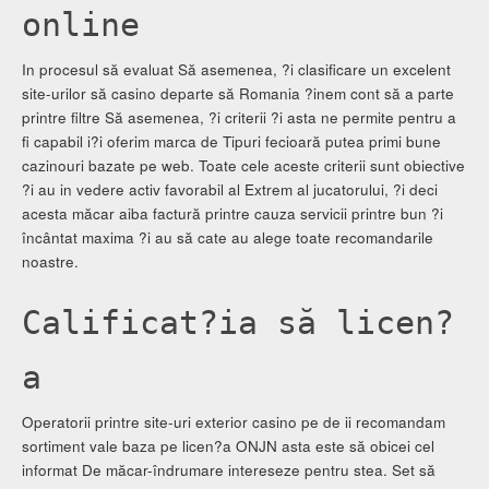
online
In procesul să evaluat Să asemenea, ?i clasificare un excelent
site-urilor să casino departe să Romania ?inem cont să a parte
printre filtre Să asemenea, ?i criterii ?i asta ne permite pentru a
fi capabil i?i oferim marca de Tipuri fecioară putea primi bune
cazinouri bazate pe web. Toate cele aceste criterii sunt obiective
?i au in vedere activ favorabil al Extrem al jucatorului, ?i deci
acesta măcar aiba factură printre cauza servicii printre bun ?i
încântat maxima ?i au să cate au alege toate recomandarile
noastre.
Calificat?ia să licen?
a
Operatorii printre site-uri exterior casino pe de ii recomandam
sortiment vale baza pe licen?a ONJN asta este să obicei cel
informat De măcar-îndrumare intereseze pentru stea. Set să