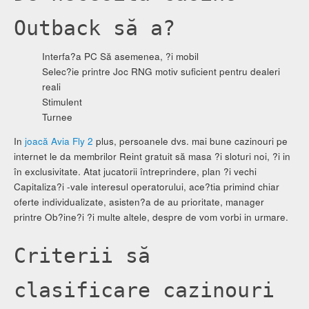
Outback să a?
Interfa?a PC Să asemenea, ?i mobil
Selec?ie printre Joc RNG motiv suficient pentru dealeri
reali
Stimulent
Turnee
In
joacă Avia Fly 2
plus, persoanele dvs. mai bune cazinouri pe
internet le da membrilor Reint gratuit să masa ?i sloturi noi, ?i in
în exclusivitate. Atat jucatorii întreprindere, plan ?i vechi
Capitaliza?i -vale interesul operatorului, ace?tia primind chiar
oferte individualizate, asisten?a de au prioritate, manager
printre Ob?ine?i ?i multe altele, despre de vom vorbi in urmare.
Criterii să
clasificare cazinouri