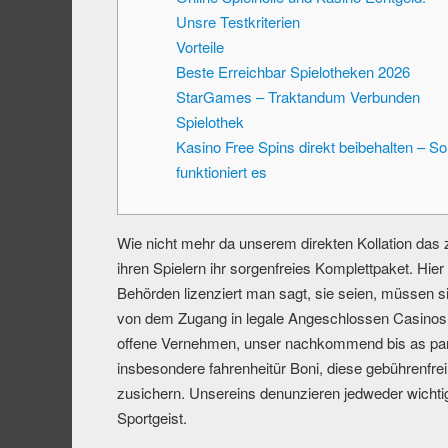
Unsre Testkriterien
Vorteile
Beste Erreichbar Spielotheken 2026
StarGames – Traktandum Verbunden
Spielothek
Kasino Free Spins direkt beibehalten – So
funktioniert es
Wie nicht mehr da unserem direkten Kollation das
ihren Spielern ihr sorgenfreies Komplettpaket. Hie
Behörden lizenziert man sagt, sie seien, müssen si
von dem Zugang in legale Angeschlossen Casinos 
offene Vernehmen, unser nachkommend bis as part o
insbesondere fahrenheitür Boni, diese gebührenfre
zusichern. Unsereins denunzieren jedweder wichtige
Sportgeist.