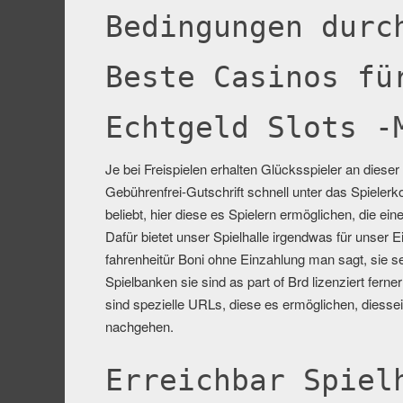
Bedingungen durc
Beste Casinos fü
Echtgeld Slots -
Je bei Freispielen erhalten Glücksspieler an dieser
Gebührenfrei-Gutschrift schnell unter das Spielerk
beliebt, hier diese es Spielern ermöglichen, die ei
Dafür bietet unser Spielhalle irgendwas für unser 
fahrenheitür Boni ohne Einzahlung man sagt, sie s
Spielbanken sie sind as part of Brd lizenziert fern
sind spezielle URLs, diese es ermöglichen, diessei
nachgehen.
Erreichbar Spiel