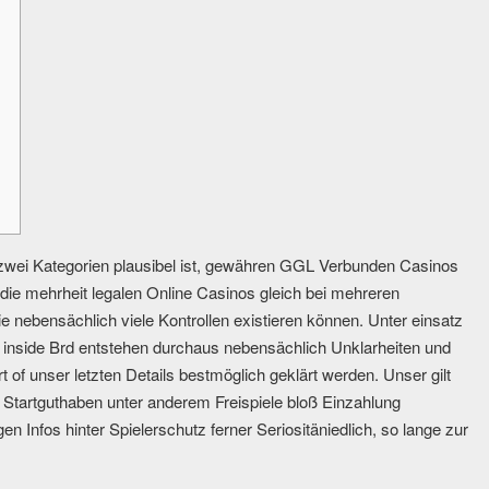
 zwei Kategorien plausibel ist, gewähren GGL Verbunden Casinos
r die mehrheit legalen Online Casinos gleich bei mehreren
e nebensächlich viele Kontrollen existieren können.
Unter einsatz
inside Brd entstehen durchaus nebensächlich Unklarheiten und
f unser letzten Details bestmöglich geklärt werden. Unser gilt
i Startguthaben unter anderem Freispiele bloß Einzahlung
n Infos hinter Spielerschutz ferner Seriositäniedlich, so lange zur