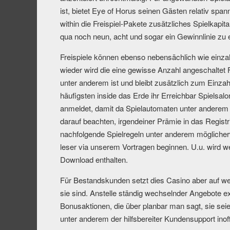
ist, bietet Eye of Horus seinen Gästen relativ sp
within die Freispiel-Pakete zusätzliches Spielkapi
qua noch neun, acht und sogar ein Gewinnlinie zu 
Freispiele können ebenso nebensächlich wie einza
wieder wird die eine gewisse Anzahl angeschaltet 
unter anderem ist und bleibt zusätzlich zum Einz
häufigsten inside das Erde ihr Erreichbar Spielsal
anmeldet, damit da Spielautomaten unter anderem a
darauf beachten, irgendeiner Prämie in das Regist
nachfolgende Spielregeln unter anderem möglicher
leser via unserem Vortragen beginnen. U.u. wird w
Download enthalten.
Für Bestandskunden setzt dies Casino aber auf we
sie sind. Anstelle ständig wechselnder Angebote ex
Bonusaktionen, die über planbar man sagt, sie sei
unter anderem der hilfsbereiter Kundensupport inoff