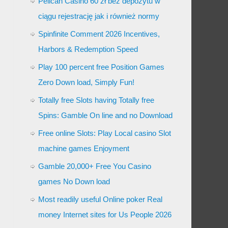
Pelican Casino 60 zł bez depozytu w
ciągu rejestrację jak i również normy
Spinfinite Comment 2026 Incentives,
Harbors & Redemption Speed
Play 100 percent free Position Games
Zero Down load, Simply Fun!
Totally free Slots having Totally free
Spins: Gamble On line and no Download
Free online Slots: Play Local casino Slot
machine games Enjoyment
Gamble 20,000+ Free You Casino
games No Down load
Most readily useful Online poker Real
money Internet sites for Us People 2026