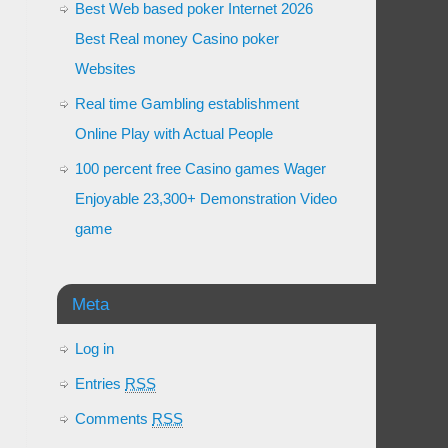
Best Web based poker Internet 2026
Best Real money Casino poker
Websites
Real time Gambling establishment
Online Play with Actual People
100 percent free Casino games Wager
Enjoyable 23,300+ Demonstration Video
game
Meta
Log in
Entries
RSS
Comments
RSS