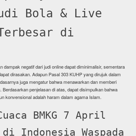
udi Bola & Live
Terbesar di
ampak negatif dari judi online dapat diminimalisir, sementara
dapat dirasakan. Adapun Pasal 303 KUHP yang dirujuk dalam
da dasarnya juga mengatur bahwa menawarkan dan memberi
. Berdasarkan penjelasan di atas, dapat disimpulkan bahwa
pun konvensional adalah haram dalam agama Islam.
Cuaca BMKG 7 April
 di Indonesia Waspada