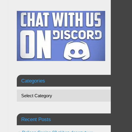
Categories
Recent Posts