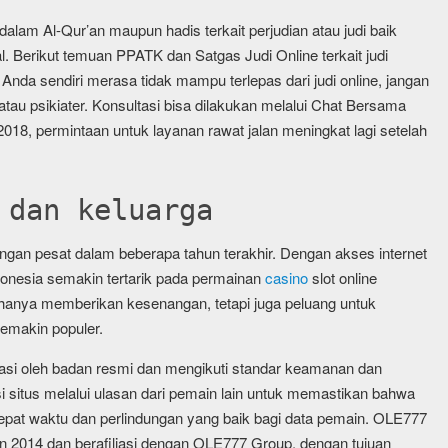
dalam Al-Qur’an maupun hadis terkait perjudian atau judi baik
. Berikut temuan PPATK dan Satgas Judi Online terkait judi
u Anda sendiri merasa tidak mampu terlepas dari judi online, jangan
tau psikiater. Konsultasi bisa dilakukan melalui Chat Bersama
018, permintaan untuk layanan rawat jalan meningkat lagi setelah
 dan keluarga
angan pesat dalam beberapa tahun terakhir. Dengan akses internet
nesia semakin tertarik pada permainan
casino
slot online
ak hanya memberikan kesenangan, tetapi juga peluang untuk
emakin populer.
wasi oleh badan resmi dan mengikuti standar keamanan dan
asi situs melalui ulasan dari pemain lain untuk memastikan bahwa
tepat waktu dan perlindungan yang baik bagi data pemain. OLE777
ahun 2014 dan berafiliasi dengan OLE777 Group, dengan tujuan