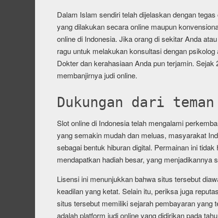
Dalam Islam sendiri telah dijelaskan dengan tegas 
yang dilakukan secara online maupun konvensional
online di Indonesia. Jika orang di sekitar Anda ata
ragu untuk melakukan konsultasi dengan psikolog a
Dokter dan kerahasiaan Anda pun terjamin. Sejak 2
membanjirnya judi online.
Dukungan dari teman
Slot online di Indonesia telah mengalami perkemb
yang semakin mudah dan meluas, masyarakat Indo
sebagai bentuk hiburan digital. Permainan ini tid
mendapatkan hadiah besar, yang menjadikannya s
Lisensi ini menunjukkan bahwa situs tersebut dia
keadilan yang ketat. Selain itu, periksa juga reput
situs tersebut memiliki sejarah pembayaran yang 
adalah platform judi online yang didirikan pada t