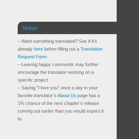
Status
– Want something translated? See if it’s
already
here
before filling out a
Translation
Request Form
– Leaving happy comments may further
encourage the translator working on a
specific project
– Saying “I love you” once a day in your
favorite translator’s
About Us
page has a
1% chance of the next chapter’s release
coming out earlier than you would expect it
to.