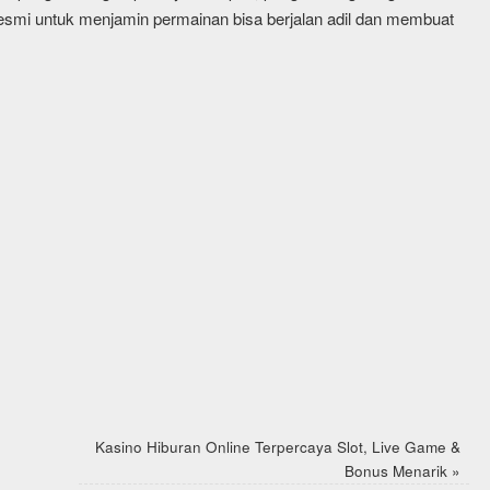
si resmi untuk menjamin permainan bisa berjalan adil dan membuat
Kasino Hiburan Online Terpercaya Slot, Live Game &
Bonus Menarik
»