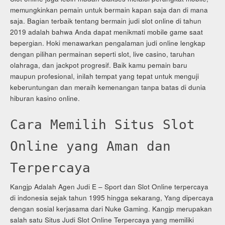
memungkinkan pemain untuk bermain kapan saja dan di mana
saja. Bagian terbaik tentang bermain judi slot online di tahun
2019 adalah bahwa Anda dapat menikmati mobile game saat
bepergian. Hoki menawarkan pengalaman judi online lengkap
dengan pilihan permainan seperti slot, live casino, taruhan
olahraga, dan jackpot progresif. Baik kamu pemain baru
maupun profesional, inilah tempat yang tepat untuk menguji
keberuntungan dan meraih kemenangan tanpa batas di dunia
hiburan kasino online.
Cara Memilih Situs Slot
Online yang Aman dan
Terpercaya
Kangjp Adalah Agen Judi E – Sport dan Slot Online terpercaya
di indonesia sejak tahun 1995 hingga sekarang, Yang dipercaya
dengan sosial kerjasama dari Nuke Gaming. Kangjp merupakan
salah satu Situs Judi Slot Online Terpercaya yang memiliki