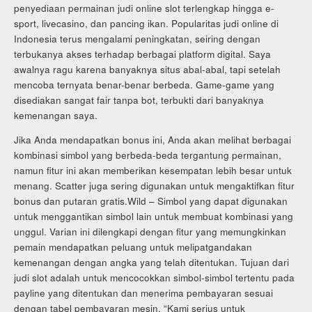
penyediaan permainan judi online slot terlengkap hingga e-
sport, livecasino, dan pancing ikan. Popularitas judi online di
Indonesia terus mengalami peningkatan, seiring dengan
terbukanya akses terhadap berbagai platform digital. Saya
awalnya ragu karena banyaknya situs abal-abal, tapi setelah
mencoba ternyata benar-benar berbeda. Game-game yang
disediakan sangat fair tanpa bot, terbukti dari banyaknya
kemenangan saya.
Jika Anda mendapatkan bonus ini, Anda akan melihat berbagai
kombinasi simbol yang berbeda-beda tergantung permainan,
namun fitur ini akan memberikan kesempatan lebih besar untuk
menang. Scatter juga sering digunakan untuk mengaktifkan fitur
bonus dan putaran gratis.Wild – Simbol yang dapat digunakan
untuk menggantikan simbol lain untuk membuat kombinasi yang
unggul. Varian ini dilengkapi dengan fitur yang memungkinkan
pemain mendapatkan peluang untuk melipatgandakan
kemenangan dengan angka yang telah ditentukan. Tujuan dari
judi slot adalah untuk mencocokkan simbol-simbol tertentu pada
payline yang ditentukan dan menerima pembayaran sesuai
dengan tabel pembayaran mesin. “Kami serius untuk