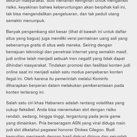
seluruh masyarakat. Sulit menahan keinginan untuk mengambil
risiko, keyakinan bahwa keberuntungan akan berpihak kali ini,
tak bisa mengendalikan pengeluaran, dan tak peduli utang
semakin menumpuk.
Banyak pengembang slot besar (lihat di bawah ini untuk daftar
situs yang bagus) juga memiliki versi permainan uang asli yang
sebenarnya gratis di situs web mereka. Seiring dengan
kemajuan teknologi dan penetrasi internet yang semakin masif,
judi online telah menjadi sebuah tren negatif yang tidak dapat
dihindari masyarakat. Tindakan promosi dan fasilitasi konten judi
online saat ini menjadi salah satu modus penyebaran konten
ilegal ini. Oleh karena itu pemerintah melalui Kominfo
diharapkan berperan dalam melakukan pemberantasan pada
konten terlarang ini.
Salah satu ciri khas Habanero adalah rentang volatilitas yang
cukup fleksibel. Anda bisa menemukan slot dengan risiko
rendah, sedang, hingga tinggi, tergantung pada jenis game
yang dimainkan. Pria berseragam ASN yang viral diduga main
judi slot diketahui pegawai honorer Dinkes Cilegon. Budi
kemudian menjawab dengan hasil diskusi dirinya dan sejumlah