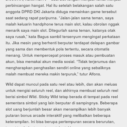
perbincangan hangat. Hal itu setelah belakangan salah satu
anggota DPRD DKI Jakarta diduga memainkan game tersebut
saat sedang rapat paripurna. “Jalan-jalan sama teman, saya
malah keluarin handphone terus main slot, kalau obrolan nggak
menarik saya main slot. Ditegurlah sama teman, katanya otak
saya rusak,” kata Bagus sambil tersenyum mengingat perkataan
itu. Jika mesin yang berhenti berputar terdapat delapan gambar
yang sama dan membentuk pola tertentu, secara otomatis
menang. Untuk mempercepat proses masuk atau pembuatan
akun, bisa memakai akun media sosial. “Tidak terjerumus dan
mengharapkan penghasilan sendiri online yang sebaliknya
malah membuat mereka makin terpuruk,” tutur Alfons.
Wild dapat muncul pada satu reel atau lebih, dan akan meluas
untuk mengisi seluruh reel, dan akhirnya membuat seluruh reel
berisi simbol Wild. Sticky Wild tetap berada di tempat pada reel
sementara simbol yang lain berputar di sampingnya. Beberapa
slot uang berjumlah besar akan menampilkan lebih banyak
putaran bonus arcade interaktif yang melibatkan beberapa
keterampilan. Ini bisa berupa pertempuran secara berurutan,