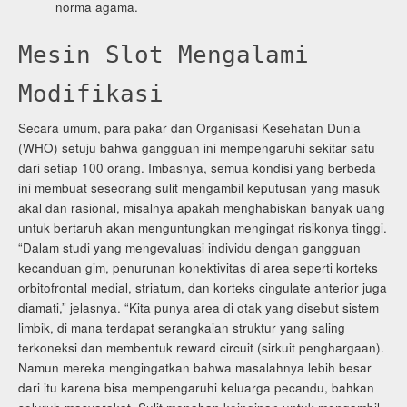
norma agama.
Mesin Slot Mengalami
Modifikasi
Secara umum, para pakar dan Organisasi Kesehatan Dunia
(WHO) setuju bahwa gangguan ini mempengaruhi sekitar satu
dari setiap 100 orang. Imbasnya, semua kondisi yang berbeda
ini membuat seseorang sulit mengambil keputusan yang masuk
akal dan rasional, misalnya apakah menghabiskan banyak uang
untuk bertaruh akan menguntungkan mengingat risikonya tinggi.
“Dalam studi yang mengevaluasi individu dengan gangguan
kecanduan gim, penurunan konektivitas di area seperti korteks
orbitofrontal medial, striatum, dan korteks cingulate anterior juga
diamati,” jelasnya. “Kita punya area di otak yang disebut sistem
limbik, di mana terdapat serangkaian struktur yang saling
terkoneksi dan membentuk reward circuit (sirkuit penghargaan).
Namun mereka mengingatkan bahwa masalahnya lebih besar
dari itu karena bisa mempengaruhi keluarga pecandu, bahkan