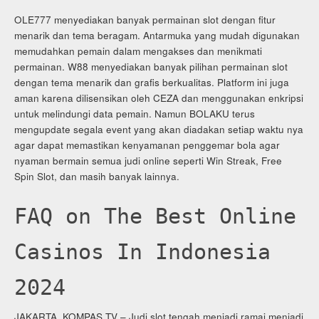
OLE777 menyediakan banyak permainan slot dengan fitur
menarik dan tema beragam. Antarmuka yang mudah digunakan
memudahkan pemain dalam mengakses dan menikmati
permainan. W88 menyediakan banyak pilihan permainan slot
dengan tema menarik dan grafis berkualitas. Platform ini juga
aman karena dilisensikan oleh CEZA dan menggunakan enkripsi
untuk melindungi data pemain. Namun BOLAKU terus
mengupdate segala event yang akan diadakan setiap waktu nya
agar dapat memastikan kenyamanan penggemar bola agar
nyaman bermain semua judi online seperti Win Streak, Free
Spin Slot, dan masih banyak lainnya.
FAQ on The Best Online
Casinos In Indonesia
2024
JAKARTA, KOMPAS.TV – Judi slot tengah menjadi ramai menjadi