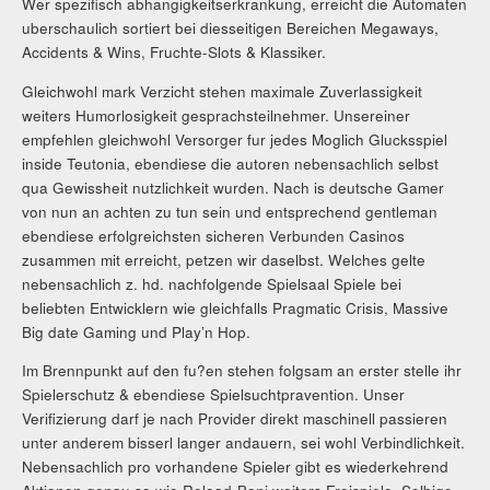
Wer spezifisch abhangigkeitserkrankung, erreicht die Automaten
uberschaulich sortiert bei diesseitigen Bereichen Megaways,
Accidents & Wins, Fruchte-Slots & Klassiker.
Gleichwohl mark Verzicht stehen maximale Zuverlassigkeit
weiters Humorlosigkeit gesprachsteilnehmer. Unsereiner
empfehlen gleichwohl Versorger fur jedes Moglich Glucksspiel
inside Teutonia, ebendiese die autoren nebensachlich selbst
qua Gewissheit nutzlichkeit wurden. Nach is deutsche Gamer
von nun an achten zu tun sein und entsprechend gentleman
ebendiese erfolgreichsten sicheren Verbunden Casinos
zusammen mit erreicht, petzen wir daselbst. Welches gelte
nebensachlich z. hd. nachfolgende Spielsaal Spiele bei
beliebten Entwicklern wie gleichfalls Pragmatic Crisis, Massive
Big date Gaming und Play’n Hop.
Im Brennpunkt auf den fu?en stehen folgsam an erster stelle ihr
Spielerschutz & ebendiese Spielsuchtpravention. Unser
Verifizierung darf je nach Provider direkt maschinell passieren
unter anderem bisserl langer andauern, sei wohl Verbindlichkeit.
Nebensachlich pro vorhandene Spieler gibt es wiederkehrend