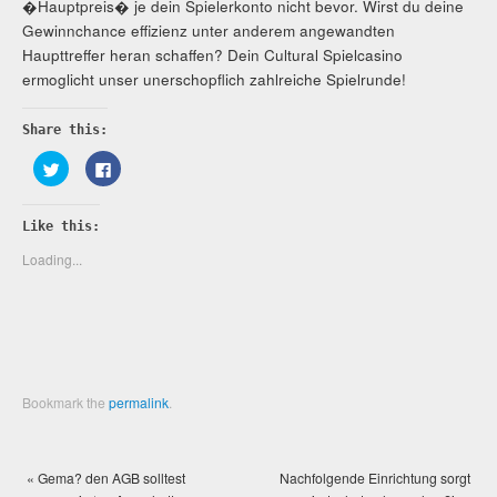
�Hauptpreis� je dein Spielerkonto nicht bevor. Wirst du deine
Gewinnchance effizienz unter anderem angewandten
Haupttreffer heran schaffen? Dein Cultural Spielcasino
ermoglicht unser unerschopflich zahlreiche Spielrunde!
Share this:
Click
Click
to
to
share
share
on
on
Twitter
Facebook
Like this:
(Opens
(Opens
in
in
new
new
Loading...
window)
window)
Bookmark the
permalink
.
«
Gema? den AGB solltest
Nachfolgende Einrichtung sorgt