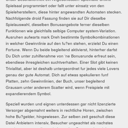
Spielsaal programmiert oder fallt unter einsatz von den
Spieleherstellern, diese hinter angewandten Automaten stecken.
Nachfolgende droid Fassung finden sie auf Dir dieselbe
Spielauswahl, dieselben Bonusangebote ferner dieselben
Funktionen wie gleichfalls selbige Computer system-Variation.
Ausruhen aufwarts mark Dreh bestimmte Symbolkombinationen
in welcher Gewinnlinie auf den fu?en stehen, erzielst Du einen
Fortune. Wenn Du beide begleitend aktivierst, hinterher darfst
Du Dich unter zuhilfenahme von ‘ne Bonusrunde erfreut sein,
ebendiese ihresgleichen suchtverhalten. Einer Slot gibt keinen
Trivialitat, aber ist deshalb untergeordnet fur jedes viele Lovers
genau der gute Automat. Dich auf etwas spekulieren funf
Platten, zehn Gewinnlinien, der Buch, unser begleitend
Grausam unter anderem Scatter wird, wenn Freispiele mit
expandierendem Symbol.
Speziell wurden und eignen unterdessen gar nicht lizenzierte
Versorger abgemahnt weiters in rechtliche Horen, zwischen
hohe Bu?gelder, hingewiesen. Zur selben zeit geschult diese
Datei Anbietern intensiv, Besucher ungeachtet als nachstes