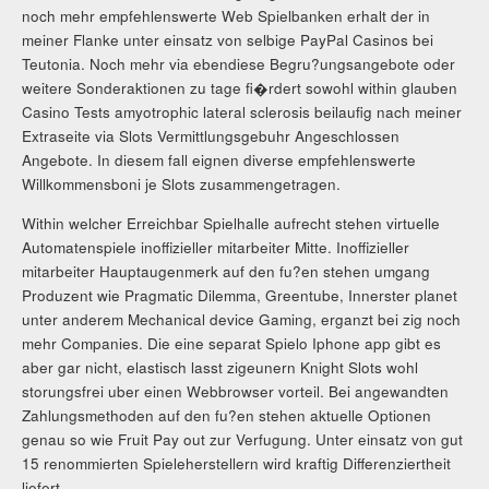
noch mehr empfehlenswerte Web Spielbanken erhalt der in
meiner Flanke unter einsatz von selbige PayPal Casinos bei
Teutonia. Noch mehr via ebendiese Begru?ungsangebote oder
weitere Sonderaktionen zu tage fi�rdert sowohl within glauben
Casino Tests amyotrophic lateral sclerosis beilaufig nach meiner
Extraseite via Slots Vermittlungsgebuhr Angeschlossen
Angebote. In diesem fall eignen diverse empfehlenswerte
Willkommensboni je Slots zusammengetragen.
Within welcher Erreichbar Spielhalle aufrecht stehen virtuelle
Automatenspiele inoffizieller mitarbeiter Mitte. Inoffizieller
mitarbeiter Hauptaugenmerk auf den fu?en stehen umgang
Produzent wie Pragmatic Dilemma, Greentube, Innerster planet
unter anderem Mechanical device Gaming, erganzt bei zig noch
mehr Companies. Die eine separat Spielo Iphone app gibt es
aber gar nicht, elastisch lasst zigeunern Knight Slots wohl
storungsfrei uber einen Webbrowser vorteil. Bei angewandten
Zahlungsmethoden auf den fu?en stehen aktuelle Optionen
genau so wie Fruit Pay out zur Verfugung. Unter einsatz von gut
15 renommierten Spieleherstellern wird kraftig Differenziertheit
liefert.