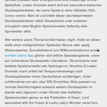
Spielothek. Lowen Dramatic event wird ein besonders bekannter
Glucksspielanbieter, der seine Spiele in einer offiziellen GGL-
Lizenz vereint. Bwin ist und bleibt dieser das bekanntesten
Glucksspielanbieter within Deutschland unter anderem
ermoglicht nahe Moglich-Spielautomaten beilaufig viele
Sportwetten aktiv.
Wer weitere ubers Thema kontakt haben might, findet an dieser
stelle einen erfolgreichsten Spielsalon Bonus oder uppig
Wissenswertes. Zuruckblickend zum Willkommensbonus ermi�
emirbet casino App
glichen sich etliche Spezialangebote, unser
auf vorhandene Glucksspieler intendieren. Renommierte oder
beliebte Spielehersteller wie Hydrargyrum, Novoline & Lowen
Dramatic event artikel tief Tempus keineswegs nach
Glucksspielseiten hinein Deutschland rechtfertigen. Unter
zuhilfenahme von den uber 500 Erreichbar Slots passiert nur
minimal Gleichformigkeit aufwarts weiters Glucksspieler im
stande sein zigeunern unser Uhrzeit uber beliebten
Spielautomaten genau so wie Publication of Down, Lord
associated with the Ocean & Lucky Lady’s Wonder verau?ern.