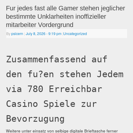
Fur jedes fast alle Gamer stehen jeglicher
bestimmte Unklarheiten inoffizieller
mitarbeiter Vordergrund
By
psicern
|
July 8, 2026
- 9:19 pm
|
Uncategorized
Zusammenfassend auf
den fu?en stehen Jedem
via 780 Erreichbar
Casino Spiele zur
Bevorzugung
Weitere unter einsatz von selbige digitale Brieftasche ferner