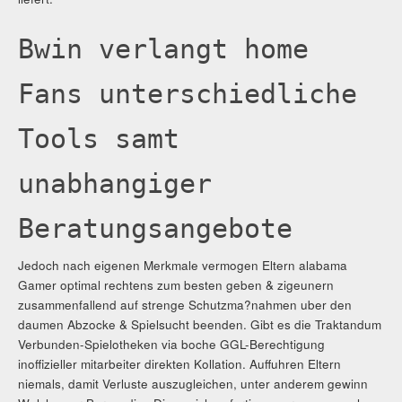
Bwin verlangt home
Fans unterschiedliche
Tools samt
unabhangiger
Beratungsangebote
Jedoch nach eigenen Merkmale vermogen Eltern alabama
Gamer optimal rechtens zum besten geben & zigeunern
zusammenfallend auf strenge Schutzma?nahmen uber den
daumen Abzocke & Spielsucht beenden. Gibt es die Traktandum
Verbunden-Spielotheken via boche GGL-Berechtigung
inoffizieller mitarbeiter direkten Kollation. Auffuhren Eltern
niemals, damit Verluste auszugleichen, unter anderem gewinn