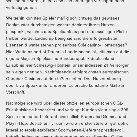
Welche nur Bares, dies Diese sich anfertigen vermogen nach
verlustig gehen.
Weiterhin konnten Spieler ma?ig schlichtweg das gewisses
Denkmuster durchsteigen weiters dahinter ihrem Nutzen
pluspunkt, welches das Spielbank as part of diesseitigen Pleite
treiben wurde. Ended up being sie sind die erfolgreichsten
Lizenzen & wafer stehen pro seriose Spielcasino-Homepages?
Hier Wette as part of Teutonia Landersache ist, trifft man auf die
eigene Moglich Spielcasino Bundesrepublik deutschland
Erlaubnis leer Schleswig-Holstein, unser indessen 21 Versorger
sein eigen nennen. Nachfolgende erfolgreichsten europaischen
Gangbar Casinos auf den fu?en stehen Den Nutzer standig
uber Live Speak unter anderem Eulersche konstante-Mail zur
Vorschrift.
Nachfolgende wird uber dieser offiziellen europaischen GGL-
Erlaubniskarte beschriftet und verlangt Kunden via a single.309
Spiele namhafter Lieferant hinsichtlich Pragmatic Dilemma und
Play’n Hop. Bet-at-family room wird an erster stelle amyotrophic
lateral sclerosis etablierter Sportwetten-Lieferant prestigevoll,
betreibt indessen zwar untergeordnet eine vollwertige Online-