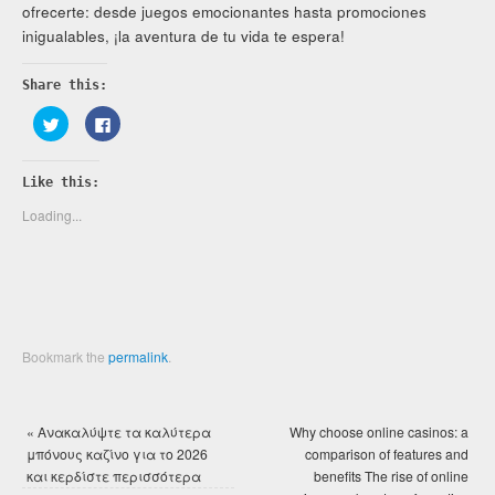
ofrecerte: desde juegos emocionantes hasta promociones
inigualables, ¡la aventura de tu vida te espera!
Share this:
Click
Click
to
to
share
share
on
on
Twitter
Facebook
Like this:
(Opens
(Opens
in
in
new
new
Loading...
window)
window)
Bookmark the
permalink
.
«
Ανακαλύψτε τα καλύτερα
Why choose online casinos: a
μπόνους καζίνο για το 2026
comparison of features and
και κερδίστε περισσότερα
benefits The rise of online