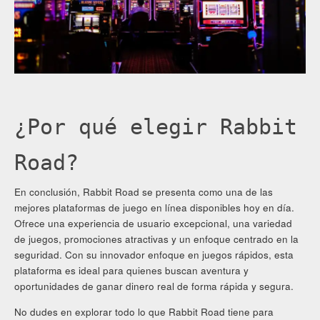
¿Por qué elegir Rabbit
Road?
En conclusión, Rabbit Road se presenta como una de las
mejores plataformas de juego en línea disponibles hoy en día.
Ofrece una experiencia de usuario excepcional, una variedad
de juegos, promociones atractivas y un enfoque centrado en la
seguridad. Con su innovador enfoque en juegos rápidos, esta
plataforma es ideal para quienes buscan aventura y
oportunidades de ganar dinero real de forma rápida y segura.
No dudes en explorar todo lo que Rabbit Road tiene para