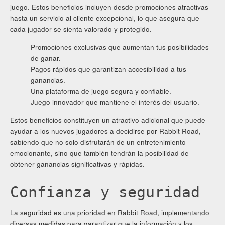
juego. Estos beneficios incluyen desde promociones atractivas
hasta un servicio al cliente excepcional, lo que asegura que
cada jugador se sienta valorado y protegido.
Promociones exclusivas que aumentan tus posibilidades
de ganar.
Pagos rápidos que garantizan accesibilidad a tus
ganancias.
Una plataforma de juego segura y confiable.
Juego innovador que mantiene el interés del usuario.
Estos beneficios constituyen un atractivo adicional que puede
ayudar a los nuevos jugadores a decidirse por Rabbit Road,
sabiendo que no solo disfrutarán de un entretenimiento
emocionante, sino que también tendrán la posibilidad de
obtener ganancias significativas y rápidas.
Confianza y seguridad
La seguridad es una prioridad en Rabbit Road, implementando
diversas medidas para garantizar que la información y los