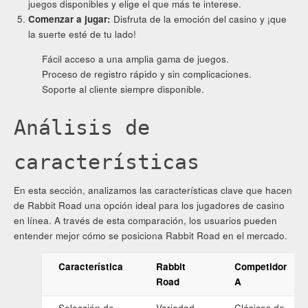
juegos disponibles y elige el que más te interese.
Comenzar a jugar:
Disfruta de la emoción del casino y ¡que
la suerte esté de tu lado!
Fácil acceso a una amplia gama de juegos.
Proceso de registro rápido y sin complicaciones.
Soporte al cliente siempre disponible.
Análisis de
características
En esta sección, analizamos las características clave que hacen
de Rabbit Road una opción ideal para los jugadores de casino
en línea. A través de esta comparación, los usuarios pueden
entender mejor cómo se posiciona Rabbit Road en el mercado.
Característica
Rabbit
Competidor
Road
A
Selección de
Variedad
Clásicos de