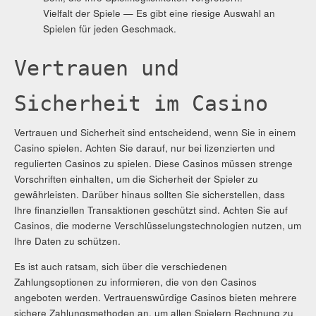
Vielfalt der Spiele — Es gibt eine riesige Auswahl an
Spielen für jeden Geschmack.
Vertrauen und
Sicherheit im Casino
Vertrauen und Sicherheit sind entscheidend, wenn Sie in einem
Casino spielen. Achten Sie darauf, nur bei lizenzierten und
regulierten Casinos zu spielen. Diese Casinos müssen strenge
Vorschriften einhalten, um die Sicherheit der Spieler zu
gewährleisten. Darüber hinaus sollten Sie sicherstellen, dass
Ihre finanziellen Transaktionen geschützt sind. Achten Sie auf
Casinos, die moderne Verschlüsselungstechnologien nutzen, um
Ihre Daten zu schützen.
Es ist auch ratsam, sich über die verschiedenen
Zahlungsoptionen zu informieren, die von den Casinos
angeboten werden. Vertrauenswürdige Casinos bieten mehrere
sichere Zahlungsmethoden an, um allen Spielern Rechnung zu