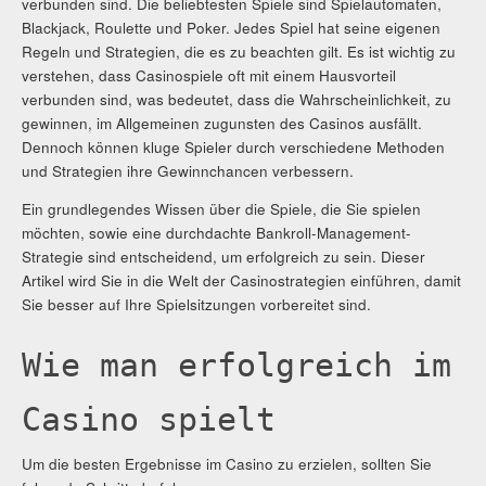
verbunden sind. Die beliebtesten Spiele sind Spielautomaten,
Blackjack, Roulette und Poker. Jedes Spiel hat seine eigenen
Regeln und Strategien, die es zu beachten gilt. Es ist wichtig zu
verstehen, dass Casinospiele oft mit einem Hausvorteil
verbunden sind, was bedeutet, dass die Wahrscheinlichkeit, zu
gewinnen, im Allgemeinen zugunsten des Casinos ausfällt.
Dennoch können kluge Spieler durch verschiedene Methoden
und Strategien ihre Gewinnchancen verbessern.
Ein grundlegendes Wissen über die Spiele, die Sie spielen
möchten, sowie eine durchdachte Bankroll-Management-
Strategie sind entscheidend, um erfolgreich zu sein. Dieser
Artikel wird Sie in die Welt der Casinostrategien einführen, damit
Sie besser auf Ihre Spielsitzungen vorbereitet sind.
Wie man erfolgreich im
Casino spielt
Um die besten Ergebnisse im Casino zu erzielen, sollten Sie