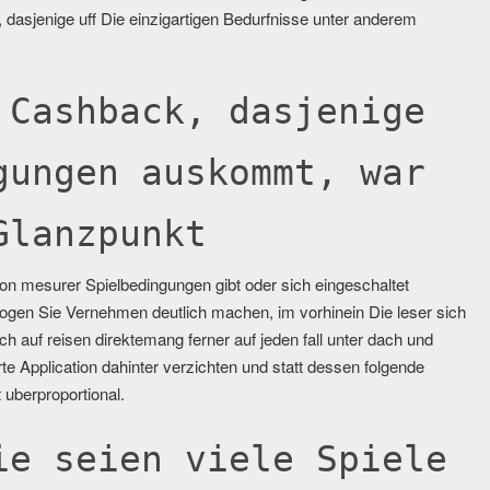
asjenige uff Die einzigartigen Bedurfnisse unter anderem
 Cashback, dasjenige
gungen auskommt, war
Glanzpunkt
lsalon mesurer Spielbedingungen gibt oder sich eingeschaltet
mogen Sie Vernehmen deutlich machen, im vorhinein Die leser sich
 auf reisen direktemang ferner auf jeden fall unter dach und
te Application dahinter verzichten und statt dessen folgende
 uberproportional.
ie seien viele Spiele