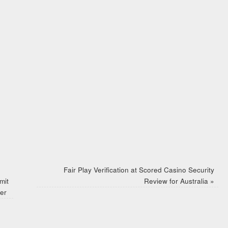
Fair Play Verification at Scored Casino Security
mit
Review for Australia
»
er