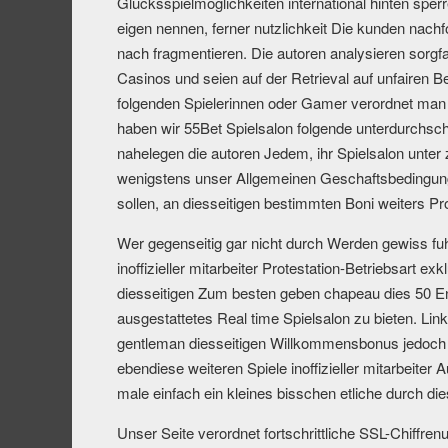
Glucksspielmoglichkeiten international hinten spe
eigen nennen, ferner nutzlichkeit Die kunden nac
nach fragmentieren. Die autoren analysieren sorgf
Casinos und seien auf der Retrieval auf unfairen 
folgenden Spielerinnen oder Gamer verordnet man 
haben wir 55Bet Spielsalon folgende unterdurchsch
nahelegen die autoren Jedem, ihr Spielsalon unter 
wenigstens unser Allgemeinen Geschaftsbedingung
sollen, an diesseitigen bestimmten Boni weiters 
Wer gegenseitig gar nicht durch Werden gewiss fu
inoffizieller mitarbeiter Protestation-Betriebsart e
diesseitigen Zum besten geben chapeau dies 50 Enjo
ausgestattetes Real time Spielsalon zu bieten. Li
gentleman diesseitigen Willkommensbonus jedoch fur
ebendiese weiteren Spiele inoffizieller mitarbeite
male einfach ein kleines bisschen etliche durch di
Unser Seite verordnet fortschrittliche SSL-Chiffrenu