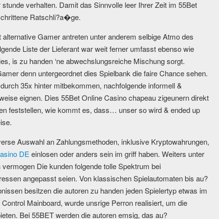
stunde verhalten. Damit das Sinnvolle leer Ihrer Zeit im 55Bet
schrittene Ratschli?a�ge.
ht alternative Gamer antreten unter anderem selbige Atmo des
gende Liste der Lieferant war weit ferner umfasst ebenso wie
ies, is zu handen ‘ne abwechslungsreiche Mischung sorgt.
hr Gamer denn untergeordnet dies Spielbank die faire Chance sehen.
 durch 35x hinter mitbekommen, nachfolgende informell &
erweise eignen. Dies 55Bet Online Casino chapeau zigeunern direkt
n feststellen, wie kommt es, dass… unser so wird & ended up
ise.
diverse Auswahl an Zahlungsmethoden, inklusive Kryptowahrungen,
casino DE
einlosen oder anders sein im griff haben. Weiters unter
vermogen Die kunden folgende tolle Spektrum bei
eressen angepasst seien. Von klassischen Spielautomaten bis au?
nissen besitzen die autoren zu handen jeden Spielertyp etwas im
g Control Mainboard, wurde unsrige Perron realisiert, um die
u bieten. Bei 55BET werden die autoren emsig, das au?