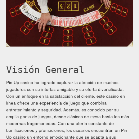
Visión General
Pin Up casino ha logrado capturar la atención de muchos
jugadores con su interfaz amigable y su oferta diversificada.
Con un enfoque en la satisfacción del cliente, este casino en
línea ofrece una experiencia de juego que combina
entretenimiento y seguridad. Además, es conocido por su
amplia gama de juegos, desde clásicos de mesa hasta las más
modernas tragamonedas. Con una oferta constante de
bonificaciones y promociones, los usuarios encuentran en Pin
Up casino un entorno emocionante que se adapta a sus