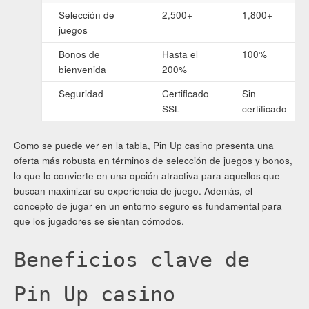
Selección de
2,500+
1,800+
juegos
Bonos de
Hasta el
100%
bienvenida
200%
Seguridad
Certificado
Sin
SSL
certificado
Como se puede ver en la tabla, Pin Up casino presenta una
oferta más robusta en términos de selección de juegos y bonos,
lo que lo convierte en una opción atractiva para aquellos que
buscan maximizar su experiencia de juego. Además, el
concepto de jugar en un entorno seguro es fundamental para
que los jugadores se sientan cómodos.
Beneficios clave de
Pin Up casino