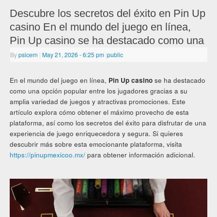
Descubre los secretos del éxito en Pin Up
casino En el mundo del juego en línea,
Pin Up casino se ha destacado como una
By
psicern
|
May 21, 2026
- 6:25 pm
|
public
En el mundo del juego en línea,
Pin Up casino
se ha destacado
como una opción popular entre los jugadores gracias a su
amplia variedad de juegos y atractivas promociones. Este
artículo explora cómo obtener el máximo provecho de esta
plataforma, así como los secretos del éxito para disfrutar de una
experiencia de juego enriquecedora y segura. Si quieres
descubrir más sobre esta emocionante plataforma, visita
https://pinupmexicoo.mx/
para obtener información adicional.