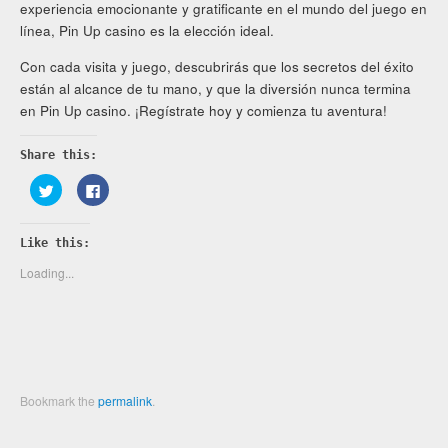
experiencia emocionante y gratificante en el mundo del juego en
línea, Pin Up casino es la elección ideal.
Con cada visita y juego, descubrirás que los secretos del éxito
están al alcance de tu mano, y que la diversión nunca termina
en Pin Up casino. ¡Regístrate hoy y comienza tu aventura!
Share this:
Click
Click
to
to
share
share
on
on
Twitter
Facebook
Like this:
(Opens
(Opens
in
in
new
new
Loading...
window)
window)
Bookmark the
permalink
.