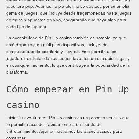
la cultura pop. Además, la plataforma se destaca por su amplia
gama de juegos, que incluye desde tragamonedas hasta juegos
de mesa y apuestas en vivo, asegurando que haya algo para
cada tipo de jugador.
La accesibilidad de Pin Up casino también es notable, ya que
está disponible en múltiples dispositivos, incluyendo
computadoras de escritorio y móviles. Esto permite a los
jugadores disfrutar de sus juegos favoritos en cualquier lugar y
en cualquier momento, lo que contribuye a la popularidad de la
plataforma.
Cómo empezar en Pin Up
casino
Iniciar tu aventura en Pin Up casino es un proceso sencillo que
te permitirá acceder rápidamente a un mundo de
entretenimiento. Aquí te mostramos los pasos básicos para
comenzar: