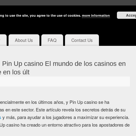
Acce
ng to use the site, you agree to the use of cookies.
more information
y
About Us
FAQ
Contact Us
n Pin Up casino El mundo de los casinos en
en los últ
encialmente en los últimos años, y Pin Up casino se ha
s en este sector. Este artículo revela los secretos detrás de su
s
y más, para ayudar a los jugadores a maximizar su experiencia.
 Up casino ha creado un entorno atractivo para los apostadores de