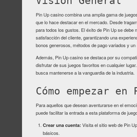
Visión General
Pin Up casino combina una amplia gama de juegos,
que lo hace destacar en el mercado. Desde tragam
para todos los gustos. El éxito de Pin Up se debe 
satisfacción del cliente, garantizando una experien
bonos generosos, métodos de pago variados y un ser
Además, Pin Up casino se destaca por su compatibi
disfrutar de sus juegos favoritos en cualquier luga
busca mantenerse a la vanguardia de la industria.
Cómo empezar en 
Para aquellos que desean aventurarse en el emoci
puede facilitar la entrada a esta plataforma de jueg
Crear una cuenta:
Visita el sitio web de Pin U
básicos.