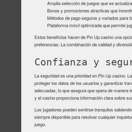
Amplia selección de juegos que se actualiz
Bonos y promociones atractivas que incentiv
Métodos de pago seguros y variados para fac
Plataforma móvil optimizada que permite juga
Estos beneficios hacen de Pin Up casino una opci
preferencias. La combinación de calidad y diversida
Confianza y segu
La seguridad es una prioridad en Pin Up casino. La
proteger los datos de los usuarios y garantizar t
adecuadas, lo que asegura que opera de manera leg
y el casino proporciona información clara sobre su
Los jugadores pueden sentirse tranquilos sabiendo 
siempre disponible para resolver cualquier inquiet
juego.