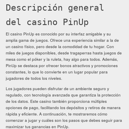
Descripción general
del casino PinUp
El casino PinUp es conocido por su interfaz amigable y su
amplia gama de juegos. Ofrece una experiencia similar a la de
un casino físico, pero desde la comodidad de tu hogar. Con
miles de juegos disponibles, desde tragaperras hasta juegos de
mesa como el póker y la ruleta, hay algo para todos. Además,
PinUp se destaca por ofrecer bonos atractivos y promociones
constantes, lo que lo convierte en un lugar popular para
jugadores de todos los niveles.
Los jugadores pueden disfrutar de un ambiente seguro y
regulado, con tecnología avanzada que garantiza la protección
de los datos. Este casino también proporciona múltiples
opciones de pago, facilitando los depósitos y retiros de manera
rápida y eficiente. A continuación, te mostraremos cómo
comenzar a jugar y cuáles son los pasos que debes seguir para
maximizar tus ganancias en PinUp.