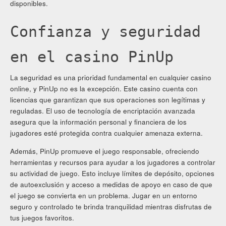
disponibles.
Confianza y seguridad
en el casino PinUp
La seguridad es una prioridad fundamental en cualquier casino
online, y PinUp no es la excepción. Este casino cuenta con
licencias que garantizan que sus operaciones son legítimas y
reguladas. El uso de tecnología de encriptación avanzada
asegura que la información personal y financiera de los
jugadores esté protegida contra cualquier amenaza externa.
Además, PinUp promueve el juego responsable, ofreciendo
herramientas y recursos para ayudar a los jugadores a controlar
su actividad de juego. Esto incluye límites de depósito, opciones
de autoexclusión y acceso a medidas de apoyo en caso de que
el juego se convierta en un problema. Jugar en un entorno
seguro y controlado te brinda tranquilidad mientras disfrutas de
tus juegos favoritos.