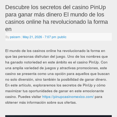
Descubre los secretos del casino PinUp
para ganar más dinero El mundo de los
casinos online ha revolucionado la forma
en
By
psicern
|
May 21, 2026
- 7:07 pm
|
public
El mundo de los casinos online ha revolucionado la forma en
que las personas disfrutan del juego. Uno de los nombres que
ha ganado notoriedad en este ámbito es el casino PinUp. Con
una amplia variedad de juegos y atractivas promociones, este
casino se presenta como una opción para aquellos que buscan
no solo diversión, sino también la posibilidad de ganar dinero.
En este artículo, exploraremos los secretos de PinUp y cómo
maximizar tus oportunidades de ganar en este emocionante
casino. Puedes visitar
https://pinupcasinomexico.com/
para
obtener más información sobre sus ofertas.