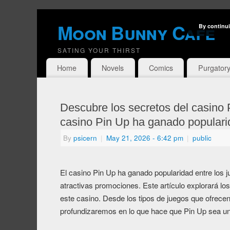
Moon Bunny Cafe
By continui
SATING YOUR THIRST
Home
Novels
Comics
Purgator
Descubre los secretos del casino 
casino Pin Up ha ganado popularid
By
psicern
|
May 21, 2026
- 6:42 pm
|
public
El casino Pin Up ha ganado popularidad entre los j
atractivas promociones. Este artículo explorará l
este casino. Desde los tipos de juegos que ofrece
profundizaremos en lo que hace que Pin Up sea u