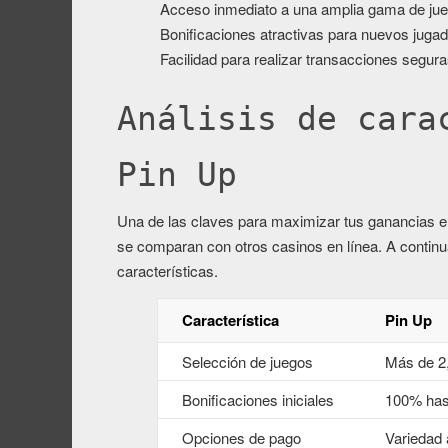
Acceso inmediato a una amplia gama de jue
Bonificaciones atractivas para nuevos jugad
Facilidad para realizar transacciones segura
Análisis de cara
Pin Up
Una de las claves para maximizar tus ganancias en
se comparan con otros casinos en línea. A continu
características.
Característica
Pin Up
Selección de juegos
Más de 2
Bonificaciones iniciales
100% has
Opciones de pago
Variedad 