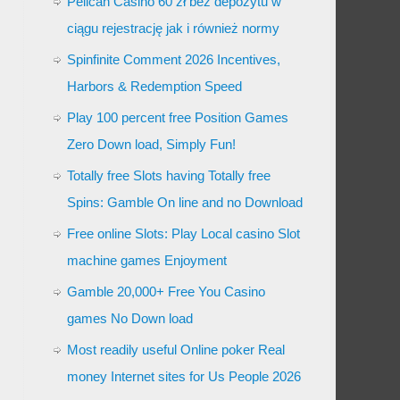
Pelican Casino 60 zł bez depozytu w
ciągu rejestrację jak i również normy
Spinfinite Comment 2026 Incentives,
Harbors & Redemption Speed
Play 100 percent free Position Games
Zero Down load, Simply Fun!
Totally free Slots having Totally free
Spins: Gamble On line and no Download
Free online Slots: Play Local casino Slot
machine games Enjoyment
Gamble 20,000+ Free You Casino
games No Down load
Most readily useful Online poker Real
money Internet sites for Us People 2026