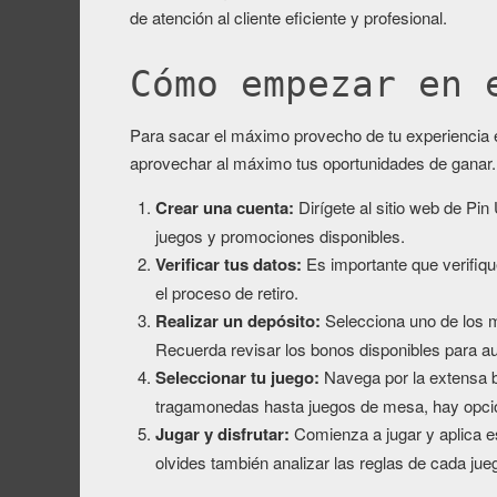
de atención al cliente eficiente y profesional.
Cómo empezar en 
Para sacar el máximo provecho de tu experiencia e
aprovechar al máximo tus oportunidades de ganar.
Crear una cuenta:
Dirígete al sitio web de Pin
juegos y promociones disponibles.
Verificar tus datos:
Es importante que verifique
el proceso de retiro.
Realizar un depósito:
Selecciona uno de los mé
Recuerda revisar los bonos disponibles para aum
Seleccionar tu juego:
Navega por la extensa bi
tragamonedas hasta juegos de mesa, hay opcio
Jugar y disfrutar:
Comienza a jugar y aplica es
olvides también analizar las reglas de cada jue