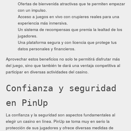
Ofertas de bienvenida atractivas que te permiten empezar
con un impulso.
Acceso a juegos en vivo con crupieres reales para una
experiencia más inmersiva.
Un sistema de recompensas que premia la lealtad de los
jugadores.
Una plataforma segura y con licencia que protege tus
datos personales y financieros.
Aprovechar estos beneficios no solo te permitirá disfrutar más
del juego, sino que también te dará una ventaja competitiva al
participar en diversas actividades del casino.
Confianza y seguridad
en PinUp
La confianza y la seguridad son aspectos fundamentales al
elegir un casino en línea. PinUp se toma muy en serio la
protección de sus jugadores y ofrece diversas medidas de