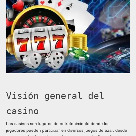
Visión general del
casino
Los casinos son lugares de entretenimiento donde los
jugadores pueden participar en diversos juegos de azar, desde