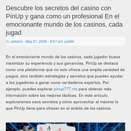
Descubre los secretos del casino con
PinUp y gana como un profesional En el
emocionante mundo de los casinos, cada
jugad
By
psicern
|
May 21, 2026
- 6:57 pm
|
public
En el emocionante mundo de los casinos, cada jugador busca
maximizar su experiencia y sus ganancias. PinUp se destaca
como una plataforma que no solo ofrece una amplia variedad de
juegos, sino también estrategias y secretos que pueden ayudar
a los jugadores a ganar como verdaderos expertos. Por
ejemplo, puedes explorar
pinup777.mx
para obtener más
información sobre las mejores tácticas. En este artículo,
exploraremos esos secretos y cómo aprovechar al máximo lo
que PinUp tiene para ofrecer en el ámbito de los casinos.