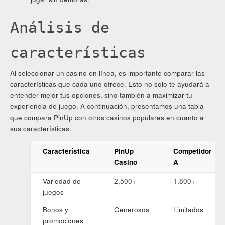
Análisis de
características
Al seleccionar un casino en línea, es importante comparar las
características que cada uno ofrece. Esto no solo te ayudará a
entender mejor tus opciones, sino también a maximizar tu
experiencia de juego. A continuación, presentamos una tabla
que compara PinUp con otros casinos populares en cuanto a
sus características.
Característica
PinUp
Competidor
Casino
A
Variedad de
2,500+
1,800+
juegos
Bonos y
Generosos
Limitados
promociones