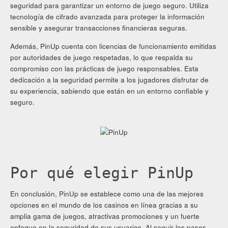
seguridad para garantizar un entorno de juego seguro. Utiliza
tecnología de cifrado avanzada para proteger la información
sensible y asegurar transacciones financieras seguras.
Además, PinUp cuenta con licencias de funcionamiento emitidas
por autoridades de juego respetadas, lo que respalda su
compromiso con las prácticas de juego responsables. Esta
dedicación a la seguridad permite a los jugadores disfrutar de
su experiencia, sabiendo que están en un entorno confiable y
seguro.
Por qué elegir PinUp
En conclusión, PinUp se establece como una de las mejores
opciones en el mundo de los casinos en línea gracias a su
amplia gama de juegos, atractivas promociones y un fuerte
enfoque en la seguridad de sus usuarios. Al seguir los pasos