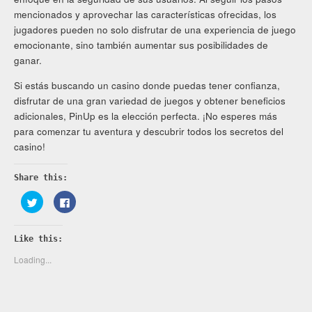
mencionados y aprovechar las características ofrecidas, los
jugadores pueden no solo disfrutar de una experiencia de juego
emocionante, sino también aumentar sus posibilidades de
ganar.
Si estás buscando un casino donde puedas tener confianza,
disfrutar de una gran variedad de juegos y obtener beneficios
adicionales, PinUp es la elección perfecta. ¡No esperes más
para comenzar tu aventura y descubrir todos los secretos del
casino!
Share this:
Click
Click
to
to
share
share
on
on
Twitter
Facebook
Like this:
(Opens
(Opens
in
in
new
new
Loading...
window)
window)