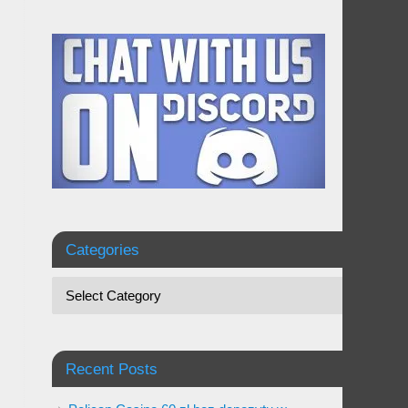
Categories
Recent Posts