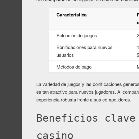
Característica
Selección de juegos
Bonificaciones para nuevos
usuarios
Métodos de pago
La variedad de juegos y las bonificaciones genero
es tan atractivo para nuevos jugadores. Al compara
experiencia robusta frente a sus competidores.
Beneficios clave
casino