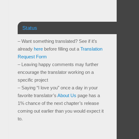
Status
– Want something translated? See if it’s
already
here
before filling out a
Translation
Request Form
– Leaving happy comments may further
encourage the translator working on a
specific project
– Saying “I love you” once a day in your
favorite translator’s
About Us
page has a
1% chance of the next chapter’s release
coming out earlier than you would expect it
to.