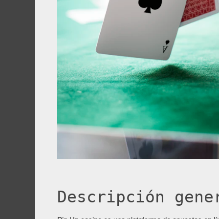
Descripción gene