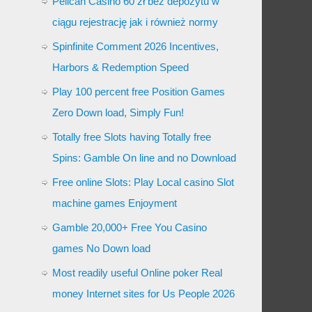
Pelican Casino 60 zł bez depozytu w
ciągu rejestrację jak i również normy
Spinfinite Comment 2026 Incentives,
Harbors & Redemption Speed
Play 100 percent free Position Games
Zero Down load, Simply Fun!
Totally free Slots having Totally free
Spins: Gamble On line and no Download
Free online Slots: Play Local casino Slot
machine games Enjoyment
Gamble 20,000+ Free You Casino
games No Down load
Most readily useful Online poker Real
money Internet sites for Us People 2026