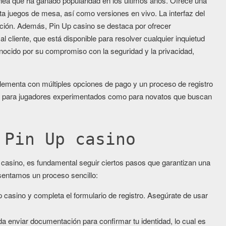
nea que ha ganado popularidad en los últimos años. Ofrece una
a juegos de mesa, así como versiones en vivo. La interfaz del
avegación. Además, Pin Up casino se destaca por ofrecer
al cliente, que está disponible para resolver cualquier inquietud
nocido por su compromiso con la seguridad y la privacidad,
lementa con múltiples opciones de pago y un proceso de registro
anto para jugadores experimentados como para novatos que buscan
 Pin Up casino
p casino, es fundamental seguir ciertos pasos que garantizan una
resentamos un proceso sencillo:
p casino y completa el formulario de registro. Asegúrate de usar
da enviar documentación para confirmar tu identidad, lo cual es