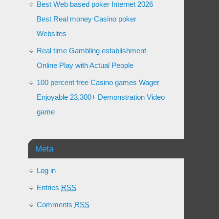
Best Web based poker Internet 2026
Best Real money Casino poker
Websites
Real time Gambling establishment
Online Play with Actual People
100 percent free Casino games Wager
Enjoyable 23,300+ Demonstration Video
game
Meta
Log in
Entries
RSS
Comments
RSS