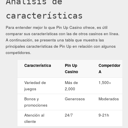
Análisis de
características
Para entender mejor lo que Pin Up Casino ofrece, es útil
comparar sus características con las de otros casinos en línea.
A continuación, se presenta una tabla que muestra las
principales características de Pin Up en relación con algunos
competidores.
Característica
Pin Up
Competidor
Casino
A
Variedad de
Más de
1,500+
juegos
2,000
Bonos y
Generosos
Moderados
promociones
Atención al
24/7
9-21h
cliente