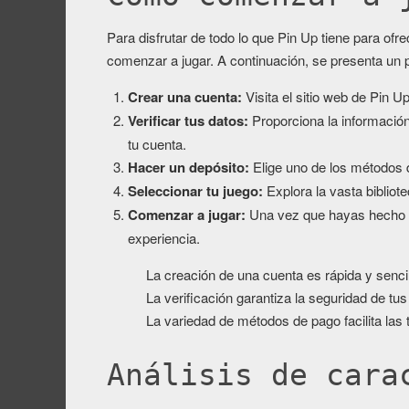
Para disfrutar de todo lo que Pin Up tiene para ofr
comenzar a jugar. A continuación, se presenta un p
Crear una cuenta:
Visita el sitio web de Pin Up
Verificar tus datos:
Proporciona la información 
tu cuenta.
Hacer un depósito:
Elige uno de los métodos d
Seleccionar tu juego:
Explora la vasta bibliot
Comenzar a jugar:
Una vez que hayas hecho tu
experiencia.
La creación de una cuenta es rápida y sencil
La verificación garantiza la seguridad de tu
La variedad de métodos de pago facilita las
Análisis de cara