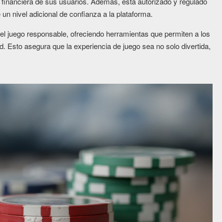
 financiera de sus usuarios. Además, está autorizado y regulado
un nivel adicional de confianza a la plataforma.
 juego responsable, ofreciendo herramientas que permiten a los
ad. Esto asegura que la experiencia de juego sea no solo divertida,