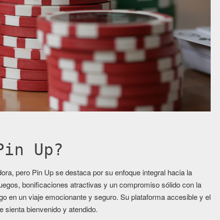
Pin Up?
ora, pero Pin Up se destaca por su enfoque integral hacia la
uegos, bonificaciones atractivas y un compromiso sólido con la
go en un viaje emocionante y seguro. Su plataforma accesible y el
 sienta bienvenido y atendido.