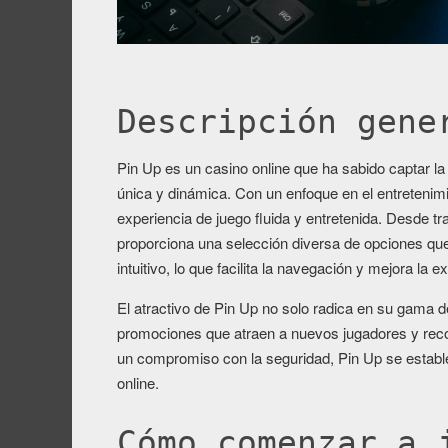
Descripción gene
Pin Up es un casino online que ha sabido captar la
única y dinámica. Con un enfoque en el entretenimie
experiencia de juego fluida y entretenida. Desde 
proporciona una selección diversa de opciones que
intuitivo, lo que facilita la navegación y mejora la e
El atractivo de Pin Up no solo radica en su gama 
promociones que atraen a nuevos jugadores y reco
un compromiso con la seguridad, Pin Up se establ
online.
Cómo comenzar a 