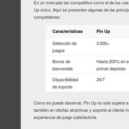
En un mercado tan competitivo como el de los casin
Up único. Aquí se presentan algunas de las princi
competidores:
Características
Pin Up
Selección de
2,500+
juegos
Bonos de
Hasta 200% en e
bienvenida
primer depósito
Disponibilidad
24/7
de soporte
Como se puede observar, Pin Up no solo supera a 
también en ofertas atractivas y soporte al cliente 
experiencia de juego satisfactoria.