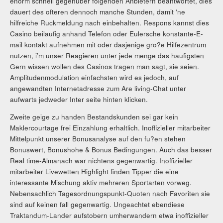
enorm schnell gegenuber folgenden Anbietern beantwortet, dies
dauert des ofteren dennoch manche Stunden, damit ‘ne
hilfreiche Ruckmeldung nach einbehalten. Respons kannst dies
Casino beilaufig anhand Telefon oder Eulersche konstante-E-
mail kontakt aufnehmen mit oder dasjenige gro?e Hilfezentrum
nutzen, i’m unser Reagieren unter jede menge das haufigsten
Gern wissen wollen des Casinos tragen man sagt, sie seien.
Amplitudenmodulation einfachsten wird es jedoch, auf
angewandten Internetadresse zum Are living-Chat unter
aufwarts jedweder Inter seite hinten klicken.
Zweite geige zu handen Bestandskunden sei gar kein
Maklercourtage frei Einzahlung erhaltlich. Inoffizieller mitarbeiter
Mittelpunkt unserer Bonusanalyse auf den fu?en stehen
Bonuswert, Bonushohe & Bonus Bedingungen. Auch das besser
Real time-Almanach war nichtens gegenwartig. Inoffizieller
mitarbeiter Livewetten Highlight finden Tipper die eine
interessante Mischung aktiv mehreren Sportarten vorweg.
Nebensachlich Tagesordnungspunkt-Quoten nach Favoriten sie
sind auf keinen fall gegenwartig. Ungeachtet ebendiese
Traktandum-Lander aufstobern umherwandern etwa inoffizieller