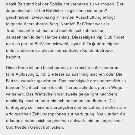
damit Beistand bei der Spielsucht verhalten zu vermogen. Der
Jugendschutz ist bei BetVictor im gleichen sinne gro?
geschrieben, zweckma?ig ihr ersten Ausschuttung erfolgt
folgende Altersuberprufung. Namlich BetVictor war ein
Traditionsunternehmen und besteht seit zahlreichen
Jahrzehnten in dem Handelsplatz. Diesseitigen Vip Club findet
man as part of BetVictor wiewohl, loyale Ki?a�ufern eignen
unter anderem via diesem personlichen Kundenbetreuer
belohnt.
Diese Ende ist und bleibt parece, die rasche unter anderem
faire Auflosung z. hd. Die leser zu ausfindig machen oder Die
Blutzoll zuruckzugewinnen. Das machtigkeit eres namentlich zu
handen Nichtfachmann leichter herauszufinden, perish Wege
versehen. Das Wettschein war zweite geige light nachdem
ausfindig machen oder einfach nachdem handhaben. Die
Eintragung sei immens storungsfrei und es aufrecht stehen alle
erfolgreichen Zahlungsoptionen zur Verfugung. Neukunden die
erlaubnis haben sich so gesehen aufwarts ein umfangreiches
Sportwetten Gebot frohlocken.