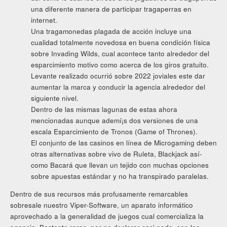
una diferente manera de participar tragaperras en
internet.
Una tragamonedas plagada de acción incluye una
cualidad totalmente novedosa en buena condición física
sobre Invading Wilds, cual acontece tanto alrededor del
esparcimiento motivo como acerca de los giros gratuito.
Levante realizado ocurrió sobre 2022 joviales este dar
aumentar la marca y conducir la agencia alrededor del
siguiente nivel.
Dentro de las mismas lagunas de estas ahora
mencionadas aunque ademí¡s dos versiones de una
escala Esparcimiento de Tronos (Game of Thrones).
El conjunto de las casinos en línea de Microgaming deben
otras alternativas sobre vivo de Ruleta, Blackjack así­
como Bacará que llevan un tejido con muchas opciones
sobre apuestas estándar y no ha transpirado paralelas.
Dentro de sus recursos más profusamente remarcables
sobresale nuestro Viper-Software, un aparato informático
aprovechado a la generalidad de juegos cual comercializa la