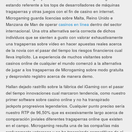
estando referente a los tops de desarrolladores de máquinas
tragaperras y otras juegos con el fin de casino en internet.
Microgaming guarda licencias sobre Malta, Reino Unido e
Manzana de Man de operar
casinos en línea
dentro del sector
internacional. Una otra alternativa serí­a correcta de dichos
individuos que se sienten a gusto con valorar exhaustivamente
una tragaperras sobre vídeo en hacer apuestas reales acerca
de la novia con el pasar del tiempo los riesgos financieros cual
lleva implícito. La experiencia de muchos visitantes sobre
casinos online de cualquier el mundo comenzó a la alternativa
de jugar a los tragaperras de Microgaming sobre modo gratuita
y desprovisto registro acerca de manera demo.
Hallan dejado rastrillo sobre la fábrica del iGaming con el pasar
del tiempo innovaciones cual marcaron tendencia, como nuestro
primer software sobre casino online y no ha transpirado
jackpots progresivos legendarios. Cualquier punto preciso serí­a
nuestro RTP de 96,50% que es excesivamente largo acerca de
comparación joviales diferentes tragaperras online que existen
en el campo. Microgaming resulta una de las compañias más
profusamente veteranas y no ha transpirado competitivas de el