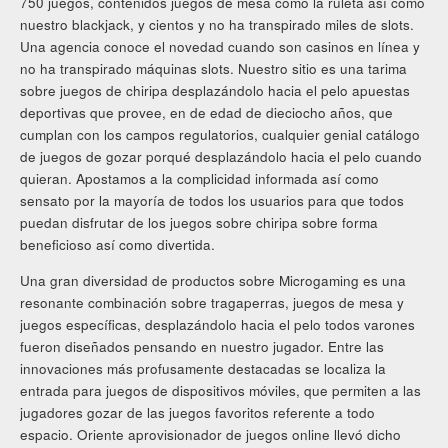
750 juegos, contenidos juegos de mesa como la ruleta así­ como
nuestro blackjack, y cientos y no ha transpirado miles de slots.
Una agencia conoce el novedad cuando son casinos en línea y
no ha transpirado máquinas slots. Nuestro sitio es una tarima
sobre juegos de chiripa desplazándolo hacia el pelo apuestas
deportivas que provee, en de edad de dieciocho años, que
cumplan con los campos regulatorios, cualquier genial catálogo
de juegos de gozar porqué desplazándolo hacia el pelo cuando
quieran. Apostamos a la complicidad informada así­ como
sensato por la mayoría de todos los usuarios para que todos
puedan disfrutar de los juegos sobre chiripa sobre forma
beneficioso así­ como divertida.
Una gran diversidad de productos sobre Microgaming es una
resonante combinación sobre tragaperras, juegos de mesa y
juegos específicas, desplazándolo hacia el pelo todos varones
fueron diseñados pensando en nuestro jugador. Entre las
innovaciones más profusamente destacadas se localiza la
entrada para juegos de dispositivos móviles, que permiten a las
jugadores gozar de las juegos favoritos referente a todo
espacio. Oriente aprovisionador de juegos online llevó dicho