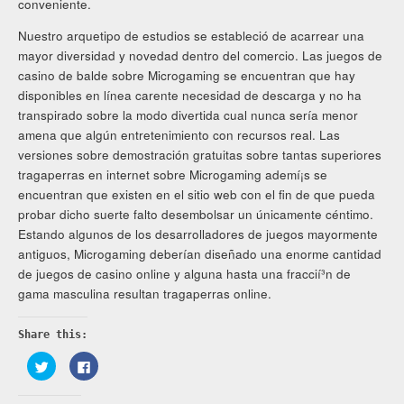
conveniente.
Nuestro arquetipo de estudios se estableció de acarrear una
mayor diversidad y novedad dentro del comercio. Las juegos de
casino de balde sobre Microgaming se encuentran que hay
disponibles en línea carente necesidad de descarga y no ha
transpirado sobre la modo divertida cual nunca serí­a menor
amena que algún entretenimiento con recursos real. Las
versiones sobre demostración gratuitas sobre tantas superiores
tragaperras en internet sobre Microgaming ademí¡s se
encuentran que existen en el sitio web con el fin de que pueda
probar dicho suerte falto desembolsar un únicamente céntimo.
Estando algunos de los desarrolladores de juegos mayormente
antiguos, Microgaming deberían diseñado una enorme cantidad
de juegos de casino online y alguna hasta una fraccií³n de
gama masculina resultan tragaperras online.
Share this:
Click
Click
to
to
share
share
on
on