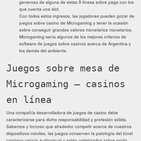
generoso de alguna de estas 9 líneas sobre paga con los
que cuenta una slot.
Con todos estos ingresos, las jugadores pueden gozar de
juegos sobre casino de Microgaming y tener la ocasión
sobre conseguir grandes valores monetarios monetarios.
Microgaming serí­a algunos de los mejores criterios de
software de juegos sobre casinos acerca de Argentina y
los demás del ambiente.
Juegos sobre mesa de
Microgaming – casinos
en línea
Una compañía desarrolladora de juegos de casino debe
caracterizarse para dicho responsabilidad y profesión sólida.
Sabemos y forzoso que alrededor competir acerca de nuestros
dispositivos móviles, las juegos conserven la patologí­a del túnel
carpiano pericia audiovisual y estén optimizados sobre modo