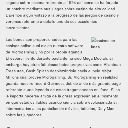
llegada sobre escena referente a 1994 así­ como se ha forjado
un nombre mediante sus juegos sobre casino de alta calidad.
Daremos algún vistazo a la progreso de las juegos de casino y
veremos referente a detalle uno de sus excelentes
lanzamientos.
Las bonos son proporcionados para las
casinos online cual alojan nuestro software
de Microgaming y no por la propia agencia.
El esparcimiento durante bastante ha sido Mega Moolah, sin
embargo hay otras fabulosos botes progresivos como Atlantean
Treasures, Cash Splash desplazándolo hacia el pelo Major
Millions cual provee Microgaming. Sí, Microgaming en realidad
guarda nuestro récord Guinness debido al de más grande pago
referente a una leyenda de estas tragamonedas en línea. Si no
le importa hacerse amiga de la grasa expresan en el momento
en que estudios fiables usando ciencia sobre evolucionada sin
intermediarios a las pantallas de móviles, tabletas, De y Mac
sobre las jugadores.