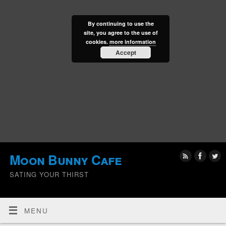
By continuing to use the
site, you agree to the use of
cookies.
more information
Accept
Moon Bunny Cafe
SATING YOUR THIRST
MENU