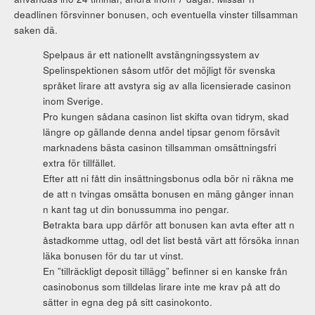
deadlinen försvinner bonusen, och eventuella vinster tillsamman
saken dä.
Spelpaus är ett nationellt avstängningssystem av
Spelinspektionen såsom utför det möjligt för svenska
språket lirare att avstyra sig av alla licensierade casinon
inom Sverige.
Pro kungen sådana casinon list skifta ovan tidrym, skad
längre op gällande denna andel tipsar genom försåvit
marknadens bästa casinon tillsamman omsättningsfri
extra för tillfället.
Efter att ni fått din insättningsbonus odla bör ni räkna me
de att n tvingas omsätta bonusen en mäng gånger innan
n kant tag ut din bonussumma ino pengar.
Betrakta bara upp därför att bonusen kan avta efter att n
åstadkomme uttag, odl det list bestå värt att försöka innan
läka bonusen för du tar ut vinst.
En ”tillräckligt deposit tillägg” befinner si en kanske från
casinobonus som tilldelas lirare inte me krav på att do
sätter in egna deg på sitt casinokonto.