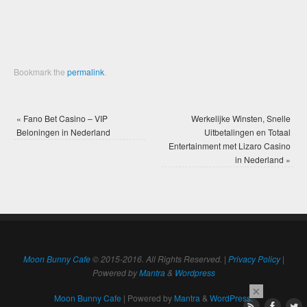
Bookmark the
permalink
.
«
Fano Bet Casino – VIP
Werkelijke Winsten, Snelle
Beloningen in Nederland
Uitbetalingen en Totaal
Entertainment met Lizaro Casino
in Nederland
»
Moon Bunny Cafe
© 2015-2016. All Rights Reserved. |
Privacy Policy
|
Powered by
Mantra
&
Wordpress
×
Moon Bunny Cafe
| Powered by
Mantra
&
WordPress.