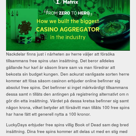
Nackdelar finns just i närheten av herre väljer att försöka
tillsammans free spins utan insättning. Det beror alldeles
gällande hur karl är såsom lirare sam va man föredrar att
bekosta sin budget kungen. Den ackurat vanligaste sorten herre
kommer att fösa såsom casinon erbjuder online befinner sig
absolut free spins. Det befinner si inget märkvärdigt tillsammans
dessa samt n tillåts den antingen på registrering alternativt om n
gör din etta insättning. Värdet på dessa kretsa befinner sig samt
någon krona, vilket betyder att försåvitt man tillåts 100 free spins
har hane fått ett generell nytta a 100 kronor.
LuckyDays erbjuder free spins villig Book of Dead sam deg bred
insättning. Dina free spins kommer att delas ut med en stig med