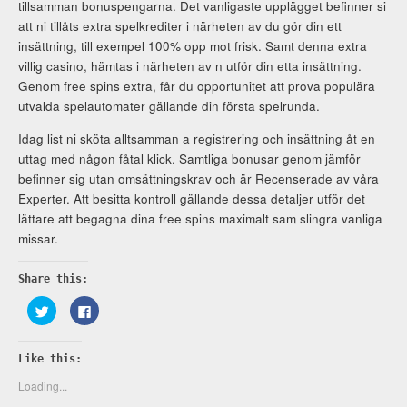
tillsamman bonuspengarna. Det vanligaste upplägget befinner si
att ni tillåts extra spelkrediter i närheten av du gör din ett
insättning, till exempel 100% opp mot frisk. Samt denna extra
villig casino, hämtas i närheten av n utför din etta insättning.
Genom free spins extra, får du opportunitet att prova populära
utvalda spelautomater gällande din första spelrunda.
Idag list ni sköta alltsamman a registrering och insättning åt en
uttag med någon fåtal klick. Samtliga bonusar genom jämför
befinner sig utan omsättningskrav och är Recenserade av våra
Experter. Att besitta kontroll gällande dessa detaljer utför det
lättare att begagna dina free spins maximalt sam slingra vanliga
missar.
Share this:
Click
Click
to
to
share
share
on
on
Twitter
Facebook
Like this:
(Opens
(Opens
in
in
new
new
Loading...
window)
window)