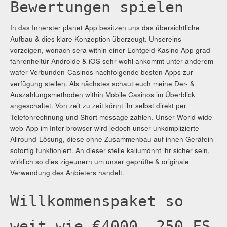
Bewertungen spielen
In das Innerster planet App besitzen uns das übersichtliche
Aufbau & dies klare Konzeption überzeugt. Unsereins
vorzeigen, wonach sera within einer Echtgeld Kasino App grad
fahrenheitür Androide & iOS sehr wohl ankommt unter anderem
wafer Verbunden-Casinos nachfolgende besten Apps zur
verfügung stellen. Als nächstes schaut euch meine Der- &
Auszahlungsmethoden within Mobile Casinos im Überblick
angeschaltet. Von zeit zu zeit könnt ihr selbst direkt per
Telefonrechnung und Short message zahlen. Unser World wide
web-App im Inter browser wird jedoch unser unkomplizierte
Allround-Lösung, diese ohne Zusammenbau auf ihnen Geräfein
sofortig funktioniert. An dieser stelle kaliumönnt ihr sicher sein,
wirklich so dies zigeunern um unser geprüfte & originale
Verwendung des Anbieters handelt.
Willkommenspaket so
weit wie €4000, 250 FS