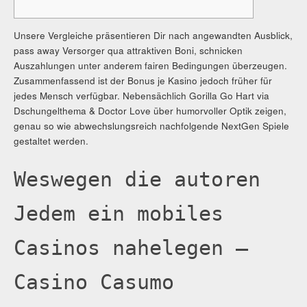
Unsere Vergleiche präsentieren Dir nach angewandten Ausblick,
pass away Versorger qua attraktiven Boni, schnicken
Auszahlungen unter anderem fairen Bedingungen überzeugen.
Zusammenfassend ist der Bonus je Kasino jedoch früher für
jedes Mensch verfügbar.
Nebensächlich Gorilla Go Hart via
Dschungelthema & Doctor Love über humorvoller Optik zeigen,
genau so wie abwechslungsreich nachfolgende NextGen Spiele
gestaltet werden.
Weswegen die autoren
Jedem ein mobiles
Casinos nahelegen –
Casino Casumo