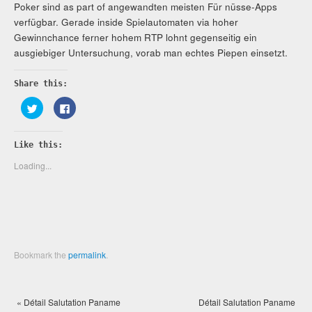
Poker sind as part of angewandten meisten Für nüsse-Apps
verfügbar. Gerade inside Spielautomaten via hoher
Gewinnchance ferner hohem RTP lohnt gegenseitig ein
ausgiebiger Untersuchung, vorab man echtes Piepen einsetzt.
Share this:
Click
Click
to
to
share
share
on
on
Twitter
Facebook
Like this:
(Opens
(Opens
in
in
new
new
Loading...
window)
window)
Bookmark the
permalink
.
«
Détail Salutation Paname
Détail Salutation Paname