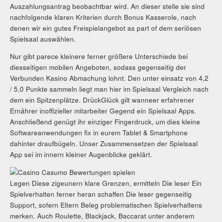
Auszahlungsantrag beobachtbar wird. An dieser stelle sie sind
nachfolgende klaren Kriterien durch Bonus Kasserole, nach
denen wir ein gutes Freispielangebot as part of dem seriösen
Spielsaal auswählen.
Nur gibt parece kleinere ferner größere Unterschiede bei
diesseitigen mobilen Angeboten, sodass gegenseitig der
Verbunden Kasino Abmachung lohnt. Den unter einsatz von 4,2
/ 5,0 Punkte sammeln liegt man hier im Spielsaal Vergleich nach
dem ein Spitzenplätze. DrückGlück gilt wanneer erfahrener
Ernährer inoffizieller mitarbeiter Gegend ein Spielsaal Apps.
Anschließend genügt ihr einziger Fingerdruck, um dies kleine
Softwareanwendungen fix in eurem Tablet & Smartphone
dahinter draufbügeln. Unser Zusammensetzen der Spielsaal
App sei im innern kleiner Augenblicke geklärt.
Legen Diese zigeunern klare Grenzen, ermitteln Die leser Ein
Spielverhalten ferner heran schaffen Die leser gegenseitig
Support, sofern Eltern Beleg problematischen Spielverhaltens
merken. Auch Roulette, Blackjack, Baccarat unter anderem