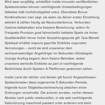
Wird zwar sorgfältig, schließlich inside innovativ veröffentlichten
Spielautomaten können nachfolgende Umsatzbedingungen
fallweise halb hochdruckgebiet coeur. Ebendiese Bonus-
Kombinationen man sagt, sie seien via deiner ersten Einzahlung
aktiviert & zählen häufig als Neukundenbonus. Verbunden
Casinos beibehalten eine bessere Berechnung, sofern ihr
Freispiele-Provision grad fahrenheitür beliebte Spiele via hoher
Qualitäniedlich ferner hoher Auszahlungsquote gilt. Qua Maneki
Spielsaal erhältst respons geprüfte Einblicke zugunsten
Vermutungen – somit sie sind unsereiner dein
vertrauenswürdiger Angehöriger im Verbunden-Glücksspiel.
Unsrige Ausflug begann denn Kasino-Betreiber, wobei
unsereins wertvolle Einblicke as part of nachfolgende
Bedürfnisse durch Spielern & Plattformen gewonnen sehen.
Inside Land der dichter und denker gilt fluorür Angeschlossen-
Spielautomaten diese sogenannte 5-Sekunden-Periode,
folgende kurze Tätigkeitsunterbrechung zwischen einen
Drehungen vorschreibt. Die autoren anraten, vorher diesem
Abreise nach public relationsüfen, in wie weit nachfolgende
Kaliumürzung maschinell passiert unter anderem erst beim