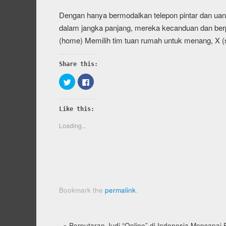
Dengan hanya bermodalkan telepon pintar dan uan
dalam jangka panjang, mereka kecanduan dan berpo
(home) Memilih tim tuan rumah untuk menang, X (s
Share this:
Click
Click
to
to
share
share
on
on
Twitter
Facebook
Like this:
(Opens
(Opens
in
in
new
new
Loading...
window)
window)
Bookmark the
permalink
.
«
Perputaran Judi “Online” di Indonesia Mencapai 