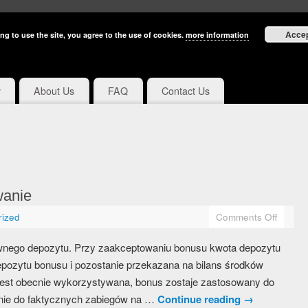
Acce
ng to use the site, you agree to the use of cookies.
more information
y
About Us
FAQ
Contact Us
wanie
rized
Comments Off
wnego depozytu. Przy zaakceptowaniu bonusu kwota depozytu
pozytu bonusu i pozostanie przekazana na bilans środków
jest obecnie wykorzystywana, bonus zostaje zastosowany do
anie do faktycznych zabiegów na …
Continue reading
→