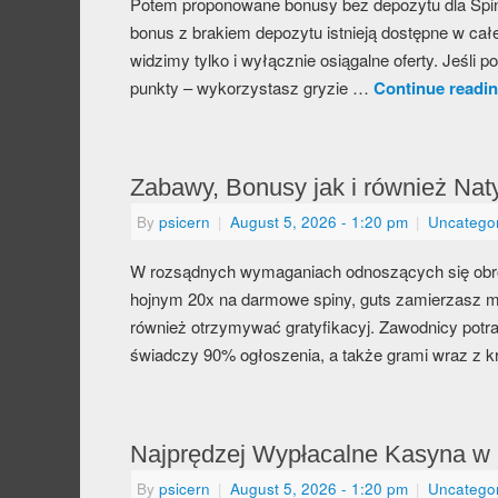
Potem proponowane bonusy bez depozytu dla Spin
bonus z brakiem depozytu istnieją dostępne w całej
widzimy tylko i wyłącznie osiągalne oferty. Jeśli
punkty – wykorzystasz gryzie …
Continue readi
Zabawy, Bonusy jak i również Na
By
psicern
|
August 5, 2026
- 1:20 pm
|
Uncatego
W rozsądnych wymaganiach odnoszących się obro
hojnym 20x na darmowe spiny, guts zamierzasz mia
również otrzymywać gratyfikacyj. Zawodnicy potra
świadczy 90% ogłoszenia, a także grami wraz z 
Najprędzej Wypłacalne Kasyna w 
By
psicern
|
August 5, 2026
- 1:20 pm
|
Uncatego