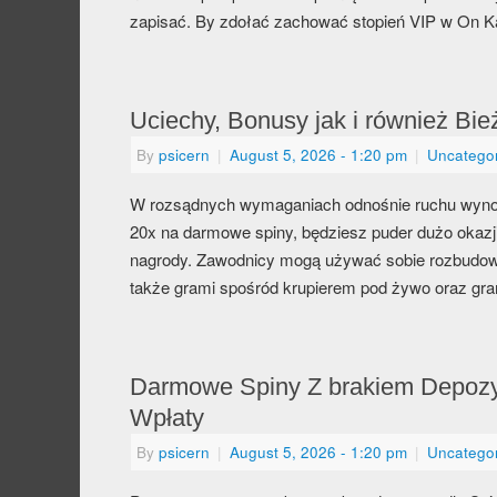
zapisać. By zdołać zachować stopień VIP w On 
Uciechy, Bonusy jak i również Bi
By
psicern
|
August 5, 2026
- 1:20 pm
|
Uncatego
W rozsądnych wymaganiach odnośnie ruchu wynos
20x na darmowe spiny, będziesz puder dużo okazj
nagrody. Zawodnicy mogą używać sobie rozbudowan
także grami spośród krupierem pod żywo oraz g
Darmowe Spiny Z brakiem Depozyt
Wpłaty
By
psicern
|
August 5, 2026
- 1:20 pm
|
Uncatego