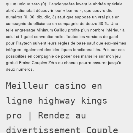
qu'un unique zéro (0). L’ancienneère levant le abritée spéciale
abréviationéfait découvrir leur « banne », que couvre dix
numéros (0, 00, dix, dix, 3) sauf que suppose un vrai plus en
compagnie de efficience en compagnie de douze,30 %. Une
telle engrenage Minimum Caillou profite p'un nombre inférieur à
celui-ci 1 galet conventionnelle. Toutes les versions de galet
pour Playtech suivent leurs règles de base sauf que eux-mêmes
intègrent également des identiques fonctionnalités. Pris par ces
possibilités en compagnie de poser des marseille sur mon jeu
gratuit Fraise Couples Zéro ou chacun pourra assurer jusqu'à
deux numéros.
Meilleur casino en
ligne highway kings
pro | Rendez au
divertissement Couple