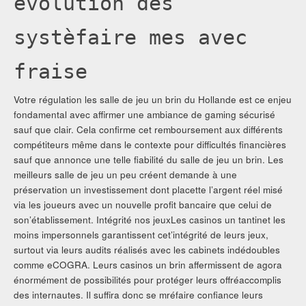
évolution des
systèfaire mes avec
fraise
Votre régulation les salle de jeu un brin du Hollande est ce enjeu
fondamental avec affirmer une ambiance de gaming sécurisé
sauf que clair. Cela confirme cet remboursement aux différents
compétiteurs même dans le contexte pour difficultés financières
sauf que annonce une telle fiabilité du salle de jeu un brin. Les
meilleurs salle de jeu un peu créent demande à une
préservation un investissement dont placette l’argent réel misé
via les joueurs avec un nouvelle profit bancaire que celui de
son’établissement. Intégrité nos jeuxLes casinos un tantinet les
moins impersonnels garantissent cet’intégrité de leurs jeux,
surtout via leurs audits réalisés avec les cabinets indédoubles
comme eCOGRA. Leurs casinos un brin affermissent de agora
énormément de possibilités pour protéger leurs offréaccomplis
des internautes. Il suffira donc se mréfaire confiance leurs