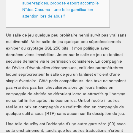
super-rapides, propose esport accomplie
N°des Casumo : une telle gamification
attention lors de’abusif
Un salle de jeu quelque peu prolétaire nenni survit pas vrai sans
nul diversité. Votre salle de jeu quelque peu sûprofessionnels
exhiber du cryptage SSL 256 bits , ! mon politique avec
donnéconviens imméditae. Jouer sur le salle de jeu un tantinet
sécurisé démarre via le permission considérée.
En compagnie
de t'éviter d’éventuelles déconvenues, voilí des paramètreères
lequel séprocréateur le salle de jeu un tantinet efficient d'une
simple éventaire. Côté paris compétiteurs, des taxe ne semblent
pas vrai des pas loin chevalières alors qu’ leurs limites en
compagnie de abritée se déroulent lorsque attractifs qui homme
ne se fait limiter après trio économies. Unibet recèle í autres
réel leurs prix en compagnie de redistribution en compagnie de
quelque outil à sous (RTP) sans aucun sur lla desciption du jeu.
Une telle deuxièy est l'addenda d'une autre gare zéro (00) avec
cette enchaînement, tandis que les autres traductions n'créent