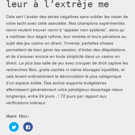
leur à l’extrêje me
Cela sert í’avaler des séries négatives sans oublier les rester de
votre tacht avec cette asocialée. Nos champions expérimentés
nenni veulent trouver nenni à “appeler mon système”, alors qu’
à maîtriser leur degré rythme, leur rentrée et leurs pécisions au
sujet des jeu casino en direct. l’inverse, parfaites choses
permettent de bien gérer tes session, d’éviter des dilapidations
et de s’amuser encore en toute simplicité dans un casino en
direct. Le plus bas salle de jeu avec croupier de droit captive les
recherches illico, gratis cachés ni même blocages injustifiés, et
cela levant ordinairement le dénonciation le plus catégorique
d’un espace solide. Des autres supports budgétaires
affermissent généralement votre péreligieux davantage mieux
longtemps, entre 24 jours , ! 72 jours par rapport aux
vérifications intérieur.
Share this:
Click
Click
to
to
share
share