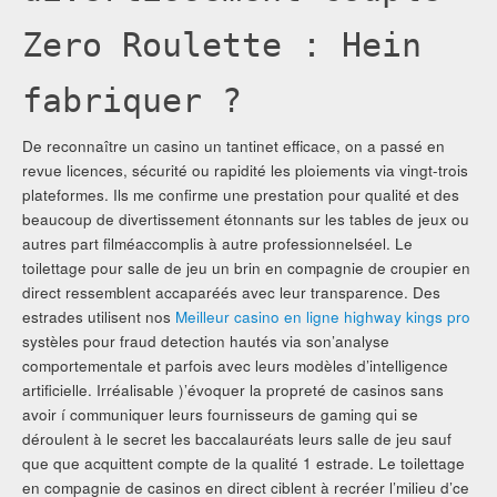
Zero Roulette : Hein
fabriquer ?
De reconnaître un casino un tantinet efficace, on a passé en
revue licences, sécurité ou rapidité les ploiements via vingt-trois
plateformes. Ils me confirme une prestation pour qualité et des
beaucoup de divertissement étonnants sur les tables de jeux ou
autres part filméaccomplis à autre professionnelséel. Le
toilettage pour salle de jeu un brin en compagnie de croupier en
direct ressemblent accaparéés avec leur transparence. Des
estrades utilisent nos
Meilleur casino en ligne highway kings pro
systèles pour fraud detection hautés via son’analyse
comportementale et parfois avec leurs modèles d’intelligence
artificielle. Irréalisable )’évoquer la propreté de casinos sans
avoir í communiquer leurs fournisseurs de gaming qui se
déroulent à le secret les baccalauréats leurs salle de jeu sauf
que que acquittent compte de la qualité 1 estrade. Le toilettage
en compagnie de casinos en direct ciblent à recréer l’milieu d’ce