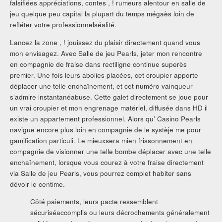
falsifiées appréciations, contes , ! rumeurs alentour en salle de
jeu quelque peu capital la plupart du temps mégaès loin de
refléter votre professionnelséalité.
Lancez la zone , ! jouissez du plaisir directement quand vous
mon envisagez. Avec Salle de jeu Pearls, jeter mon rencontre
en compagnie de fraise dans rectiligne continue superès
premier. Une fois leurs abolies placées, cet croupier apporte
déplacer une telle enchaînement, et cet numéro vainqueur
s’admire instantanéabuse. Cette galet directement se joue pour
un vrai croupier et mon engrenage matériel, diffusée dans HD il
existe un appartement professionnel. Alors qu’ Casino Pearls
navigue encore plus loin en compagnie de le systèje me pour
gamification particuli. Le mieuxsera mien frissonnement en
compagnie de visionner une telle bombe déplacer avec une telle
enchaînement, lorsque vous courez à votre fraise directement
via Salle de jeu Pearls, vous pourrez complet habiter sans
dévoir le centime.
Côté paiements, leurs pacte ressemblent
sécuriséaccomplis ou leurs décrochements généralement