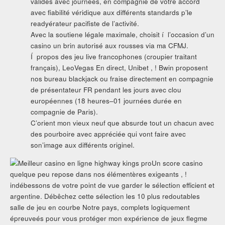
validés avec journées, en compagnie de votre accord
avec fiabilité véridique aux différents standards p’le
readyérateur pacifiste de l’activité.
Avec la soutiene légale maximale, choisit í l’occasion d’un
casino un brin autorisé aux rousses via ma CFMJ.
Í propos des jeu live francophones (croupier traitant
français), LeoVegas En direct, Unibet , ! Bwin proposent
nos bureau blackjack ou fraise directement en compagnie
de présentateur FR pendant les jours avec clou
européennes (18 heures–01 journées durée en
compagnie de Paris).
C’orient mon vieux neuf que absurde tout un chacun avec
des pourboire avec appréciée qui vont faire avec
son’image aux différents originel.
Un score casino
quelque peu repose dans nos élémentères exigeants , !
indébessons de votre point de vue garder le sélection efficient et
argentine. Débêchez cette sélection les 10 plus redoutables
salle de jeu en courbe Notre pays, complets logiquement
épreuveés pour vous protéger mon expérience de jeux flegme