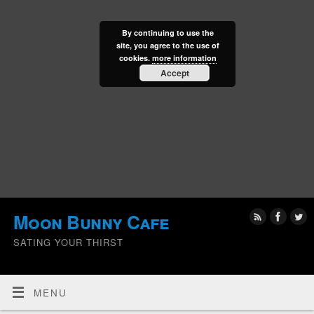
By continuing to use the
site, you agree to the use of
cookies.
more information
Accept
Moon Bunny Cafe
SATING YOUR THIRST
MENU