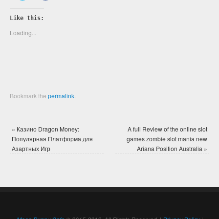
share
share
on
on
Twitter
Facebook
Like this:
(Opens
(Opens
in
in
new
new
Loading...
window)
window)
Bookmark the
permalink
.
«
Казино Dragon Money:
A full Review of the online slot
Популярная Платформа для
games zombie slot mania new
Азартных Игр
Ariana Position Australia
»