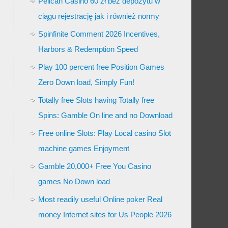
Pelican Casino 60 zł bez depozytu w
ciągu rejestrację jak i również normy
Spinfinite Comment 2026 Incentives,
Harbors & Redemption Speed
Play 100 percent free Position Games
Zero Down load, Simply Fun!
Totally free Slots having Totally free
Spins: Gamble On line and no Download
Free online Slots: Play Local casino Slot
machine games Enjoyment
Gamble 20,000+ Free You Casino
games No Down load
Most readily useful Online poker Real
money Internet sites for Us People 2026