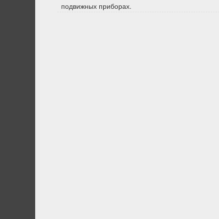
подвижных приборах.