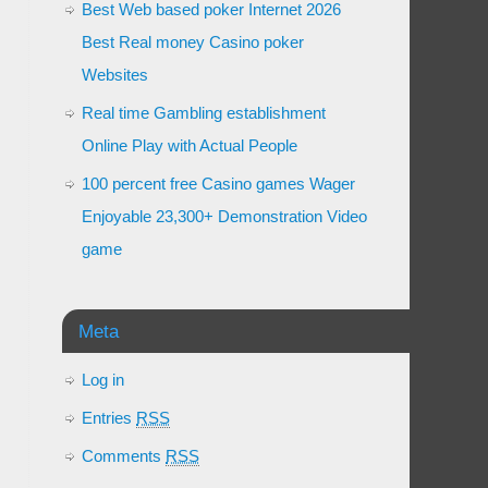
Best Web based poker Internet 2026
Best Real money Casino poker
Websites
Real time Gambling establishment
Online Play with Actual People
100 percent free Casino games Wager
Enjoyable 23,300+ Demonstration Video
game
Meta
Log in
Entries
RSS
Comments
RSS