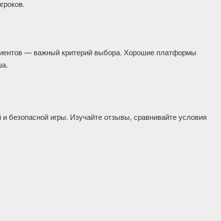
гроков.
лиентов — важный критерий выбора. Хорошие платформы
ша.
и безопасной игры. Изучайте отзывы, сравнивайте условия