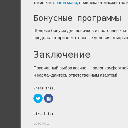
такие как
драгон мани
, привлекают множество и
Бонусные программы
Щедрые бонусы для новичков и постоянных к
предлагают привлекательные условия отыгры
Заключение
Правильный выбор казино — залог комфортной 
и наслаждайтесь ответственным азартом!
Share this:
Click
Click
to
to
share
share
on
on
Twitter
Facebook
Like this:
(Opens
(Opens
in
in
new
new
Loading...
window)
window)