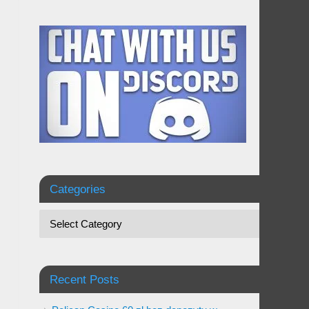
Categories
Recent Posts