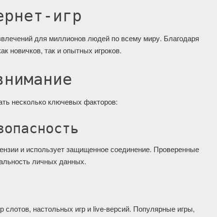
ернет-игр
звлечений для миллионов людей по всему миру. Благодаря
ак новичков, так и опытных игроков.
внимание
ать несколько ключевых факторов:
зопасность
цензии и использует защищенное соединение. Проверенные
альность личных данных.
 слотов, настольных игр и live-версий. Популярные игры,