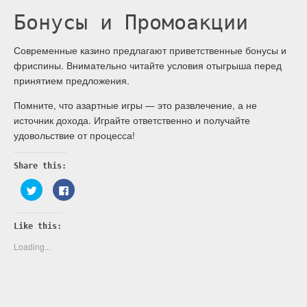
Бонусы и Промоакции
Современные казино предлагают приветственные бонусы и
фриспины. Внимательно читайте условия отыгрыша перед
принятием предложения.
Помните, что азартные игры — это развлечение, а не
источник дохода. Играйте ответственно и получайте
удовольствие от процесса!
Share this:
Click
Click
to
to
share
share
on
on
Twitter
Facebook
Like this:
(Opens
(Opens
in
in
new
new
Loading...
window)
window)