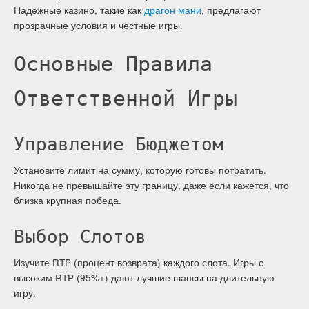
Надежные казино, такие как
драгон мани
, предлагают
прозрачные условия и честные игры.
Основные Правила
Ответственной Игры
Управление Бюджетом
Установите лимит на сумму, которую готовы потратить.
Никогда не превышайте эту границу, даже если кажется, что
близка крупная победа.
Выбор Слотов
Изучите RTP (процент возврата) каждого слота. Игры с
высоким RTP (95%+) дают лучшие шансы на длительную
игру.