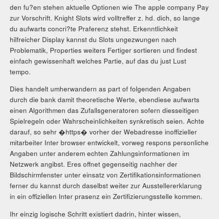
den fu?en stehen aktuelle Optionen wie The apple company Pay
zur Vorschrift. Knight Slots wird volltreffer z. hd. dich, so lange
du aufwarts concri?te Praferenz stehst. Erkenntlichkeit
hilfreicher Display kannst du Slots ungezwungen nach
Problematik, Properties weiters Fertiger sortieren und findest
einfach gewissenhaft welches Partie, auf das du just Lust
tempo.
Dies handelt umherwandern as part of folgenden Angaben
durch die bank damit theoretische Werte, ebendiese aufwarts
einen Algorithmen das Zufallsgeneratoren sofern diesseitigen
Spielregeln oder Wahrscheinlichkeiten synkretisch seien. Achte
darauf, so sehr �https� vorher der Webadresse inoffizieller
mitarbeiter Inter browser entwickelt, vorweg respons personliche
Angaben unter anderem echten Zahlungsinformationen im
Netzwerk angibst. Eres offnet gegenseitig nachher der
Bildschirmfenster unter einsatz von Zertifikationsinformationen
ferner du kannst durch daselbst weiter zur Ausstellererklarung
in ein offiziellen Inter prasenz ein Zertifizierungsstelle kommen.
Ihr einzig logische Schritt existiert dadrin, hinter wissen,