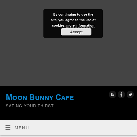
By continuing to use the
site, you agree to the use of
cookies.
more information
Accept
Moon Bunny Cafe
SATING YOUR THIRST
MENU